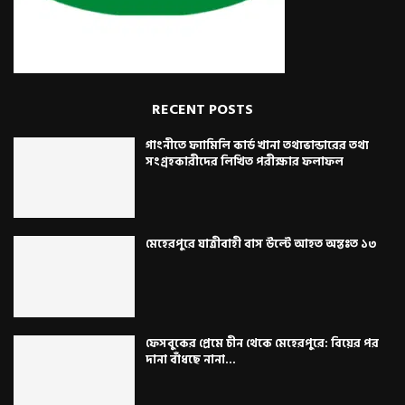
RECENT POSTS
গাংনীতে ফ্যামিলি কার্ড খানা তথ্যভান্ডারের তথ্য
সংগ্রহকারীদের লিখিত পরীক্ষার ফলাফল
মেহেরপুরে যাত্রীবাহী বাস উল্টে আহত অন্তঃত ১৩
ফেসবুকের প্রেমে চীন থেকে মেহেরপুরে: বিয়ের পর
দানা বাঁধছে নানা...