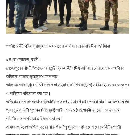
গাংনীতে ইটভাটায় ভ্রাম্যমাণ আদালতের অভিযান, এক লাখ টাকা জরিমানা
এম চোখ ডটকম, গাংনী :
মেহেরপুরের গাংনী উপজেলার বামন্দী ব্রিকস ইটভাটায় অভিযান চালিয়ে এক লাখ টাকা
জরিমানা করেছে ভ্রাম্যমাণ আদালত।
আজ মঙ্গলবার দুপুরে গাংনী উপজেলা সহকারী কমিশনার (ভূমি) নাবিদ হোসেনের নেতৃত্বে
এ অভিযান পরিচালনা করা হয়।
অভিযানকালে অবৈধভাবে ইটভাটায় কাঠ পোড়ানোর প্রমাণ পাওয়া যায়। এ অপরাধে ইট
প্রস্তুত ও ভাটা স্থাপন (নিয়ন্ত্রণ) আইন ২০১৩ (সংশোধনী ২০১৯) এর ৬ ধারায়
ভাটাটিকে ১ লাখ টাকা জরিমানা করা হয়।
এ সময় পরিবেশ অধিদপ্তরের পরিদর্শক টিপু সুলতান, বাংলাদেশ সেনাবাহিনীর গাংনী