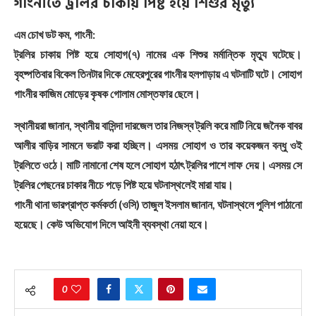
গাংনীতে ট্রলির চাকায় পিষ্ট হয়ে শিশুর মৃত্যু
এম চোখ ডট কম, গাংনী:
ট্রলির চাকায় পিষ্ট হয়ে সোহাগ(৭) নামের এক শিশুর মর্মান্তিক মৃত্যু ঘটেছে।
বৃহষ্পতিবার বিকেল তিনটার দিকে মেহেরপুরের গাংনীর হলপাড়ায় এ ঘটনাটি ঘটে। সোহাগ
গাংনীর কাজিম মোড়ের কৃষক গোলাম মোস্তফার ছেলে।
স্থানীয়রা জানান, স্থানীয় বাসিন্দা দারজেল তার নিজস্ব ট্রলি করে মাটি নিয়ে জনৈক বাবর
আলীর বাড়ির সামনে ভরাট করা হচ্ছিল। এসময় সোহাগ ও তার কয়েকজন বন্ধু ওই
ট্রলিতে ওঠে। মাটি নামানো শেষ হলে সোহাগ হঠাৎ ট্রলির পাশে লাফ দেয়। এসময় সে
ট্রলির পেছনের চাকার নীচে পড়ে পিষ্ট হয়ে ঘটনাস্থলেই মারা যায়।
গাংনী থানা ভারপ্রাপ্ত কর্মকর্তা (ওসি) তাজুল ইসলাম জানান, ঘটনাস্থলে পুলিশ পাঠানো
হয়েছে। কেউ অভিযোগ দিলে আইনী ব্যবস্থা নেয়া হবে।
0