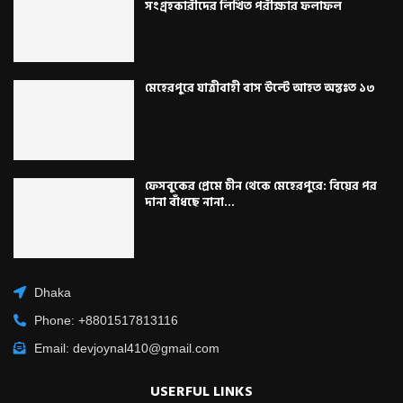
সংগ্রহকারীদের লিখিত পরীক্ষার ফলাফল
মেহেরপুরে যাত্রীবাহী বাস উল্টে আহত অন্তঃত ১৩
ফেসবুকের প্রেমে চীন থেকে মেহেরপুরে: বিয়ের পর
দানা বাঁধছে নানা...
Dhaka
Phone: +8801517813116
Email: devjoynal410@gmail.com
USERFUL LINKS