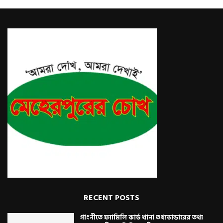
RECENT POSTS
গাংনীতে ফ্যামিলি কার্ড খানা তথ্যভান্ডারের তথ্য