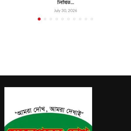
লিখিত...
July 30, 2026