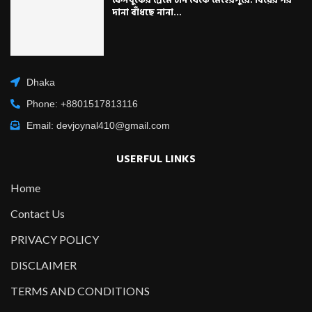
ফেসবুকের প্রেমে চীন থেকে মেহেরপুরে: বিয়ের পর
দানা বাঁধছে নানা...
Dhaka
Phone: +8801517813116
Email: devjoynal410@gmail.com
USERFUL LINKS
Home
Contact Us
PRIVACY POLICY
DISCLAIMER
TERMS AND CONDITIONS