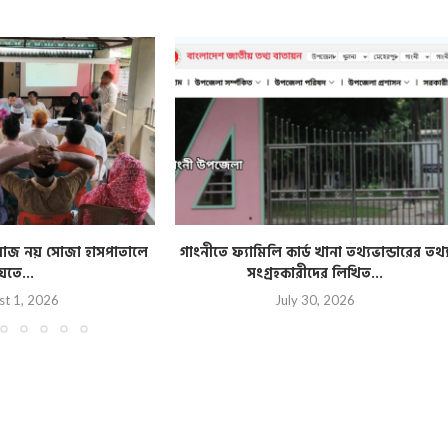
িরাজ নয় সোজা হাসপাতালে
গাংনীতে ফ্যামিলি কার্ড খানা তথ্যভান্ডারের তথ্
েতে...
সংগ্রহকারীদের লিখিত...
st 1, 2026
July 30, 2026