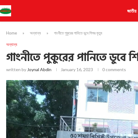
জাতীয়
Home
»
অন্যান্য
»
গাংনীতে পুকুরের পানিতে ডুবে শিশুর মৃত্যু
অন্যান্য
গাংনীতে পুকুরের পানিতে ডুবে শিশ
written by
Joynal Abdin
January 16, 2023
0 comments