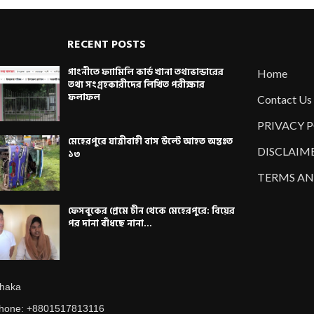
RECENT POSTS
গাংনীতে ফ্যামিলি কার্ড খানা তথ্যভান্ডারের
Home
তথ্য সংগ্রহকারীদের লিখিত পরীক্ষার
ফলাফল
Contact Us
PRIVACY 
মেহেরপুরে যাত্রীবাহী বাস উল্টে আহত অন্তঃত
DISCLAIM
১৩
TERMS AN
ফেসবুকের প্রেমে চীন থেকে মেহেরপুরে: বিয়ের
পর দানা বাঁধছে নানা...
haka
hone: +8801517813116