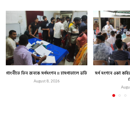
গাংনীতে তিন জনকে সর্পদংশন ।। হাসপাতালে ভর্তি
সর্প দংশনে ওঝা কব
য
August 8, 2026
Augu