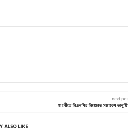
next po
গাংনীতে বিএনপির বিক্ষোভ সমাবেশ অনুষ্ঠ
 ALSO LIKE