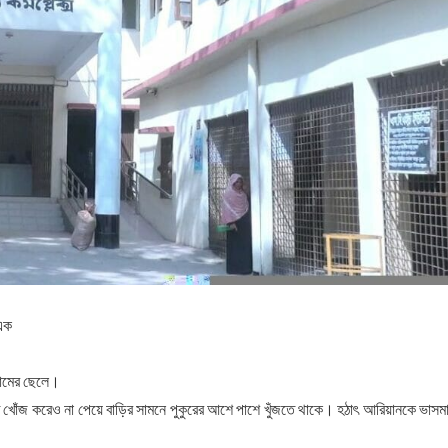
 এক
লামের ছেলে।
ে খোঁজ করেও না পেয়ে বাড়ির সামনে পুকুরের আশে পাশে খুঁজতে থাকে। হঠাৎ আরিয়ানকে ভাসম