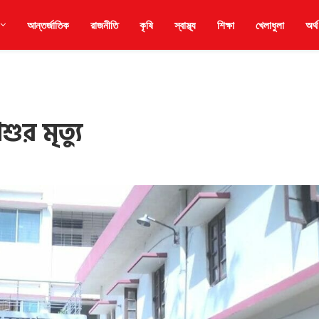
আন্তর্জাতিক
রাজনীতি
কৃষি
স্বাস্থ্য
শিক্ষা
খেলাধুলা
অর্থ
ুর মৃত্যু