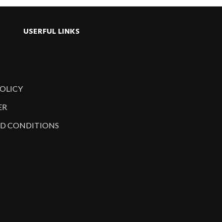
USERFUL LINKS
POLICY
ER
D CONDITIONS