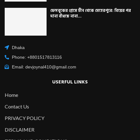
ফেসবুকের প্রেমে চীন থেকে মেহেরপুরে: বিয়ের পর
দানা বাঁধছে নানা...
Dhaka
Phone: +8801517813116
Email: devjoynal410@gmail.com
USERFUL LINKS
Home
Contact Us
PRIVACY POLICY
DISCLAIMER