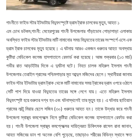
গাংনীতে ফাইভ স্টার ইটভাটায় বিদ্যুৎস্পৃষ্টে ড্রাম ট্রাক চালকের মৃত্যু, আহত ১
এম চোখ ডটকম,গাংনী: মেহেরপুরের গাংনী উপজেলার গাঁড়াডোব পোড়াপাড়া এলাকায়
অবস্থিত ফাইভ স্টার ইটভাটায় মাটি নামানোর সময় বিদ্যুতের তারের সংস্পর্শে এসে এক
ড্রাম ট্রাক চালকের মৃত্যু হয়েছে। এ ঘটনায় আরও একজন গুরুতর আহত অবস্থায়
কুষ্টিয়া মেডিকেল কলেজ হাসপাতালে রেফার্ড করা হয়েছে। আজ শুক্রবার (১৩ মার্চ)
গভীর রাত আড়াইটার দিকে এ দুর্ঘটনা ঘটে। নিহত চালক মহিরুল ইসলাম গাংনী
উপজেলার তেরাইল গ্রামের পশ্চিমপাড়ার মৃত আব্দুল মজিদের ছেলে। স্থানীয়রা জানায়
ফাইভ স্টার ইটভাটায় ড্রাম ট্রাক থেকে মাটি নামানোর সময় ট্রাকের ড্রাম ওপরে ওঠালে
সেটি পাশ দিয়ে যাওয়া বিদ্যুতের তারের সঙ্গে লেগে যায়। এতে মহিরুল ইসলাম
বিদ্যুৎস্পৃষ্ট হয়ে গুরুতর দগ্ধ হন এবং ঘটনাস্থলেই তার মৃত্যু হয়। এ ঘটনায় ছাতিয়ান
গ্রামের লাল্টু মিয়ার ছেলে সজিব (৩০) গুরুতর আহত হন। তাকে উদ্ধার করে গাংনী
উপজেলা স্বাস্থ্য কমপ্লেক্সে নিলে কুষ্টিয়া মেডিকেল কলেজ হাসপাতালে রের্ফাড করা
হয়। গাংনী উপজেলা স্বাস্থ্য কমপ্লেক্সের দায়িত্বরত চিকিৎসক রাসেল রানা জানান,
আহত সজিবের ডান পা অনেক বেশি পুড়েছে, তাছাড়াও শরীরের বিভিন্ন স্থানে ক্ষত