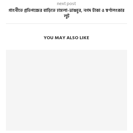
next post
গাংনীতে প্রতিপক্ষের বাড়িতে হামলা-ভাঙচুর, নগদ টাকা ও স্বর্ণালংকার
লুট
YOU MAY ALSO LIKE