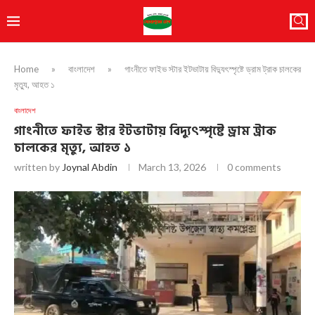
Home
»
বাংলাদেশ
»
গাংনীতে ফাইভ স্টার ইটভাটায় বিদ্যুৎস্পৃষ্টে ড্রাম ট্রাক চালকের
মৃত্যু, আহত ১
বাংলাদেশ
গাংনীতে ফাইভ স্টার ইটভাটায় বিদ্যুৎস্পৃষ্টে ড্রাম ট্রাক
চালকের মৃত্যু, আহত ১
written by
Joynal Abdin
March 13, 2026
0 comments