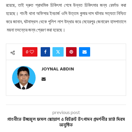
রয়েছে, তাই দ্রুত প্রাথমিক চিকিৎসা শেষে উন্নত চিকিৎসার জন্য রের্ফাড করা
হয়েছে। গাংনী থানা অফিসার ইনচার্জ ওসি উত্তম কুমার দাস ঘটনার সত্যতা নিশ্চিত
করে জানান, ঘটনাস্থল থেকে পুলিশ লাশ উদ্ধার করে মেহেরপুর জেনারেল হাসপাতালে
ময়না তদন্তের জন্য প্রেরণ করা হয়েছে।
0
JOYNAL ABDIN
previous post
গাংনীতে উচ্চমূল ফসল স্কোয়াশ ও বিটরুট উৎপাদন প্রদর্শনীর মাঠ দিবস
অনুষ্ঠিত