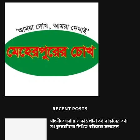
RECENT POSTS
গাংনীতে ফ্যামিলি কার্ড খানা তথ্যভান্ডারের তথ্য
সংগ্রহকারীদের লিখিত পরীক্ষার ফলাফল