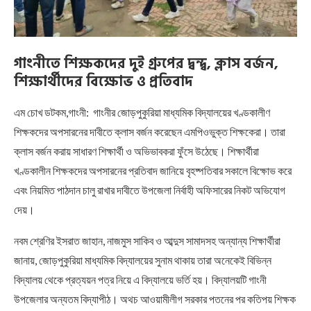
গাংনীতে শিক্ষকদের দুই গ্রুপের দ্বন্দ্ব, ক্লাস বর্জন,
শিক্ষার্থীদের বিক্ষোভ ও প্রতিবাদ
এম চোখ ডটকম,গাংনী: গাংনীর জোড়পুকুরিয়া মাধ্যমিক বিদ্যালয়ের খণ্ডকালীণ
শিক্ষকদের অপসারনের দাবীতে ক্লাস বর্জন করেছেন এমপিওভুক্ত শিক্ষকেরা। তারা
ক্লাস বর্জন করায় সাধারণ শিক্ষার্থী ও অভিভাবকরা ফুঁসে উঠেছে। শিক্ষার্থীরা
খণ্ডকালীন শিক্ষকদের অপসারনের প্রতিবাদ জানিয়ে বৃহষ্পতিবার সকালে বিক্ষোভ করে
এবং নিয়মিত পাঠদান চালু রাখার দাবীতে উপজেলা নির্বাহী অফিসারের নিকট অভিযোগ
দেয়।
নবম শ্রেণির ইসরাত জাহান, নাজমুস সাকিব ও আব্দুস সামাদসহ অন্যান্য শিক্ষার্থীরা
জানায়, জোড়পুকুরিয়া মাধ্যমিক বিদ্যালয়ের সুনাম থাকায় তারা অনেকেই বিভিন্ন
বিদ্যালয় থেকে প্রত্যয়ন পত্র নিয়ে এ বিদ্যালয়ে ভর্তি হয়। বিদ্যালয়টি গাংনী
উপজেলার অন্যতম বিদ্যাপীঠ। অথচ আওয়ামীলীগ সরকার পতনের পর কতিপয় শিক্ষক