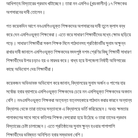
আধিপত্য বিস্তারের প্রভাব খাটাচ্ছেন। তারা নন এমপিও (খন্ডকালীন) ১৭ শিক্ষকের
অপসারনের দাবী তোলেন।
গত কয়েকদিন আগে ননএমপিওভুক্ত শিক্ষকদের অপসারনের দাবী তুলে ক্লাস বন্ধ
করে দেন এমপিওভুক্ত শিক্ষকেরা। এতে করে সাধারণ শিক্ষার্থীদের মধ্যে ক্ষোভ ছড়িয়ে
পড়ে। সাধারণ শিক্ষার্থীরা সকল শিক্ষক মিলে পাঠদানসহ প্রতিষ্ঠানটির সুনাম অক্ষুন্ন
রাখার দাবী জানালে এমপিওভুক্ত শিক্ষকদের মদদপুষ্ঠ দশম শ্রেণির কিছু শিক্ষার্থী সাধারণ
শিক্ষার্থীদের উপর চড়াও হয় ও মারধর করে। বাধ্য হয়ে উপজেলা নির্বাহী অফিসারের
কাছে অভিযোগ দেয় শিক্ষার্থীরা।
কয়েকজন অভিভাবক অভিযোগ করে জানান, বিদ্যালয়ের সুনাম অর্জন ও পাশের হার
সর্বোচ্চ হবার ব্যাপারে এমপিওভুক্ত শিক্ষকদের চেয়ে নন এমপিভুক্ত শিক্ষকদের অবদান
বেশি। ননএমপিওভুক্ত শিক্ষকরা অত্যন্ত যত্নসহকারে পাঠদান করার কারনে অন্যান্য
বিদ্যালয় থেকে তারা তাদের সন্তানকে এ বিদ্যালয়ে ভর্তি করিয়েছেন। অথচ ক্ষমতার
পালাবদলের সাথে সাথে কতিপয় শিক্ষক বেপরোয়া হয়ে উঠেছে ও তারা তাদের প্রভাব
বিস্তারের চেষ্টা চালাচ্ছেন। এতে প্রতিষ্ঠানের সুনাম ক্ষুন্ন হওয়ার পাশাপাশি
শিক্ষার্থীদের ভবিষ্যত অনিশ্চিত হবার সম্ভাবনা বেশি।