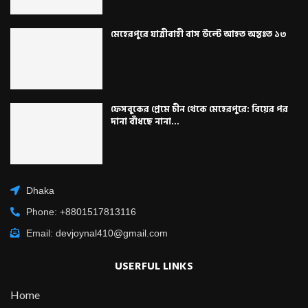
মেহেরপুরে যাত্রীবাহী বাস উল্টে আহত অন্তঃত ১৩
ফেসবুকের প্রেমে চীন থেকে মেহেরপুরে: বিয়ের পর
দানা বাঁধছে নানা...
Dhaka
Phone: +8801517813116
Email: devjoynal410@gmail.com
USERFUL LINKS
Home