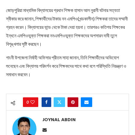
জোড়পুরিয়া মাধ্যমিক বিদ্যালয়ের প্রধান শিক্ষক হাসান আল নুরানী ঘটনার সত্যতা
স্বীকার করে জানান, শিক্ষার্থীদের টাকায় নন এমপিও(খন্ডকালীন) শিক্ষকরা তাদের সম্মানী
গ্রহন করেন। বিদ্যালয়ের ফান্ড থেকে টাকা দেয়া হয়না। তারপরও কতিপয় শিক্ষকের
ইন্ধনে এমপিওভুক্ত শিক্ষকরা ননএমপিওভুক্ত শিক্ষকদের অপসারন দাবী তুলে
বিশৃঙ্খলার সৃষ্টি করছেন।
গাংনী উপজেলা নির্বাহী অফিসার প্রীতম সাহা জানান, তিনি শিক্ষার্থীদের অভিযোগ
শুনেছেন এবং বিদ্যালয় পরিদর্শন করে শিক্ষকদের সাথে কথা বলে পরিস্থিতি নিয়ন্ত্রণ ও
সমাধান করবেন।
0
JOYNAL ABDIN