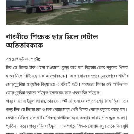
গাংনীতে শিক্ষক ছাত্র মিলে পেটাল
অভিভাবককে
এম চোখ ডট কম, গাংনী:
মিড ডে মিলের টাকা পয়সা চাওয়াকে কেন্দ্র করে বাক বিতন্ডার জেরে স্কুলের শিক্ষক
ছাত্র মিলে পিটিয়েছে এক অভিভাবককে। আজ সোমবার দুপুরে মেহেরপুরের গাংনীর
জোড়পুকুরিয়া মাধ্যমিক বিদ্যালয়ে এ ঘটনাটি ঘটে। মারধরের শিকার ওই অভিভাবক
জোড়পুকুরিয়া গ্রামের সাইফুল ইসলামের ছেলে খাব্বাব বিন সাইফুল।
খাব্বাব বিন সাইফুল জানান, তার বোন ওই বিদ্যালয়ের সপ্তম শ্রেণির ছাত্রি। তার
জন্য মিড ডে মিলের চাল ও টাকা দেয়ার জন্য শেণি শিক্ষক গোলাম রসুলের কাছে যান।
সেখানে টেবিলে হাত রাখায় শিক্ষক রাগান্বিত হয়ে অকথ্য ভাষায় গালালমন্দ করেন।
প্রতিবাদ করেন খাব্বাব বিন সাইফুল। এক পর্যায়ে শিক্ষক গোলাম রসুল তাকে কিল ঘুষি