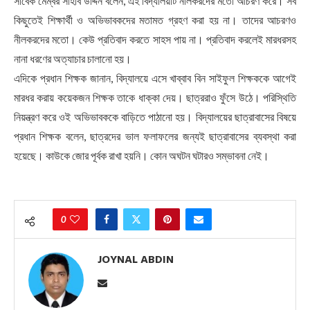
সাবেক মেম্বর সাহাব উদ্দিন বলেন, এই বিদ্যালয়টি নীলকরদের মতো আচরণ করে। সব
কিছুতেই শিক্ষার্থী ও অভিভাবকদের মতামত গ্রহণ করা হয় না। তাদের আচরণও
নীলকরদের মতো। কেউ প্রতিবাদ করতে সাহস পায় না। প্রতিবাদ করলেই মারধরসহ
নানা ধরণের অত্যাচার চালানো হয়।
এদিকে প্রধান শিক্ষক জানান, বিদ্যালয়ে এসে খাব্বাব বিন সাইফুল শিক্ষককে আগেই
মারধর করায় কয়েকজন শিক্ষক তাকে ধাক্কা দেয়। ছাত্ররাও ফুঁসে উঠে। পরিস্থিতি
নিয়ন্ত্রণ করে ওই অভিভাবককে বাড়িতে পাঠানো হয়। বিদ্যালয়ের ছাত্রাবাসের বিষয়ে
প্রধান শিক্ষক বলেন, ছাত্রদের ভাল ফলাফলের জন্যই ছাত্রাবাসের ব্যবস্থা করা
হয়েছে। কাউকে জোর পূর্বক রাখা হয়নি। কোন অঘটন ঘটারও সম্ভাবনা নেই।
0
JOYNAL ABDIN