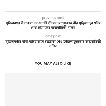
previous post
মুজিবনগর উপজেলা আওয়ামী লীগের আয়োজনে বীর মুক্তিযোদ্ধা শহীদ
শেখ কামালের জন্মবার্ষিকী পালন
next post
মুজিবনগরে নানা আয়োজনে বঙ্গমাতা শেখ ফজিলাতুন্নেছার জন্মবার্ষিকী
পালিত
YOU MAY ALSO LIKE