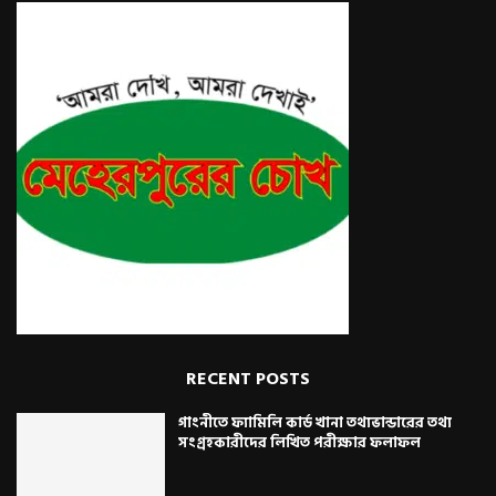
RECENT POSTS
গাংনীতে ফ্যামিলি কার্ড খানা তথ্যভান্ডারের তথ্য
সংগ্রহকারীদের লিখিত পরীক্ষার ফলাফল