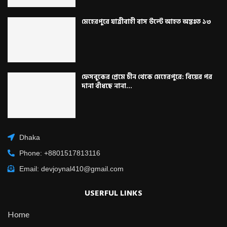
মেহেরপুরে যাত্রীবাহী বাস উল্টে আহত অন্তঃত ১৩
ফেসবুকের প্রেমে চীন থেকে মেহেরপুরে: বিয়ের পর
দানা বাঁধছে নানা...
Dhaka
Phone: +8801517813116
Email: devjoynal410@gmail.com
USERFUL LINKS
Home