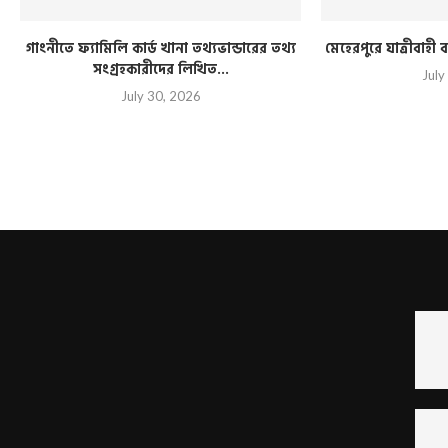
গাংনীতে ফ্যামিলি কার্ড খানা তথ্যভান্ডারের তথ্য
মেহেরপুরে যাত্রীবাহ
সংগ্রহকারীদের লিখিত...
July
July 30, 2026