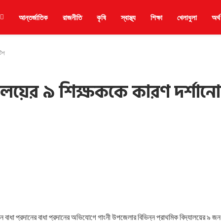
আন্তর্জাতিক
রাজনীতি
কৃষি
স্বাস্থ্য
শিক্ষা
খেলাধুলা
অর্থ
টিশ
যালয়ের ৯ শিক্ষককে কারণ দর্শানো
্রহনে বাধা প্রদানের বাধা প্রদানের অভিযোগে গাংনী উপজেলার বিভিন্ন প্রাথমিক বিদ্যালয়ের ৯ জন