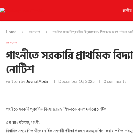
জাতীয়
Home
»
বাংলাদেশ
»
গাংনীতে সরকারি প্রাথমিক বিদ্যালয়ের ৯ শিক্ষককে কারণ দর্শানো নো
বাংলাদেশ
গাংনীতে সরকারি প্রাথমিক বিদ্
নোটিশ
written by
Joynal Abdin
December 10, 2025
0 comments
গাংনীতে সরকারি প্রাথমিক বিদ্যালয়ের ৯ শিক্ষককে কারণ দর্শানো নোটিশ
এম চোখ ডট কম, গাংনী:
নির্ধারিত সময়ে শিক্ষার্থীদের বার্ষিক সমাপনী পরীক্ষা গ্রহনে অসহযোগিতা করা ও পরীক্ষা গ