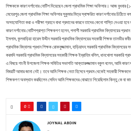
শিক্ষককে কারণ দর্শানোর নোটিশ দিয়েছেন জেলা প্রাথমিক শিক্ষা অফিসার। আজ বুধবার (
মেহেরপুর জেলা প্রাথমিক শিক্ষা অফিসার সুকুমার মিত্র স্বাক্ষরিত কারণ দর্শানোর চিঠিতে বলা 
অসহযোগিতা করা ও পরীক্ষা গ্রহনে বাধা প্রদানের কারনে তাদের কেনো শাস্তি দেওয়া হবে না
কারণ দর্শানোর নোটিশপ্রাপ্ত শিক্ষকগণ হলেন, পলাশী সরকারি প্রাথমিক বিদ্যালয়ের প্রধা
ইসলাম, কুলবাড়িয়া হারেস উদ্দীন সরকারি প্রাথমিক বিদ্যালয়ের সহকারী শিক্ষক তানভীর কব
প্রাথমিক বিদ্যালয় প্রধান শিক্ষক রোকনুজ্জামান, হাড়িয়াদহ সরকারি প্রাথমিক বিদ্যালয়ের স
করমদি সরকারি প্রাথমিক বিদ্যালয়ের সহকারী শিক্ষক ইব্রাহিম খলিল, ধানখোলা সরকারি প্র
এ বিষয়ে গাংনী উপজেলা শিক্ষক সমিতির সভাপতি আক্তারুজ্জামান বকুল বলেন, আমি কারণ দর্
বিষয়টি আমার জানা নেই। তবে আমি শিক্ষক নেতা হিসেবে প্রথম থেকেই সহকারী শিক্ষকদের ব
শিক্ষকগণ অবস্থান করছিলেন সেদিন আমি শিক্ষকদের বোঝাতে গিয়েছিলাম কিন্তু কে বা ক
0
JOYNAL ABDIN