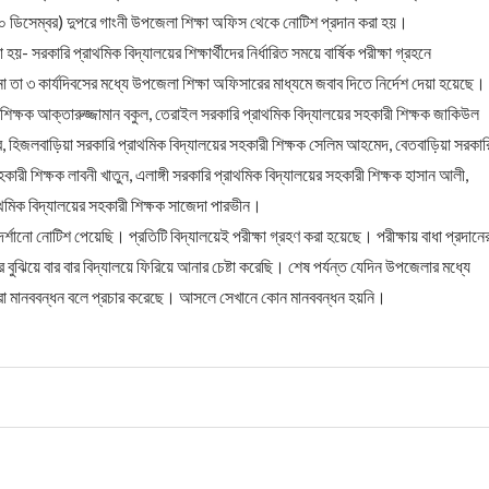
১০ ডিসেম্বর) দুপরে গাংনী উপজেলা শিক্ষা অফিস থেকে নোটিশ প্রদান করা হয়।
হয়- সরকারি প্রাথমিক বিদ্যালয়ের শিক্ষার্থীদের নির্ধারিত সময়ে বার্ষিক পরীক্ষা গ্রহনে
 তা ৩ কার্যদিবসের মধ্যে উপজেলা শিক্ষা অফিসারের মাধ্যমে জবাব দিতে নির্দেশ দেয়া হয়েছে।
ন শিক্ষক আক্তারুজ্জামান বকুল, তেরাইল সরকারি প্রাথমিক বিদ্যালয়ের সহকারী শিক্ষক জাকিউল
ীর, হিজলবাড়িয়া সরকারি প্রাথমিক বিদ্যালয়ের সহকারী শিক্ষক সেলিম আহমেদ, বেতবাড়িয়া সরকার
হকারী শিক্ষক লাবনী খাতুন, এলাঙ্গী সরকারি প্রাথমিক বিদ্যালয়ের সহকারী শিক্ষক হাসান আলী,
াথমিক বিদ্যালয়ের সহকারী শিক্ষক সাজেদা পারভীন।
শানো নোটিশ পেয়েছি। প্রতিটি বিদ্যালয়েই পরীক্ষা গ্রহণ করা হয়েছে। পরীক্ষায় বাধা প্রদানে
ুঝিয়ে বার বার বিদ্যালয়ে ফিরিয়ে আনার চেষ্টা করেছি। শেষ পর্যন্ত যেদিন উপজেলার মধ্যে
ারা মানববন্ধন বলে প্রচার করেছে। আসলে সেখানে কোন মানববন্ধন হয়নি।