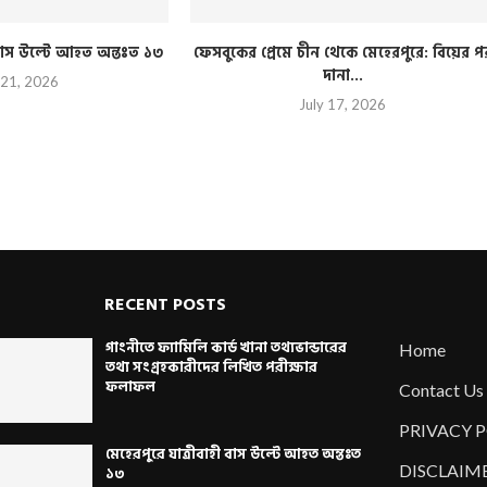
ী বাস উল্টে আহত অন্তঃত ১৩
ফেসবুকের প্রেমে চীন থেকে মেহেরপুরে: বিয়ের প
দানা...
 21, 2026
July 17, 2026
RECENT POSTS
গাংনীতে ফ্যামিলি কার্ড খানা তথ্যভান্ডারের
Home
তথ্য সংগ্রহকারীদের লিখিত পরীক্ষার
ফলাফল
Contact Us
PRIVACY 
মেহেরপুরে যাত্রীবাহী বাস উল্টে আহত অন্তঃত
DISCLAIM
১৩