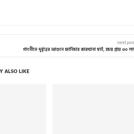
next po
গাংনীতে দুর্বৃত্তের আগুনে ফার্নিচার কারখানা ছাই, ক্ষয় প্রায় ৩০ ল
 ALSO LIKE