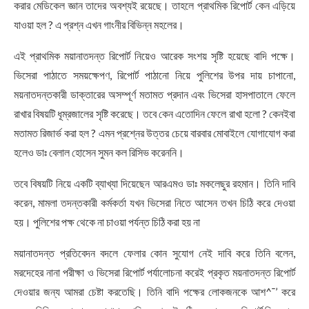
করার মেডিকেল জ্ঞান তাদের অবশ্যই রয়েছে। তাহলে প্রাথমিক রিপোর্ট কেন এড়িয়ে
যাওয়া হল ? এ প্রশ্ন এখন গাংনীর বিভিন্ন মহলের।
এই প্রাথমিক ময়ানাতদন্ত রিপোর্ট নিয়েও আরেক সংশয় সৃষ্টি হয়েছে বাদি পক্ষে।
ভিসেরা পাঠাতে সময়ক্ষেপণ, রিপোর্ট পাঠানো নিয়ে পুলিশের উপর দায় চাপানো,
ময়নাতদন্তকারী ডাক্তারের অসম্পূর্ণ মতামত প্রদান এবং ভিসেরা হাসপাতালে ফেলে
রাখার বিষয়টি ধূম্রজালের সৃষ্টি করেছে। তবে কেন এতোদিন ফেলে রাখা হলো ? কেনইবা
মতামত রিজার্ভ করা হল ? এমন প্রশ্নের উত্তর চেয়ে বারবার মোবাইলে যোগাযোগ করা
হলেও ডাঃ বেলাল হোসেন সুমন কল রিসিভ করেননি।
তবে বিষয়টি নিয়ে একটি ব্যাখ্যা দিয়েছেন আরএমও ডাঃ মকলেছুর রহমান। তিনি দাবি
করেন, মামলা তদন্তকারী কর্মকর্তা যখন ভিসেরা নিতে আসেন তখন চিঠি করে দেওয়া
হয়। পুলিশের পক্ষ থেকে না চাওয়া পর্যন্ত চিঠি করা হয় না
ময়ানাতদন্ত প্রতিবেদন বদলে ফেলার কোন সুযোগ নেই দাবি করে তিনি বলেন,
মরদেহের নানা পরীক্ষা ও ভিসেরা রিপোর্ট পর্যালোচনা করেই প্রকৃত ময়নাতদন্ত রিপোর্ট
দেওয়ার জন্য আমরা চেষ্টা করতেছি। তিনি বাদি পক্ষের লোকজনকে আশ^¯’ করে