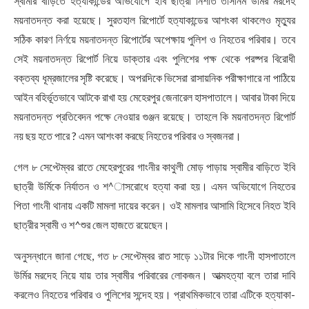
স্বামীর বাড়িতে হত্যাকান্ডের অভিযোগে ইবি ছাত্রী নিশাত তাসনিম উর্মির মরদেহ
ময়নাতদন্ত করা হয়েছে। সুরতহাল রিপোর্টে হত্যাকান্ডের আশংকা থাকলেও মৃত্যুর
সঠিক কারণ নির্ণয়ে ময়নাতদন্ত রিপোর্টের অপেক্ষায় পুলিশ ও নিহতের পরিবার। তবে
সেই ময়নাতদন্ত রিপোর্ট নিয়ে ডাক্তার এবং পুলিশের পক্ষ থেকে পরষ্পর বিরোধী
বক্তব্য ধূম্রজালের সৃষ্টি করেছে। অপরদিকে ভিসেরা রাসায়নিক পরীক্ষাগারে না পাঠিয়ে
আইন বহির্ভূতভাবে আটকে রাখা হয় মেহেরপুর জেনারেল হাসপাতালে। আবার টাকা দিয়ে
ময়নাতদন্ত প্রতিবেদন পক্ষে নেওয়ার গুঞ্জন রয়েছে। তাহলে কি ময়নাতদন্ত রিপোর্ট
নয় ছয় হতে পারে ? এমন আশংকা করছে নিহতের পরিবার ও স্বজনরা।
গেল ৮ সেপ্টেম্বর রাতে মেহেরপুরের গাংনীর কাথুলী মোড় পাড়ায় স্বামীর বাড়িতে ইবি
ছাত্রী উর্মিকে নির্যাতন ও শ^াসরোধে হত্যা করা হয়। এমন অভিযোগে নিহতের
পিতা গাংনী থানায় একটি মামলা দায়ের করেন। ওই মামলার আসামি হিসেবে নিহত ইবি
ছাত্রীর স্বামী ও শ^শুর জেল হাজতে রয়েছেন।
অনুসন্ধানে জানা গেছে, গত ৮ সেপ্টেম্বর রাত সাড়ে ১১টার দিকে গাংনী হাসপাতালে
উর্মির মরদেহ নিয়ে যায় তার স্বামীর পরিবারের লোকজন। আত্মহত্যা বলে তারা দাবি
করলেও নিহতের পরিবার ও পুলিশের সন্দেহ হয়। প্রাথমিকভাবে তারা এটিকে হত্যাকা-