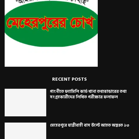
RECENT POSTS
গাংনীতে ফ্যামিলি কার্ড খানা তথ্যভান্ডারের তথ্য
সংগ্রহকারীদের লিখিত পরীক্ষার ফলাফল
মেহেরপুরে যাত্রীবাহী বাস উল্টে আহত অন্তঃত ১৩