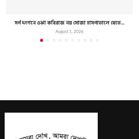
সর্প দংশনে ওঝা কবিরাজ নয় সোজা হাসপাতালে যেতে...
August 1, 2026