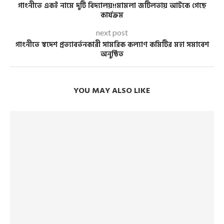
গাংনীতে একই নামে দুটি বিদ্যালয়!!মামলা জটিলতায় আটকে গেছে
কার্যক্রম
next post
গাংনীতে স্বদেশ প্রত্যাবর্তনকারী সামরিক কল্যাণ কমিটির মহা সমাবেশ
অনুষ্ঠিত
YOU MAY ALSO LIKE