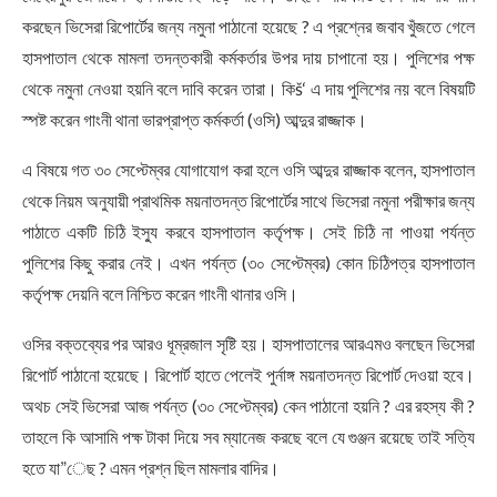
করছেন ভিসেরা রিপোর্টের জন্য নমুনা পাঠানো হয়েছে ? এ প্রশ্নের জবাব খুঁজতে গেলে
হাসপাতাল থেকে মামলা তদন্তকারী কর্মকর্তার উপর দায় চাপানো হয়। পুলিশের পক্ষ
থেকে নমুনা নেওয়া হয়নি বলে দাবি করেন তারা। কিš‘ এ দায় পুলিশের নয় বলে বিষয়টি
স্পষ্ট করেন গাংনী থানা ভারপ্রাপ্ত কর্মকর্তা (ওসি) আব্দুর রাজ্জাক।
এ বিষয়ে গত ৩০ সেপ্টেম্বর যোগাযোগ করা হলে ওসি আব্দুর রাজ্জাক বলেন, হাসপাতাল
থেকে নিয়ম অনুযায়ী প্রাথমিক ময়নাতদন্ত রিপোর্টের সাথে ভিসেরা নমুনা পরীক্ষার জন্য
পাঠাতে একটি চিঠি ইস্যু করবে হাসপাতাল কর্তৃপক্ষ। সেই চিঠি না পাওয়া পর্যন্ত
পুলিশের কিছু করার নেই। এখন পর্যন্ত (৩০ সেপ্টেম্বর) কোন চিঠিপত্র হাসপাতাল
কর্তৃপক্ষ দেয়নি বলে নিশ্চিত করেন গাংনী থানার ওসি।
ওসির বক্তব্যের পর আরও ধূম্রজাল সৃষ্টি হয়। হাসপাতালের আরএমও বলছেন ভিসেরা
রিপোর্ট পাঠানো হয়েছে। রিপোর্ট হাতে পেলেই পুর্নাঙ্গ ময়নাতদন্ত রিপোর্ট দেওয়া হবে।
অথচ সেই ভিসেরা আজ পর্যন্ত (৩০ সেপ্টেম্বর) কেন পাঠানো হয়নি ? এর রহস্য কী ?
তাহলে কি আসামি পক্ষ টাকা দিয়ে সব ম্যানেজ করছে বলে যে গুঞ্জন রয়েছে তাই সত্যি
হতে যা”েছ ? এমন প্রশ্ন ছিল মামলার বাদির।