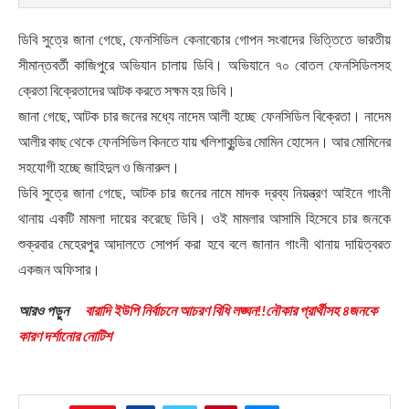
ডিবি সুত্রে জানা গেছে, ফেনসিডিল কেনাবেচার গোপন সংবাদের ভিত্তিতে ভারতীয়
সীমান্তবর্তী কাজিপুরে অভিযান চালায় ডিবি। অভিযানে ৭০ বোতল ফেনসিডিলসহ
ক্রেতা বিক্রেতাদের আটক করতে সক্ষম হয় ডিবি।
জানা গেছে, আটক চার জনের মধ্যে নাদেম আলী হচ্ছে ফেনসিডিল বিক্রেতা। নাদেম
আলীর কাছ থেকে ফেনসিডিল কিনতে যায় খলিশাকুন্ডির মোমিন হোসেন। আর মোমিনের
সহযোগী হচ্ছে জাহিদুল ও জিনারুল।
ডিবি সুত্রে জানা গেছে, আটক চার জনের নামে মাদক দ্রব্য নিয়ন্ত্রণ আইনে গাংনী
থানায় একটি মামলা দায়ের করেছে ডিবি। ওই মামলার আসামি হিসেবে চার জনকে
শুক্রবার মেহেরপুর আদালতে সোপর্দ করা হবে বলে জানান গাংনী থানায় দায়িত্বরত
একজন অফিসার।
আরও পড়ুন
বারাদি ইউপি নির্বাচনে আচরণ বিধি লঙ্ঘন!!নৌকার প্রার্থীসহ ৪জনকে
কারণ দর্শানোর নোটিশ