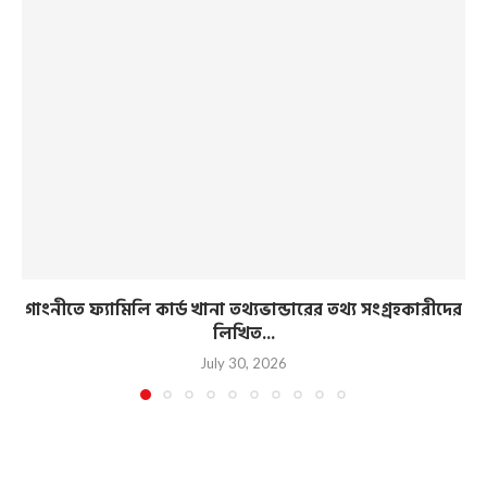
গাংনীতে ফ্যামিলি কার্ড খানা তথ্যভান্ডারের তথ্য সংগ্রহকারীদের
লিখিত...
July 30, 2026