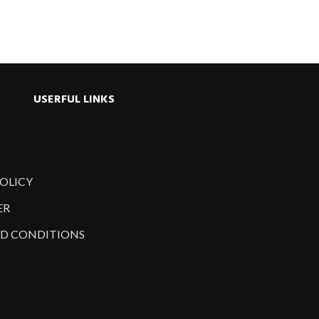
USERFUL LINKS
POLICY
ER
D CONDITIONS