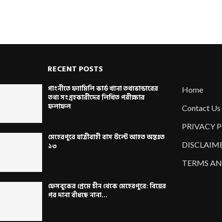
RECENT POSTS
গাংনীতে ফ্যামিলি কার্ড খানা তথ্যভান্ডারের
Home
তথ্য সংগ্রহকারীদের লিখিত পরীক্ষার
ফলাফল
Contact Us
PRIVACY 
মেহেরপুরে যাত্রীবাহী বাস উল্টে আহত অন্তঃত
DISCLAIM
১৩
TERMS AN
ফেসবুকের প্রেমে চীন থেকে মেহেরপুরে: বিয়ের
পর দানা বাঁধছে নানা...