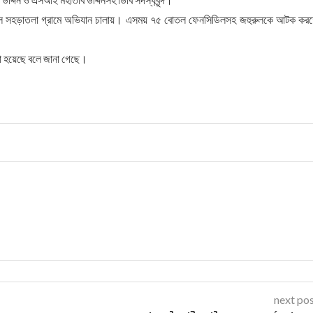
 দল সহড়াতলা গ্রামে অভিযান চালায়। এসময় ৭৫ বোতল ফেনসিডিলসহ জহুরুলকে আটক কর
করা হয়েছে বলে জানা গেছে।
next po