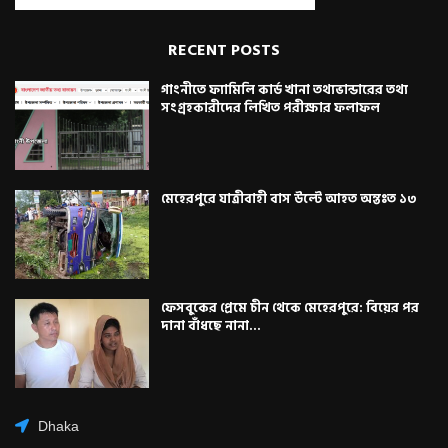
RECENT POSTS
গাংনীতে ফ্যামিলি কার্ড খানা তথ্যভান্ডারের তথ্য
সংগ্রহকারীদের লিখিত পরীক্ষার ফলাফল
মেহেরপুরে যাত্রীবাহী বাস উল্টে আহত অন্তঃত ১৩
ফেসবুকের প্রেমে চীন থেকে মেহেরপুরে: বিয়ের পর
দানা বাঁধছে নানা...
Dhaka