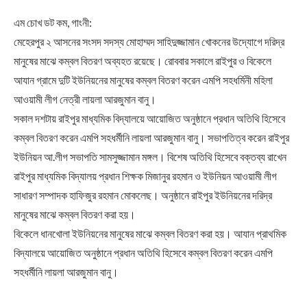
এম চোখ ডট কম, গাংনী:
মেহেরপুর ২ আসনের সংসদ সদস্য মোহাম্মদ সাহিদুজ্জামান খোকনের উদ্যোগে দরিদ্র
মানুষের মাঝে কম্বল বিতরণ অব্যহত রয়েছে। রোববার সকালে রাইপুর ও বিকেলে
আযান গ্রামে দুটি ইউনিয়নের মানুষের কম্বল বিতরণ করেন এমপি সহধর্মিনী মহিলা
আওয়ামী লীগ নেত্রী লায়লা আরজুমান বানু।
সকাল দশটায় রাইপুর মাধ্যমিক বিদ্যালয়ে আয়োজিত অনুষ্ঠানে প্রধান অতিথি হিসেবে
কম্বল বিতরণ করেন এমপি সহধর্মীনি লায়লা আরজুমান বানু। সভাপতিত্ব করেন রাইপুর
ইউনিয়ন আ.লীগ সভাপতি সামসুজ্জামান মঙ্গল। বিশেষ অতিথি হিসেবে বক্তব্য রাখেন
রাইপুর মাধ্যমিক বিদ্যালয় প্রধান শিক্ষক মিজানুর রহমান ও ইউনিয়ন আওয়ামী লীগ
সাধারণ সম্পাদক হাফিজুর রহমান মোকলেছ। অনুষ্ঠানে রাইপুর ইউনিয়নের দরিদ্র
মানুষের মাঝে কম্বল বিতরণ করা হয়।
বিকেলে ধানখোলা ইউনিয়নের মানুষের মাঝে কম্বল বিতরণ করা হয়। আযান প্রাথমিক
বিদ্যালয়ে আয়োজিত অনুষ্ঠানে প্রধান অতিথি হিসেবে কম্বল বিতরণ করেন এমপি
সহধর্মীনি লায়লা আরজুমান বানু।