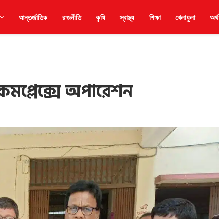
আন্তর্জাতিক
রাজনীতি
কৃষি
স্বাস্থ্য
শিক্ষা
খেলাধুলা
অর্থ
 কমপ্লেক্সে অপারেশন