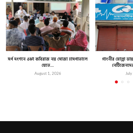
সর্প দংশনে ওঝা কবিরাজ নয় সোজা হাসপাতালে
গাংনীর মোল্লা ডা
যেতে...
নেটিজেনদের
August 1, 2026
July