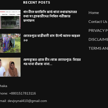
RECENT POSTS
গাংনীতে ফ্যামিলি কার্ড খানা তথ্যভান্ডারের
Home
তথ্য সংগ্রহকারীদের লিখিত পরীক্ষার
ফলাফল
Contact Us
PRIVACY 
মেহেরপুরে যাত্রীবাহী বাস উল্টে আহত অন্তঃত
DISCLAIM
১৩
TERMS AN
ফেসবুকের প্রেমে চীন থেকে মেহেরপুরে: বিয়ের
পর দানা বাঁধছে নানা...
haka
hone: +8801517813116
mail: devjoynal410@gmail.com