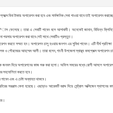
েক্সে বিনা টাকায় অপারেশন করা হবে এবং সার্বক্ষনিক সেবা পাওয়া যাবে তাই অপারেশন করাচ্ছ
শ^াস ফেলেছে। তারা এ সেবাটি পাবেন বলে আশাবাদী। অনেকেই জানান, বিভিন্ন ক্লিনি
না পয়সায় অপারেশন করা যাবে সেই সাথে সেবাটিও প্রস্তুত।
অপারেশন করতে সম্মত হন। অপারেশন চালু হওয়ায় জনগন এর সুবিধা পাবেন। এটি দীর্ঘ প্রতিক্ষা
ক ও পৌরমেয়র আহম্মেদ আলী। তারা বলেন, গাংনী উপজেলা স্বাস্থ্য কমপ্লেক্স অপারেশন চা
ল্প সংখ্যক জনবল দিয়ে অপারেশনের কাজ শুরু করা হলো। অফিস সময়ের মধ্যে রোগী আসলে অপারে
শনের সহযোগিতা করতে হবে।
ন পাবেন এবং এ চেষ্টা অব্যাহত থাকবে।
েটরের সরঞ্জাম কেনা হয়েছে। এছাড়াও আরেকটি বরাদ্দ দিয়ে সেন্ট্রাল অক্সিজেন স্থাপনের ক
েয়র।