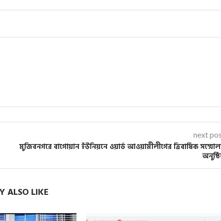
next po
মুজিবনগরে বাগোয়ান ইউনিয়নে ওয়ার্ড আওয়ামীলীগের ত্রিবার্ষিক সম্মো
অনুষ্ঠ
 ALSO LIKE