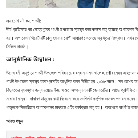
এম চোখ ডট কম, গাংনী:
দীর্ঘ প্রতিক্ষার পর মেহেরপুরের গাংনী উপজেলা স্বাস্থ্য কমপ্লেক্সে চালু হয়েছে অপারেশন
হয়। অপারেশন থিয়েটারটি চালু হওয়ায় রোগী সাধারণ ফেলেছে স্বস্তির নিঃশ্বাস। এখন থ
সিভিল সার্জন।
আনুষ্ঠানিক উদ্বোধন :
উদ্বোধনী অনুষ্ঠানে গাংনী উপজেলা পরিষদ চেয়ারম্যান এমএ খালেক, পৌর মেয়র আহম্মেদ আল
গাংনী উপজেলা স্বাস্থ্য কমপ্লেক্সটির আধুনিক ভবন নির্মিত হয় ২০১৮ সালে। সব ধরণের অপা
বিদ্যুতের ব্যবস্থার জন্য রয়েছে উচ্চ ক্ষমতা সম্পন্ন একটি জেনারেটর। আছে প্রশিক্ষি
সাধারণ মানুষ। সাধারণ মানুষের কথা বিবেচনা করে সংশ্লিষ্ট কর্তৃপক্ষ জনবল পদায়ন ক
খাতুনকে সিজারিয়ান অপারেশনের মাধ্যমে এটির কার্যক্রম চালু হয়। অবশেষে গাংনী উপজেলা স
আরও পড়ুন