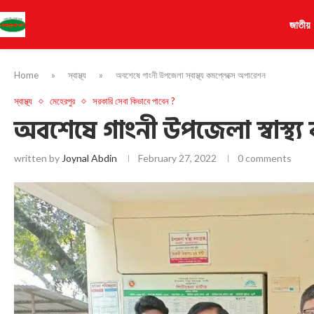
জাতীয়
Home
»
স্বাস্থ্য
»
অবশেষে গাংনী উপজেলা স্বাস্থ্য কমপ্লেক্সে অপারেশন
স্বাস্থ্য
মেহেরপুর
সরকারি সেবা কিভাবে পাবেন ?
অবশেষে গাংনী উপজেলা স্বাস্থ্য
written by
Joynal Abdin
February 27, 2022
0 comments