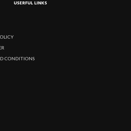
USERFUL LINKS
POLICY
ER
D CONDITIONS