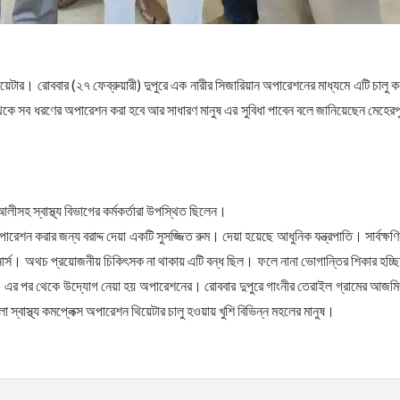
 থিয়েটার। রোববার (২৭ ফেব্রুয়ারী) দুপুরে এক নারীর সিজারিয়ান অপারেশনের মাধ্যমে এটি চালু ক
েকে সব ধরণের অপারেশন করা হবে আর সাধারণ মানুষ এর সুবিধা পাবেন বলে জানিয়েছেন মেহেরপ
ীসহ স্বাস্থ্য বিভাগের কর্মকর্তারা উপস্থিত ছিলেন।
রেশন করার জন্য বরাদ্দ দেয়া একটি সুসজ্জিত রুম। দেয়া হয়েছে আধুনিক যন্ত্রপাতি। সার্বক্ষণ
ত নার্স। অথচ প্রয়োজনীয় চিকিৎসক না থাকায় এটি বন্ধ ছিল। ফলে নানা ভোগান্তির শিকার হচ্ছ
রেন। এর পর থেকে উদ্যোগ নেয়া হয় অপারেশনের। রোববার দুপুরে গাংনীর তেরাইল গ্রামের আজমি
্বাস্থ্য কমপ্লেক্স অপারেশন থিয়েটার চালু হওয়ায় খুশি বিভিন্ন মহলের মানুষ।