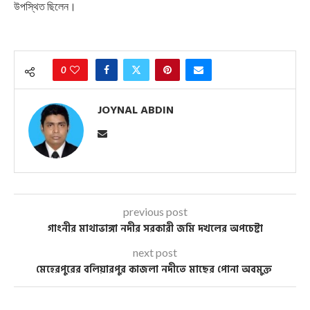
উপস্থিত ছিলেন।
0
JOYNAL ABDIN
previous post
গাংনীর মাথাভাঙ্গা নদীর সরকারী জমি দখলের অপচেষ্টা
next post
মেহেরপুরের বলিয়ারপুর কাজলা নদীতে মাছের পোনা অবমুক্ত