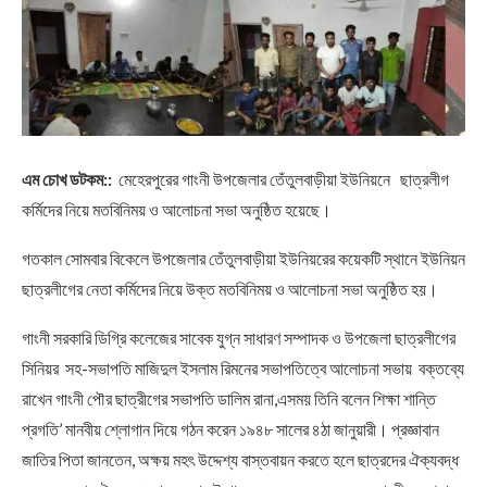
এম চোখ ডটকম::
মেহেরপুরের গাংনী উপজেলার তেঁতুলবাড়ীয়া ইউনিয়নে ছাত্রলীগ
কর্মিদের নিয়ে মতবিনিময় ও আলোচনা সভা অনুষ্ঠিত হয়েছে।
গতকাল সোমবার বিকেলে উপজেলার তেঁতুলবাড়ীয়া ইউনিয়রের কয়েকটি স্থানে ইউনিয়ন
ছাত্রলীগের নেতা কর্মিদের নিয়ে উক্ত মতবিনিময় ও আলোচনা সভা অনুষ্ঠিত হয়।
গাংনী সরকারি ডিগ্রি কলেজের সাবেক যুগ্ন সাধারণ সম্পাদক ও উপজেলা ছাত্রলীগের
সিনিয়র সহ-সভাপতি মাজিদুল ইসলাম রিমনের সভাপতিত্বে আলোচনা সভায় বক্তব্যে
রাখেন গাংনী পৌর ছাত্রীগের সভাপতি ডালিম রানা,এসময় তিনি বলেন শিক্ষা শান্তি
প্রগতি’ মানবীয় শ্লোগান দিয়ে গঠন করেন ১৯৪৮ সালের ৪ঠা জানুয়ারী। প্রজ্ঞাবান
জাতির পিতা জানতেন, অক্ষয় মহৎ উদ্দেশ্য বাস্তবায়ন করতে হলে ছাত্রদের ঐক্যবদ্ধ