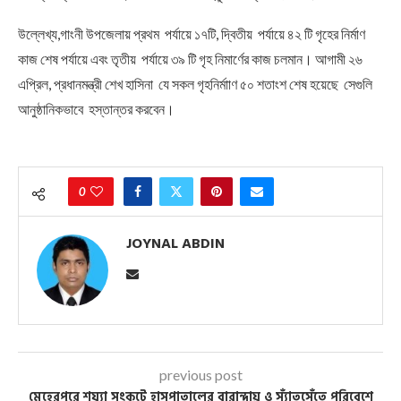
উল্লেখ্য,গাংনী উপজেলায় প্রথম পর্যায়ে ১৭টি, দ্বিতীয় পর্যায়ে ৪২ টি গৃহের নির্মাণ
কাজ শেষ পর্যায়ে এবং তৃতীয় পর্যায়ে ৩৯ টি গৃহ নিমার্ণের কাজ চলমান। আগামী ২৬
এপ্রিল, প্রধানমন্ত্রী শেখ হাসিনা যে সকল গৃহনির্মাাণ ৫০ শতাংশ শেষ হয়েছে সেগুলি
আনুষ্ঠানিকভাবে হস্তান্তর করবেন।
0
JOYNAL ABDIN
previous post
মেহেরপুরে শয্যা সংকটে হাসপাতালের বারান্দায় ও স্যাঁতসেঁতে পরিবেশে