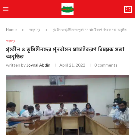
Home
»
অন্যান্য
»
গৃহহীন ও ভূমিহীনদের পূনর্বাসন যাচাইকরণ বিষয়ক সভা অনুষ্ঠিত
অন্যান্য
গৃহহীন ও ভূমিহীনদের পূনর্বাসন যাচাইকরণ বিষয়ক সভা
অনুষ্ঠিত
written by
Joynal Abdin
April 21, 2022
0 comments