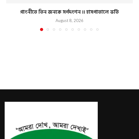
গাংনীতে তিন জনকে সর্পদংশন ।। হাসপাতালে ভর্তি
August 8, 2026