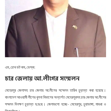
এম, চোখ ডট কম, ডেস্ক:
চার জেলায় আ.লীগের সম্মেলন
মেহেরপুর জেলাসহ চার জেলায় আ.লীগের সম্মেলন তারিখ চুড়ান্ত করা হয়েছে।
বাংলাদেশ আওয়ামী লীগের খুলনা বিভাগের অন্তর্গত মেহেরপুরসহ চার জেলায় আ.লীগের
সম্মলন দিনক্ষণ চুড়ান্ত হ‌য়ে‌ছে। জেলাগুলো হচ্ছে- মেহেরপুর, চুয়াডাঙ্গা, মাগুরা ও
ঝিনানইদহ।