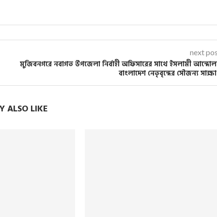
next po
মুজিবনগরে নবাগত উপজেলা নির্বাহী অফিসারের সাথে ইসলামী আন্দো
বাংলাদেশ নেতৃবৃন্দের সৌজন্য সাক্ষ
 ALSO LIKE