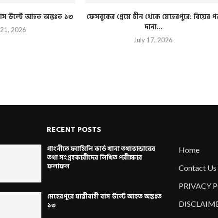
ী বাস উল্টে আহত অন্তঃত ১৩
ফেসবুকের প্রেমে চীন থেকে মেহেরপুরে: বিয়ের প
দানা...
 21, 2026
July 17, 2026
RECENT POSTS
গাংনীতে ফ্যামিলি কার্ড খানা তথ্যভান্ডারের
Home
তথ্য সংগ্রহকারীদের লিখিত পরীক্ষার
ফলাফল
Contact Us
PRIVACY 
মেহেরপুরে যাত্রীবাহী বাস উল্টে আহত অন্তঃত
DISCLAIM
১৩