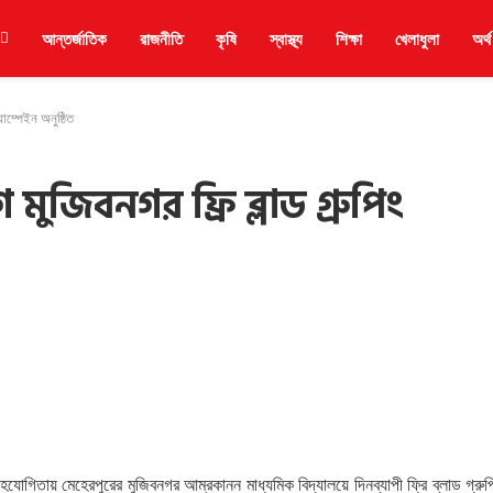
আন্তর্জাতিক
রাজনীতি
কৃষি
স্বাস্থ্য
শিক্ষা
খেলাধুলা
অর্থ
াম্পেইন অনুষ্ঠিত
 মুজিবনগর ফ্রি ব্লাড গ্রুপিং
সহযোগিতায় মেহেরপুরের মুজিবনগর আম্রকানন মাধ্যমিক বিদ্যালয়ে দিনব্যাপী ফ্রি ব্লাড গ্রুপ