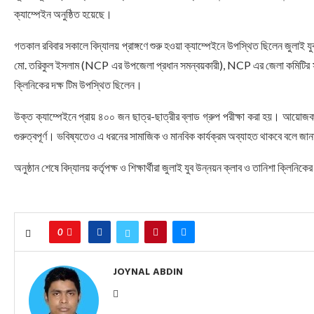
ক্যাম্পেইন অনুষ্ঠিত হয়েছে।
গতকাল রবিবার সকালে বিদ্যালয় প্রাঙ্গণে শুরু হওয়া ক্যাম্পেইনে উপস্থিত ছিলেন জুলাই 
মো. তরিকুল ইসলাম (NCP এর উপজেলা প্রধান সমন্বয়কারী), NCP এর জেলা কমিটির সদস্য 
ক্লিনিকের দক্ষ টিম উপস্থিত ছিলেন।
উক্ত ক্যাম্পেইনে প্রায় ৪০০ জন ছাত্র-ছাত্রীর ব্লাড গ্রুপ পরীক্ষা করা হয়। আয়োজকরা 
গুরুত্বপূর্ণ। ভবিষ্যতেও এ ধরনের সামাজিক ও মানবিক কার্যক্রম অব্যাহত থাকবে বলে জানা
অনুষ্ঠান শেষে বিদ্যালয় কর্তৃপক্ষ ও শিক্ষার্থীরা জুলাই যুব উন্নয়ন ক্লাব ও তানিশা ক্লি
0
JOYNAL ABDIN