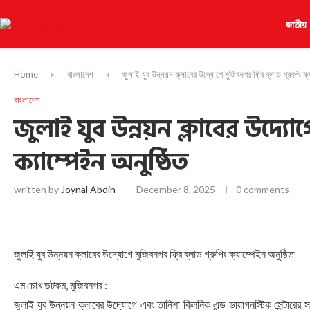
জাতীয়
Home
»
বাংলাদেশ
»
জুলাই যুব উন্নয়ন ক্লাবের উদ্যোগে মুজিবনগর ফ্রি ব্লাড গ্রুপিং ক্য
বাংলাদেশ
জুলাই যুব উন্নয়ন ক্লাবের উদ্যোগে
ক্যাম্পেইন অনুষ্ঠিত
written by
Joynal Abdin
December 8, 2025
0 comments
জুলাই যুব উন্নয়ন ক্লাবের উদ্যোগে মুজিবনগর ফ্রি ব্লাড গ্রুপিং ক্যাম্পেইন অনুষ্ঠিত
এম চোখ ডটকম, মুজিবনগর :
জুলাই যুব উন্নয়ন ক্লাবের উদ্যোগে এবং তানিশা ক্লিনিক এন্ড ডায়াগনস্টিক সেন্টারের 