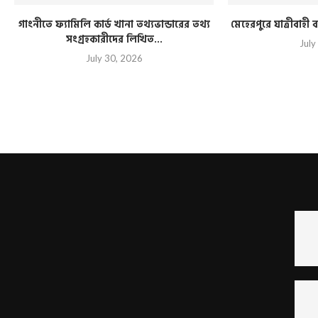
গাংনীতে ফ্যামিলি কার্ড খানা তথ্যভান্ডারের তথ্য
মেহেরপুরে যাত্রীবাহ
সংগ্রহকারীদের লিখিত...
July
July 30, 2026