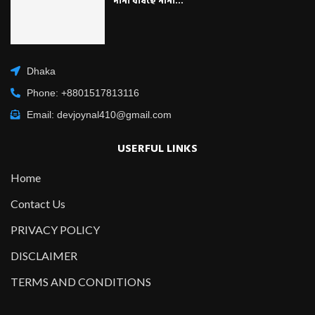
দানা বাঁধছে নানা...
Dhaka
Phone: +8801517813116
Email: devjoynal410@gmail.com
USERFUL LINKS
Home
Contact Us
PRIVACY POLICY
DISCLAIMER
TERMS AND CONDITIONS