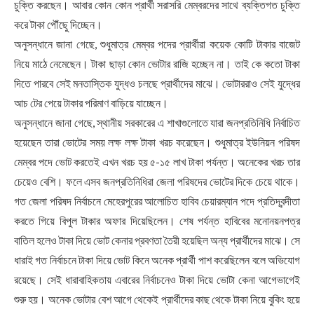
চুক্তি করছেন। আবার কোন কোন প্রার্থী সরাসরি মেম্বরদের সাথে ব্যক্তিগত চুক্তি
করে টাকা পৌঁছেু দিচ্ছেন।
অনুসন্ধানে জানা গেছে, শুধুমাত্র মেম্বর পদের প্রার্থীরা কয়েক কোটি টাকার বাজেট
নিয়ে মাঠে নেমেছেন। টাকা ছাড়া কোন ভোটার রাজি হচ্ছেন না। তাই কে কতো টাকা
দিতে পারবে সেই মনতাস্তিক যুদ্ধও চলছে প্রার্থীদের মাঝে। ভোটাররাও সেই যুদ্ধের
আচ টের পেয়ে টাকার পরিমাণ বাড়িয়ে যাচ্ছেন।
অনুসন্ধানে জানা গেছে, স্থানীয় সরকারের এ শাখাগুলোতে যারা জনপ্রতিনিধি নির্বাচিত
হয়েছেন তারা ভোটের সময় লক্ষ লক্ষ টাকা খরচ করেছেন। শুধুমাত্র ইউনিয়ন পরিষদ
মেম্বর পদে ভোট করতেই এখন খরচ হয় ৫-১৫ লাখ টাকা পর্যন্ত। অনেকের খরচ তার
চেয়েও বেশি। ফলে এসব জনপ্রতিনিধিরা জেলা পরিষদের ভোটের দিকে চেয়ে থাকে।
গত জেলা পরিষদ নির্বাচনে মেহেরপুরের আলোচিত হাবিব চেয়ারম্যান পদে প্রতিদ্বন্দীতা
করতে গিয়ে বিপুল টাকার অফার দিয়েছিলেন। শেষ পর্যন্ত হাবিবের মনোনয়নপত্র
বাতিল হলেও টাকা দিয়ে ভোট কেনার প্রবণতা তৈরী হয়েছিল অন্য প্রার্থীদের মাঝে। সে
ধারাই গত নির্বাচনে টাকা দিয়ে ভোট কিনে অনেক প্রার্থী পাশ করেছিলেন বলে অভিযোগ
রয়েছে। সেই ধারাবাহিকতায় এবারের নির্বাচনেও টাকা দিয়ে ভোটা কেনা আগেভাগেই
শুরু হয়। অনেক ভোটার বেশ আগে থেকেই প্রার্থীদের কাছ থেকে টাকা নিয়ে বুকিং হয়ে