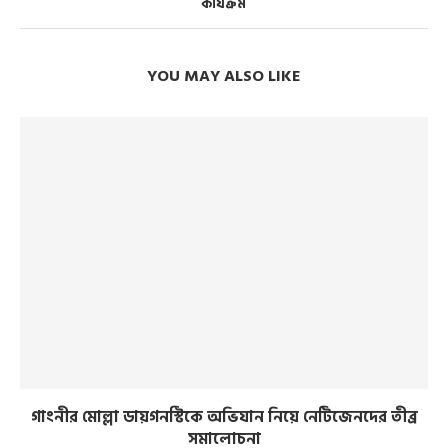
কার্যক্রম
YOU MAY ALSO LIKE
গাংনীর মোল্লা ডায়গনস্টিকে অভিযান নিয়ে নেটিজেনদের তীব্র
সমালোচনা