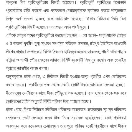
শান্তনা বিনা প্রতিদ্বন্দীতায় বিজয়ী হয়েছেন। প্রতিদ্বন্দী প্রার্থীদের মনোনয়ন
প্রত্যাহারে রাজি করানো এবং কয়েকজন চেয়ারম্যানকে ম্যানেজ করতে শান্তনাকে
বিপুল অর্থ গুনতে হয়েছে বলে অভিযোগ রয়েছে। টাকার বিনিময়ে তিনি বিনা
প্রতিদ্বন্দীতায় বিজয়ী হয়েছেন এমন গুঞ্জন এখন গাংনীজুড়ে।
এদিকে মেম্বর পদের প্রতিদ্বন্দীতা করছেন চার জন। এরা হলেন- সদ্য সাবেক মেম্বর
ও উপজেলা যুবলীগ যুগ্ম সাধারণ সম্পাদক মজিরুল ইসলাম, রাইপুর ইউনিয়ন আওয়ামী
লীগের সাধারণ সম্পাদক ও বিশিষ্ট ঠিকাদার হাফিজুর রহমান মোকলেছ, গাংনী থানা পাড়ার
বাসিন্দা ও গাংনী পৌর মেয়রের জামাতা বিশিষ্ট ব্যবসায়ী মিজানুর রহমান এবং তেরাইল
গ্রামের জাহাঙ্গীর আলম বাদশা।
অনুসন্ধানে জানা গেছে, এ নির্বাচনে বিজয়ী হওয়ার জন্য প্রার্থীরা এখন ভোটারদের
দ্বারে দ্বারে। প্রার্থীদের পক্ষ থেকে কোটি কোটি টাকার আওয়াজ দেওয়া হচ্ছে।
ইতোমধ্যে ভোটারদের কাছে টাকা পৌঁছুনো শুরু হয়েছে। ৫০ হাজার থেকে শুরু করে
ভোটারদের চাহিদা অনুযায়ী নির্দিষ্ট পরিমাণ টাকা পাঠানো হচ্ছে।
জানা গেছে, বিগত নির্বাচনে ইউনিয়ন পরিষদের কয়েকজন চেয়ারম্যান স্ব স্ব পরিষদের
মেম্বরদের ভোট দেওয়ার জন্য টাকা নিয়ে ম্যানেজ হয়েছিলেন। সেই প্রক্রিয়া
অবলম্বন করে কয়েকজন চেয়ারম্যান তার পুরো পরিষদ ধরেই প্রার্থীদের সাথে টাকার