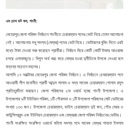
এম চোখ ডট কম, গাংনী:
মেহেরপুর জেলা পরিষদ নির্বাচনে গাংনীতে চেয়ারম্যান পদের ভোট নিয়ে তেমন আলোচনা
নেই। আলোচনায় শুধু সদস্য (মেম্বর) পদের ভোট নিয়ে। ভোটারদের বুকিং দিতে এরই
মধ্যে টাকা দেওয়া শুরু করেছেন প্রার্থীরা। নির্বাচন ঘিরে কোটি কোটি টাকার আওয়াজ
চলছে এলাকাজুড়ে। বিপুল অর্থ খরচ করে মেম্বর হওয়া দুর্নীতিকে উসকে দেওয়া বলে
মন্তব্য সচেতন মহলের।
আগামি ১৭ অক্টোবর মেহেরপুর জেলা পরিষদ নির্বাচন। এ নির্বাচনে চেবয়ারম্যান পদে
আওয়ামী লীগ মনোনীত প্রার্থী আব্দুস সালাম ও সদ্য সাবেক চেয়ারম্যান গোলাম রসুল
প্রতিদ্বন্দীতা করছেন। জেলা পরিষদের ২নং ওয়ার্ড হচ্ছে গাংনী উপজেলা। এ
উপজেলায় ৯টি ইউনিয়ন পরিষদ, ১টি পৌরসভা ও ১টি উপজেলা পরিষদের মোট ভোটারের
সংখ্যা ১৩৩ জন। উপজেলা চেয়ারম্যান, ভাইস চেয়ারম্যান দুই জন, পৌর মেয়র ও
কাউন্সিলরবৃন্দ এবং ইউনিয়ন চেয়ারম্যান এবং মেম্বররা জেলা পরিষদ নির্বাচনের ভোটার।
গাংনী সংরক্ষিত সংরক্ষিত ওয়ার্ডে মহিলা সদস্য পদে সাবেক মেম্বর শাহানা ইসলাম