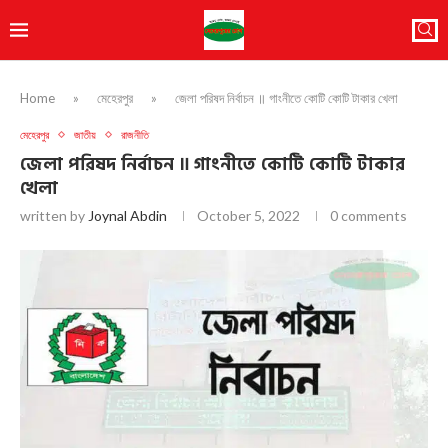
Home
»
মেহেরপুর
»
জেলা পরিষদ নির্বাচন ॥ গাংনীতে কোটি কোটি টাকার খেলা
মেহেরপুর
জাতীয়
রাজনীতি
জেলা পরিষদ নির্বাচন ॥ গাংনীতে কোটি কোটি টাকার
খেলা
written by
Joynal Abdin
October 5, 2022
0 comments