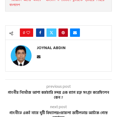
বাংলাদেশ
0
JOYNAL ABDIN
previous post
গাংনীর নিখোঁজ আশা কর্মচারি হৃদয় এক ব্যাগ রক্ত সংগ্রহ করেছিলেন
কেন ?
next post
গাংনীতে একই নামে দুটি বিদ্যালয়!!মামলা জটিলতায় আটকে গেছে