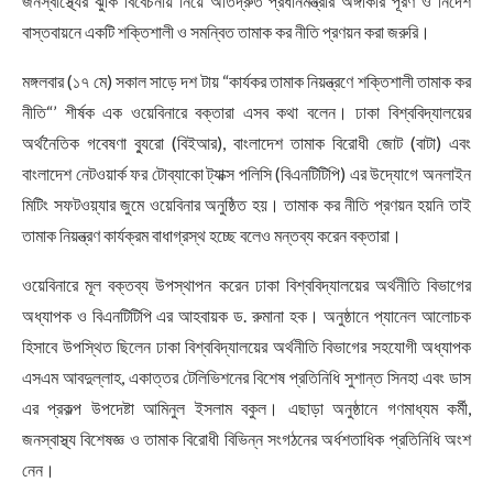
জনস্বাস্থ্যের ঝুঁকি বিবেচনায় নিয়ে অতিদ্রুত প্রধানমন্ত্রীর অঙ্গীকার পূরণ ও নির্দেশ
বাস্তবায়নে একটি শক্তিশালী ও সমন্বিত তামাক কর নীতি প্রণয়ন করা জরুরি।
মঙ্গলবার (১৭ মে) সকাল সাড়ে দশ টায় “কার্যকর তামাক নিয়ন্ত্রণে শক্তিশালী তামাক কর
নীতি“’ শীর্ষক এক ওয়েবিনারে বক্তারা এসব কথা বলেন। ঢাকা বিশ্ববিদ্যালয়ের
অর্থনৈতিক গবেষণা ব্যুরো (বিইআর), বাংলাদেশ তামাক বিরোধী জোট (বাটা) এবং
বাংলাদেশ নেটওয়ার্ক ফর টোব্যাকো ট্যাক্স পলিসি (বিএনটিটিপি) এর উদ্যোগে অনলাইন
মিটিং সফটওয়্যার জুমে ওয়েবিনার অনুষ্ঠিত হয়। তামাক কর নীতি প্রণয়ন হয়নি তাই
তামাক নিয়ন্ত্রণ কার্যক্রম বাধাগ্রস্থ হচ্ছে বলেও মন্তব্য করেন বক্তারা।
ওয়েবিনারে মূল বক্তব্য উপস্থাপন করেন ঢাকা বিশ্ববিদ্যালয়ের অর্থনীতি বিভাগের
অধ্যাপক ও বিএনটিটিপি এর আহবায়ক ড. রুমানা হক। অনুষ্ঠানে প্যানেল আলোচক
হিসাবে উপস্থিত ছিলেন ঢাকা বিশ্ববিদ্যালয়ের অর্থনীতি বিভাগের সহযোগী অধ্যাপক
এসএম আবদুল্লাহ, একাত্তর টেলিভিশনের বিশেষ প্রতিনিধি সুশান্ত সিনহা এবং ডাস
এর প্রকল্প উপদেষ্টা আমিনুল ইসলাম বকুল। এছাড়া অনুষ্ঠানে গণমাধ্যম কর্মী,
জনস্বাস্থ্য বিশেষজ্ঞ ও তামাক বিরোধী বিভিন্ন সংগঠনের অর্ধশতাধিক প্রতিনিধি অংশ
নেন।