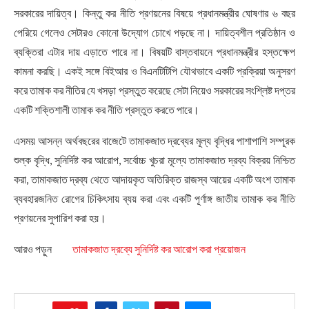
সরকারের দায়িত্ব। কিন্তু কর নীতি প্রণয়নের বিষয়ে প্রধানমন্ত্রীর ঘোষণার ৬ বছর
পেরিয়ে গেলেও সেটারও কোনো উদ্যোগ চোখে পড়ছে না। দায়িত্বশীল প্রতিষ্ঠান ও
ব্যক্তিরা এটার দায় এড়াতে পারে না। বিষয়টি বাস্তবায়নে প্রধানমন্ত্রীর হস্তক্ষেপ
কামনা করছি। একই সঙ্গে বিইআর ও বিএনটিটিপি যৌথভাবে একটি প্রক্রিয়া অনুসরণ
করে তামাক কর নীতির যে খসড়া প্রস্তুত করেছে সেটা নিয়েও সরকারের সংশ্লিষ্ট দপ্তর
একটি শক্তিশালী তামাক কর নীতি প্রস্তুত করতে পারে।
এসময় আসন্ন অর্থবছরের বাজেটে তামাকজাত দ্রব্যের মূল্য বৃদ্ধির পাশাপাশি সম্পূরক
শুল্ক বৃদ্ধি, সুনির্দিষ্ট কর আরোপ, সর্বোচ্চ খুচরা মূল্যে তামাকজাত দ্রব্য বিক্রয় নিশ্চিত
করা, তামাকজাত দ্রব্য থেতে আদায়কৃত অতিরিক্ত রাজস্ব আয়ের একটি অংশ তামাক
ব্যবহারজনিত রোগের চিকিৎসায় ব্যয় করা এবং একটি পূর্ণাঙ্গ জাতীয় তামাক কর নীতি
প্রণয়নের সুপারিশ করা হয়।
আরও পড়ুন
তামাকজাত দ্রব্যে সুনির্দিষ্ট কর আরোপ করা প্রয়োজন