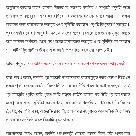
অনুষ্ঠানে বক্তারা বলেন, তামাক নিয়ন্ত্রণের সবচেয়ে কার্যকর ও সাশ্রয়ী পদ্ধতি হলো
তামাকজাত দ্রব্যের দাম ও কর বাড়িয়ে এর সহজলভ্যতাকে কমিয়ে আনা। এ লক্ষ্য
অর্জনের জন্য তামাকজাত দ্রব্যের ওপর সুনির্দিষ্ট করারোপ পদ্ধতি বিশ্বব্যাপী সমাদৃত।
প্রধানমন্ত্রীর ঘোষণা অনুযায়ী, ২০৪০ সালের মধ্যে বাংলাদেশকে তামাক মুক্ত করতে
হলে আসন্ন অর্থবছর থেকে সব ধরনের তামাকজাত দ্রব্যের ওপর সুনির্দিষ্ট কর আরোপ
ও একটি শক্তিশালী জাতীয় তামাক কর নীতি প্রণয়নের কোনো বিকল্প নেই।
আরও পড়ুন
তামাক আইন সংশোধন করে দ্রুত সংসদে উপস্থাপন করব: স্বাস্থ্যমন্ত্রী
তারা আরও বলেন, মাননীয় প্রধানমন্ত্রী বাংলাদেশকে তামাকমুক্ত করার ঘোষণা দিয়ে সে
লক্ষ্য পূরণের জন্য একটি শক্তিশালী তামাক কর নীতি গ্রহণের কথা বলেছেন। তাই
প্রধানমন্ত্রীর প্রতিশ্রুতি পূরণে অতি সত্ত্বর জাতীয় তামাক কর নীতি প্রণয়ন করতে
হবে। যার মধ্যে সুনির্দিষ্ট করারোপসহ, কর আদায় পদ্ধতি ও পর্যবেক্ষণ, ট্রাকিং ও
ট্রেসিং, কর ফাঁকি বন্ধ, আমদানি-রপ্তানি, তামাক কর সংক্রান্ত প্রশাসনিক বিষয়াদিসহ
তামাক কর সংশ্লিষ্ট সকল বিষয়াদি যুক্ত থাকবে।
আলোচকরা আরও বলেন, মাননীয় প্রধানমন্ত্রী কোনো ঘোষনা দিলে সেটা পালন করা