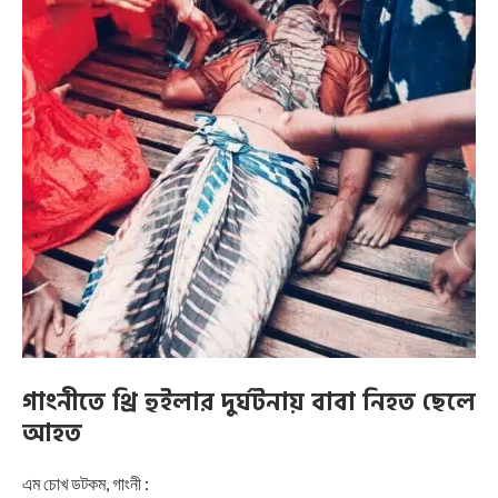
গাংনীতে থ্রি হুইলার দুর্ঘটনায় বাবা নিহত ছেলে
আহত
এম চোখ ডটকম, গাংনী :