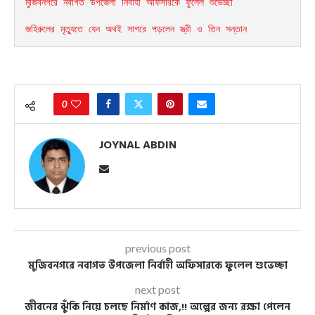
মুজিবনগরে নবাগত উপজেলা নির্বাহী অফিসারকে ফুলেল শুভেচ্ছা
জহিরুলের মৃত্যুতে যেন অথই সাগরে পড়লেন স্ত্রী ও তিন সন্তান
0
JOYNAL ABDIN
previous post
মুজিবনগরে নবাগত উপজেলা নির্বাহী অফিসারকে ফুলেল শুভেচ্ছা
next post
জীবনের ঝুঁকি নিয়ে চলছে নির্মাণ কাজ,!! অল্পের জন্য রক্ষা পেলেন