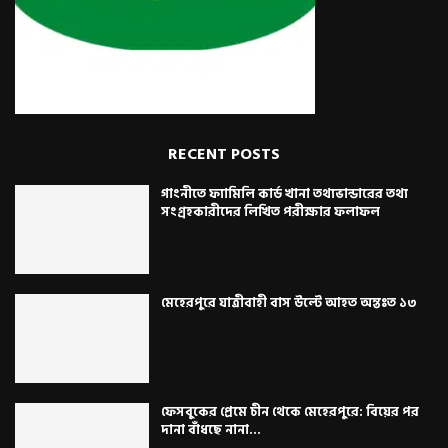
RECENT POSTS
গাংনীতে ফ্যামিলি কার্ড খানা তথ্যভান্ডারের তথ্য
সংগ্রহকারীদের লিখিত পরীক্ষার ফলাফল
মেহেরপুরে যাত্রীবাহী বাস উল্টে আহত অন্তঃত ১৩
ফেসবুকের প্রেমে চীন থেকে মেহেরপুরে: বিয়ের পর
দানা বাঁধছে নানা...