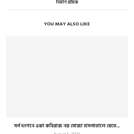
নির্মাণ শ্রমিক
YOU MAY ALSO LIKE
সর্প দংশনে ওঝা কবিরাজ নয় সোজা হাসপাতালে যেতে...