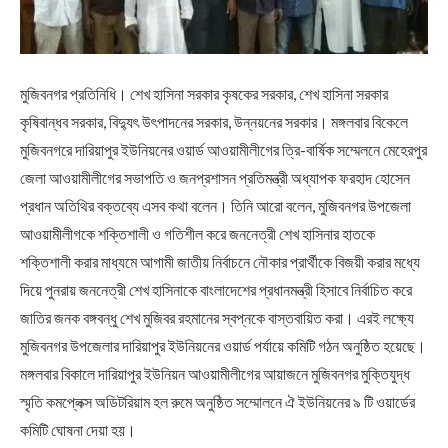
মুজিবনগর প্রতিনিধি। শেখ হাসিনা সরকার কৃষকের সরকার, শেখ হাসিনা সরকার
কৃষিবান্ধব সরকার, বিদ্যুৎ উৎপাদনের সরকার, উন্নয়নের সরকার। মঙ্গলবার বিকেলে
মুজিবনগরে দারিয়াপুর ইউনিয়নের ওয়ার্ড আওয়ামীলীগের ত্রি-বার্ষিক সম্মেলনে মেহেরপুর
জেলা আওয়ামীলীগের সভাপতি ও জনপ্রশাসন প্রতিমন্ত্রী অধ্যাপক ফরহাদ হোসেন
প্রধান অতিথির বক্তব্যে এসব কথা বলেন। তিনি আরো বলেন, মুজিবনগর উপজেলা
আওয়ামীলীগকে শক্তিশালী ও গতিশীল করে জননেত্রী শেখ হাসিনার হাতকে
শক্তিশালী করার মাধ্যমে আগামী জাতীয় নির্বাচনে নৌকার প্রার্থীকে বিজয়ী করার মধ্যে
দিয়ে পুনরায় জননেত্রী শেখ হাসিনাকে বাংলাদেশের প্রধানমন্ত্রী হিসাবে নির্বাচিত করে
জাতির জনক বঙ্গবন্ধু শেখ মুজিবর রহমানের স্বপ্নকে বাস্তবায়িত করা। এরই লক্ষ্যে
মুজিবনগর উপজেলার দারিয়াপুর ইউনিয়নের ওয়ার্ড পর্যায়ে কমিটি গঠন অনুষ্ঠিত হয়েছে।
মঙ্গলবার বিকালে দারিয়াপুর ইউনিয়ন আওয়ামীলীগের আয়াজনে মুজিবনগর মুক্তিযুদ্ধ
স্মৃতি কমপ্লেক্স অডিটরিয়াম হল রুমে অনুষ্ঠিত সম্মোলনে ঐ ইউনিয়নের ৯ টি ওয়ার্ডের
কমিটি ঘোষনা দেয়া হয়।