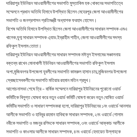
দারিয়াপুর ইউনিয়ন আওয়ামীলীগের সভাপতি মুস্তাকিম হক খোকনের সভাপতিত্বে
সম্মেলনে প্রধান অতিথি হিসাবে উপস্থিত ছিলেন মেহেরপুর জেলা আওয়ামীলীগের
সভাপতি ও জনপ্রশাসন প্রতিমন্ত্রী অধ্যাপক ফরহাদ হোসেন।
বিশেষ অতিথি হিসাবে উপস্থিত ছিলেন জেলা আওয়ামীলীগের সাধারন সম্পাদক এমএ
খালেক,যুগ্ম সাধারন সম্পাদক এ্যাড.ইব্রাহীম শাহীন, জেলা আওয়ামীলীগের সদস্য
রফিকুল ইসলাম তোতা।
দারিয়াপুর ইউনিয়ন আওয়ামীলীগের সাধারন সম্পাদক মঈনুল ইসলামের সঞ্চালনায়
বক্তব্য রাখেন মোনাখালী ইউনিয়ন আওয়ামীলীগের সভাপতি রফিকুল ইসলাম
অপা,মুজিবনগর উপজেলা যুবলীগের সভাপতি কামরুল হাসান চাদু,মুজিবনগর উপজেলা
স্বেচ্ছাসেবকলীগের সভাপতি মতিয়ার রহমান মতিন প্রমুখ।
আলোচনাসভা শেষে ত্রি – বার্ষিক সম্মেলনে দারিয়াপুর ইউনিয়নের পুরোনো ওয়ার্ড
কমিটিকে বিলুপ্ত ঘোষনা করে নতুন ওয়ার্ড কমিটি ঘোষণা করেন নতুন ঘোষিত ওয়ার্ড
কমিটির সভাপতি ও সাধারণ সম্পাদকরা হলো, দারিয়াপুর ইউনিয়নের ১নং ওয়ার্ডে আনসার
আলীকে সভাপতি ও হাবিবুর রহমান হাবিবকে সাধারন সম্পাদক, ২নং ওয়ার্ডে গোলাম
নবীকে সভাপতি ও মজনুর রশিদকে সাধারন সম্পাদক, ৩নং ওয়ার্ডে আক্কাচ আলীকে
সভাপতি ও কাওসার আলীকে সাধারন সম্পাদক, ৪নং ওয়ার্ডে হেদায়েত উল্লাহকে