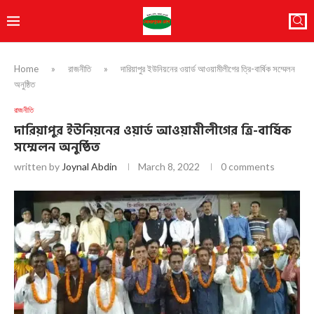
Home
»
রাজনীতি
»
দারিয়াপুর ইউনিয়নের ওয়ার্ড আওয়ামীলীগের ত্রি-বার্ষিক সম্মেলন
অনুষ্ঠিত
রাজনীতি
দারিয়াপুর ইউনিয়নের ওয়ার্ড আওয়ামীলীগের ত্রি-বার্ষিক
সম্মেলন অনুষ্ঠিত
written by
Joynal Abdin
March 8, 2022
0 comments