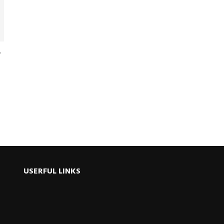
ু
USERFUL LINKS