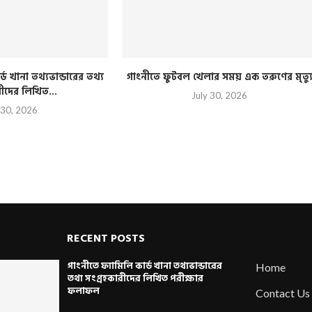
্ড খানা তথ্যভান্ডারের তথ্য
গাংনীতে ফুটবল খেলার সময় এক তরুণের মৃত্য
রীদের লিখিত...
July 30, 2026
 30, 2026
RECENT POSTS
গাংনীতে ফ্যামিলি কার্ড খানা তথ্যভান্ডারের
Home
তথ্য সংগ্রহকারীদের লিখিত পরীক্ষার
ফলাফল
Contact Us