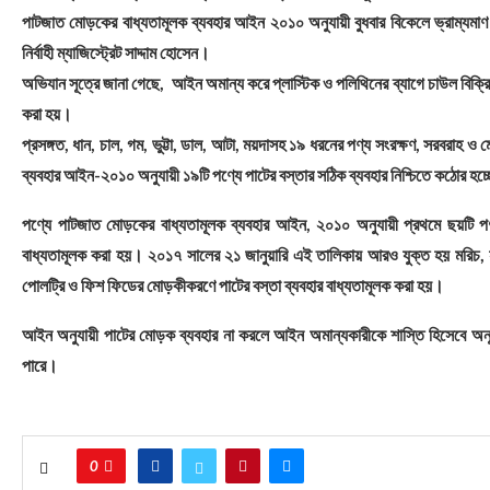
পাটজাত মোড়কের বাধ্যতামূলক ব্যবহার আইন ২০১০ অনুযায়ী বুধবার বিকেলে ভ্রাম্যম
নির্বাহী ম্যাজিস্ট্রেট সাদ্দাম হোসেন।
অভিযান সূত্রে জানা গেছে, আইন অমান্য করে প্লাস্টিক ও পলিথিনের ব্যাগে চাউল বিক্রি
করা হয়। ‌
প্রসঙ্গত, ধান, চাল, গম, ভুট্টা, ডাল, আটা, ময়দাসহ ১৯ ধরনের পণ্য সংরক্ষণ, সরবরাহ
ব্যবহার আইন-২০১০ অনুযায়ী‌ ১৯টি পণ্যে পাটের বস্তার সঠিক ব্যবহার নিশ্চিতে কঠোর হচ
পণ্যে পাটজাত মোড়কের বাধ্যতামূলক ব্যবহার আইন, ২০১০ অনুযায়ী প্রথমে ছয়টি পণ্য;
বাধ্যতামূলক করা হয়। ২০১৭ সালের ২১ জানুয়ারি এই তালিকায় আরও যুক্ত হয় মরিচ, 
পোলট্রি ও ফিশ ফিডের মোড়কীকরণে পাটের বস্তা ব্যবহার বাধ্যতামূলক করা হয়।
আইন অনুযায়ী পাটের মোড়ক ব্যবহার না করলে আইন অমান্যকারীকে শাস্তি হিসেবে অনূর্
পারে।
0