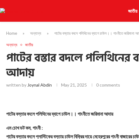
জাতীয়
Home
»
অন্যান্য
»
পাটের বস্তার বদলে পলিথিনের ব্যাগে চাউল।।‌ গাংনীতে জরিমানা আদ
অন্যান্য
জাতীয়
পাটের বস্তার বদলে পলিথিনের ব্
আদায়
written by
Joynal Abdin
May 21, 2025
0 comments
পাটের বস্তার বদলে পলিথিনের ব্যাগে চাউল।।‌ গাংনীতে জরিমানা আদায়
এম চোখ ডট কম, গাংনী :
পাটের বস্তার বদলে প্লাস্টিকের বস্তায় চাউল বিক্রির দায়ে মেহেরপুরের গাংনী বাজারের 