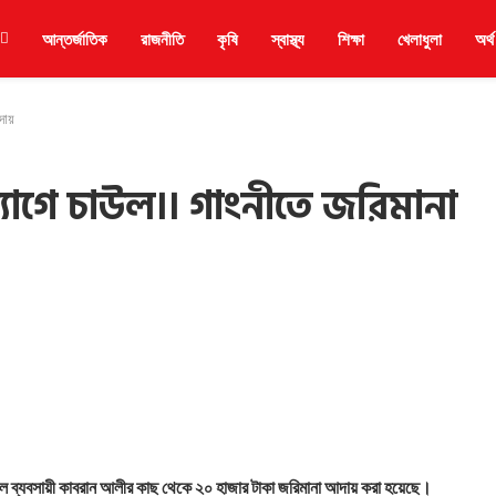
আন্তর্জাতিক
রাজনীতি
কৃষি
স্বাস্থ্য
শিক্ষা
খেলাধুলা
অর্থ
ায়
যাগে চাউল।।‌ গাংনীতে জরিমানা
চাউল ব্যবসায়ী কাবরান আলীর কাছ থেকে ২০ হাজার টাকা জরিমানা আদায় করা হয়েছে।