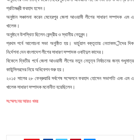
প্রতিমন্ত্রী ফরহাদ হসেন।
অনুষ্ঠান সঞ্চালনা করেন মেহেরপুর জেলা আওয়ামী লীগের সাধারণ সম্পাদক এম এ
খালেক।
অনুষ্ঠা‌নে উপ‌স্থিত ছিলেন কেন্দ্রীয় ও স্থানীয় নেতৃবৃন্দ।
প্রথম পর্বে আলোচনা সভা অনুষ্ঠিত হয়। ভার্চুয়াল বক্তৃতায় নেতাকমর্ীদের দিক
নি‌র্দেশনা দেন বাংলাদেশ লীগের সাধারণ সম্পাদক ওবাইদুল কাদের।
বিকেলে দ্বিতীয় পর্বে জেলা আওয়ামী লীগের নতুন নেতৃত্ব নির্বাচনের জন্য শুধুমাত্র
কাউন্সিলরদের নিয়ে অধিবেশন শুরু হয়।
২০১৫ সালের ২৮ ফেব্রুয়ারি সর্বশেষ সম্মেলনে ফরহাদ হোসেন সভাপতি এবং এম এ
খালেক সাধারণ সম্পাদক মনোনীত হয়েছিলেন।
স‌ম্মেল‌নের আরও খবর