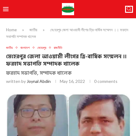
Home
»
জাতীয়
»
মে‌হেরপুর জেলা আওয়ামী লীগের ত্রি-বার্ষিক সম্মেলন ।। ফরহাদ
সভাপতি সম্পাদক খালেক
জাতীয়
বাংলাদেশ
মেহেরপুর
রাজনীতি
মে‌হেরপুর জেলা আওয়ামী লীগের ত্রি-বার্ষিক সম্মেলন ।।
ফরহাদ সভাপতি সম্পাদক খালেক
ফরহাদ সভাপতি, সম্পাদক খালেক
written by
Joynal Abdin
May 16, 2022
0 comments