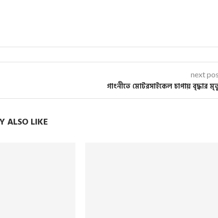
next po
গাংনীতে মোটরসাইকেল চাপায় বৃদ্ধার মৃত্
 ALSO LIKE