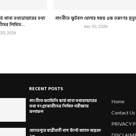
্ড খানা তথ্যভান্ডারের তথ্য
গাংনীতে ফুটবল খেলার সময় এক তরুণের মৃত্য
রীদের লিখিত...
July 30, 2026
 30, 2026
RECENT POSTS
গাংনীতে ফ্যামিলি কার্ড খানা তথ্যভান্ডারের
Home
তথ্য সংগ্রহকারীদের লিখিত পরীক্ষার
ফলাফল
Contact Us
PRIVACY 
মেহেরপুরে যাত্রীবাহী বাস উল্টে আহত অন্তঃত
DISCLAIM