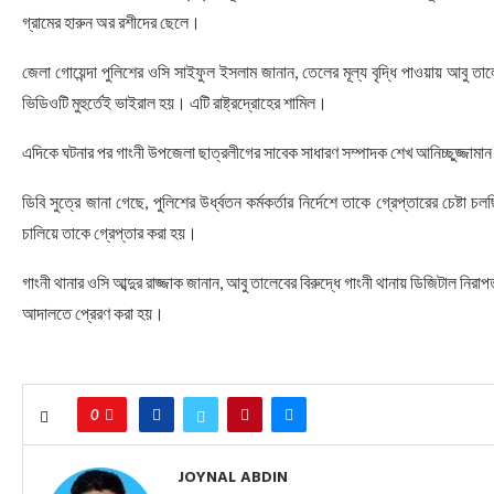
গ্রামের হারুন অর রশীদের ছেলে।
জেলা গোয়েন্দা পুলিশের ওসি সাইফুল ইসলাম জানান, তেলের মূল্য বৃদ্ধি পাওয়ায় আবু ত
ভিডিওটি মুহুর্তেই ভাইরাল হয়। এটি রাষ্ট্রদ্রোহের শামিল।
এদিকে ঘটনার পর গাংনী উপজেলা ছাত্রলীগের সাবেক সাধারণ সম্পাদক শেখ আনিচ্ছুজ্জাম
ডিবি সুত্রে জানা গেছে, পুলিশের উর্ধ্বতন কর্মকর্তার নির্দেশে তাকে গ্রেপ্তারের চেষ
চালিয়ে তাকে গ্রেপ্তার করা হয়।
গাংনী থানার ওসি আব্দুর রাজ্জাক জানান, আবু তালেবের বিরুদ্ধে গাংনী থানায় ডিজিটাল নির
আদালতে প্রেরণ করা হয়।
0
JOYNAL ABDIN