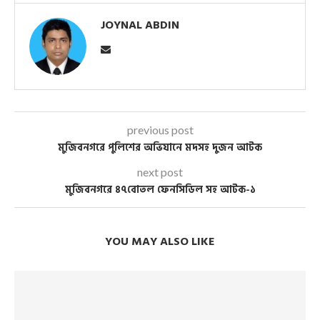
JOYNAL ABDIN
previous post
মুজিবনগরে পুলিশের অভিযানে মদসহ দুজন আটক
next post
মুজিবনগরে ৪৭বোতল ফেনসিডিল সহ আটক-১
YOU MAY ALSO LIKE