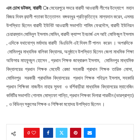
এম চোখ ডটকম, বারাদী ঃ
মেহেরপুরে সদরে বারাদী আওয়ামী লীগের উদ্যোগে মহান
বিজয় দিবস র
্যালী পতাকা উত্তোলন বঙ্গবন্ধুর প্রতিকৃতিত্বে মাল্যদান করেন, এসময়
উপস্থিত ছিলেন বারাদী ইউনিট আওয়ামী সভাপতি শামিম ফেরদৌস, বারাদী ইউনিয়ন
চেয়ারম্যান মোমিনুল ইসলাম মোমিন, বারাদী ক্যাম্প ইনচার্জ এস আই মোফিজুল ইসলাম
, এদিকে যথাযোগ্য মর্যাদায় বারাদী বিএডিসি এই দিবস টি পালন করেন । অপরদিকে
মোমিনপুর মাধ্যমিক বালিকা বিদ্যালয়, অনুষ্ঠানে উপস্থিত ছিলেন জেলা মাধমিক শিক্ষা
অফিসার মাহফুজুল হোসেন , প্রধান শিক্ষক জাব্বারুল ইসলাম, মোমিনপুর মাধ্যমিক
বিদ্যালয়ের প্রধান শিক্ষক মেহেদী রেজা সহকারী প্রাধান শিক্ষক তারিক মোসা,
মোমিনপুর সরকারী প্রাথমিক বিদ্যালয়ের প্রধান শিক্ষক শহিদুল ইসলাম, সহকারি
প্রধান শিক্ষিকা নাজনীন নাহার সুমনা ও বর্শিবাড়ীয়া মাধ্যমিক বিদ্যালয়ের ম্যানেজিং
কমিটির সভাপতি গোলাম মোস্তফা শান্তি, প্রধান শিক্ষকা দিলারা পারভীন (ভারপ্রাপ্ত)
, ও বিভিন্ন স্কুলের শিক্ষক ও শিক্ষিকা মহোদয় উপস্থিত ছিলেন ।
0