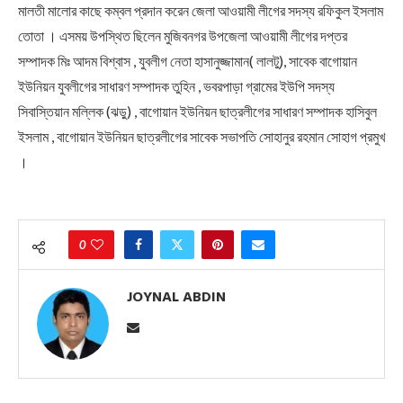
মালতী মালোর কাছে কম্বল প্রদান করেন জেলা আওয়ামী লীগের সদস্য রফিকুল ইসলাম
তোতা । এসময় উপস্থিত ছিলেন মুজিবনগর উপজেলা আওয়ামী লীগের দপ্তর
সম্পাদক মিঃ আদম বিশ্বাস , যুবলীগ নেতা হাসানুজ্জামান( লালটু), সাবেক বাগোয়ান
ইউনিয়ন যুবলীগের সাধারণ সম্পাদক তুহিন , ভবরপাড়া গ্রামের ইউপি সদস্য
সিবাস্তিয়ান মল্লিক (ঝড়ু) , বাগোয়ান ইউনিয়ন ছাত্রলীগের সাধারণ সম্পাদক হাসিবুল
ইসলাম , বাগোয়ান ইউনিয়ন ছাত্রলীগের সাবেক সভাপতি সোহানুর রহমান সোহাগ প্রমুখ
।
0
JOYNAL ABDIN