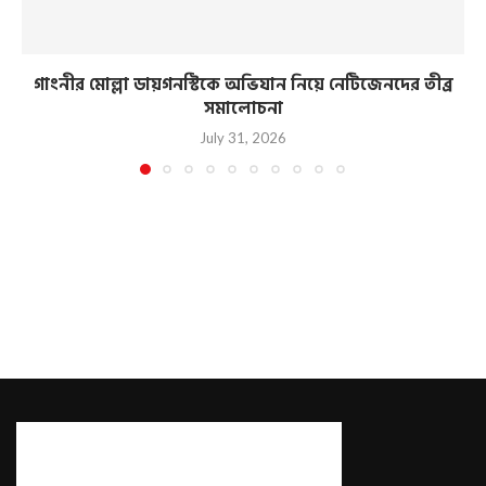
গাংনীর মোল্লা ডায়গনস্টিকে অভিযান নিয়ে নেটিজেনদের তীব্র
সমালোচনা
July 31, 2026