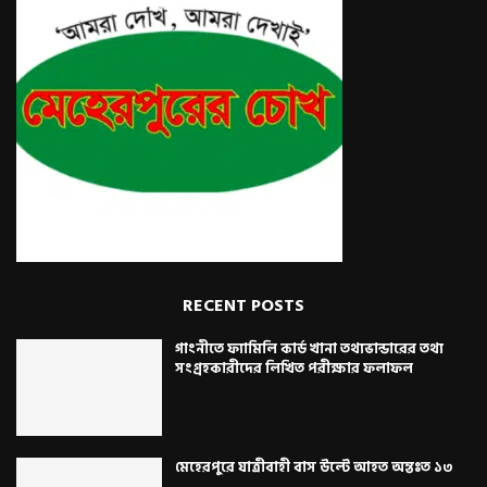
RECENT POSTS
গাংনীতে ফ্যামিলি কার্ড খানা তথ্যভান্ডারের তথ্য
সংগ্রহকারীদের লিখিত পরীক্ষার ফলাফল
মেহেরপুরে যাত্রীবাহী বাস উল্টে আহত অন্তঃত ১৩