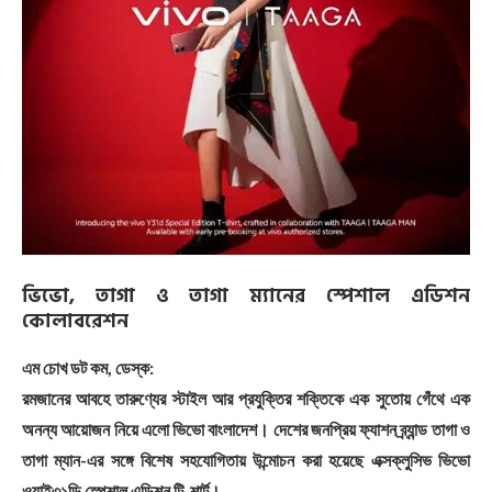
ভিভো, তাগা ও তাগা ম্যানের স্পেশাল এডিশন
কোলাবরেশন
এম চোখ ডট কম, ডেস্ক:
রমজানের আবহে তারুণ্যের স্টাইল আর প্রযুক্তির শক্তিকে এক সুতোয় গেঁথে এক
অনন্য আয়োজন নিয়ে এলো ভিভো বাংলাদেশ। দেশের জনপ্রিয় ফ্যাশন ব্র্যান্ড তাগা ও
তাগা ম্যান-এর সঙ্গে বিশেষ সহযোগিতায় উন্মোচন করা হয়েছে এক্সক্লুসিভ ভিভো
ওয়াই৩১ডি স্পেশাল এডিশন টি-শার্ট।