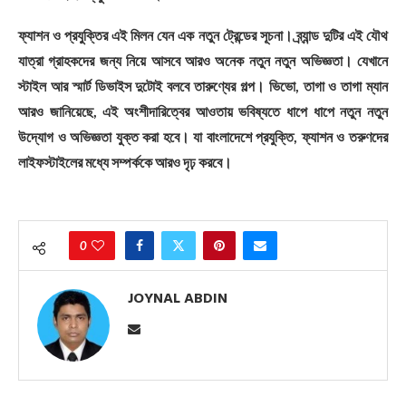
ফ্যাশন ও প্রযুক্তির এই মিলন যেন এক নতুন ট্রেন্ডের সূচনা। ব্র্যান্ড দুটির এই যৌথ
যাত্রা গ্রাহকদের জন্য নিয়ে আসবে আরও অনেক নতুন নতুন অভিজ্ঞতা। যেখানে
স্টাইল আর স্মার্ট ডিভাইস দুটোই বলবে তারুণ্যের গল্প। ভিভো, তাগা ও তাগা ম্যান
আরও জানিয়েছে, এই অংশীদারিত্বের আওতায় ভবিষ্যতে ধাপে ধাপে নতুন নতুন
উদ্যোগ ও অভিজ্ঞতা যুক্ত করা হবে। যা বাংলাদেশে প্রযুক্তি, ফ্যাশন ও তরুণদের
লাইফস্টাইলের মধ্যে সম্পর্ককে আরও দৃঢ় করবে।
0
JOYNAL ABDIN