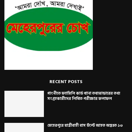
RECENT POSTS
গাংনীতে ফ্যামিলি কার্ড খানা তথ্যভান্ডারের তথ্য
সংগ্রহকারীদের লিখিত পরীক্ষার ফলাফল
মেহেরপুরে যাত্রীবাহী বাস উল্টে আহত অন্তঃত ১৩