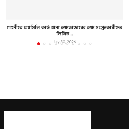
গাংনীতে ফ্যামিলি কার্ড খানা তথ্যভান্ডারের তথ্য সংগ্রহকারীদের
লিখিত...
July 30, 2026