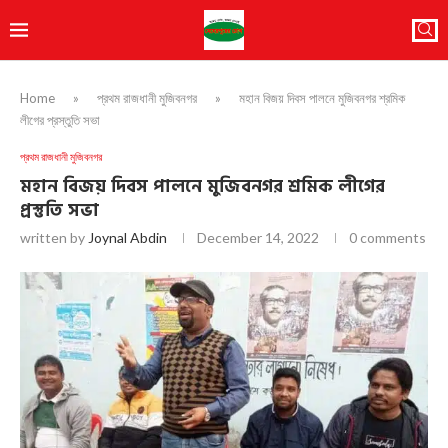
Home
»
প্রথম রাজধানী মুজিবনগর
»
মহান বিজয় দিবস পালনে মুজিবনগর শ্রমিক
লীগের প্রস্তুতি সভা
প্রথম রাজধানী মুজিবনগর
মহান বিজয় দিবস পালনে মুজিবনগর শ্রমিক লীগের
প্রস্তুতি সভা
written by
Joynal Abdin
December 14, 2022
0 comments