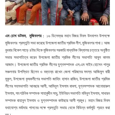
এম চোখ ডটকম, মুজিবনগর :
১৬ ডিসেম্বর মহান বিজয় দিবস উদযাপন উপলক্ষে
মুজিবনগর প্রস্তুতি সভা করেছে উপজেলা জাতীয় শ্রমিক লীগ, মুজিবনগর শাখা। আজ
বুধবার বিকেল সাড়ে ৪টার দিকে মুজিবনগর সরকারি মাধ্যমিক বিদ্যালয় চত্তরে অনুষ্ঠিত
সভার সভাপতিত্ব করেন উপজেলা জাতীয় শ্রমিক লীগের সভাপতি আবুল কালম
আজাদ। উপজেলা জাতীয় শ্রমিক লীগের যুগ্নসম্পাদক এস.এম সাইব হোসেন পালুর
সঞ্চলনায় উপস্থিত ছিলেন ও বক্তব্য রাখেন জেলা পরিষদের সদস্য আজিমুল বারী
মুকুল, উপজেলা কৃষকলীগের সভাপতি জাহিদ হাসান রাজিব, উপজেলা জাতীয় শ্রমিক
লীগের সহসভাপতি আনছার আলী, আমিনুল ইসলাম বাবলা, যুগ্নসম্পাদক আনোয়ারুল
ইসলাম, সাংগঠনিক সম্পাদক সাহাবুদ্দীন সাবু, ইউনিয়ন সভাপতি মমিনুল ইসলাম, সাধারন
সম্পাদক বাহানুল ইসলাম ও যুগ্নসম্পাদক কাউছার আলী প্রমুখ। মহান বিজয় দিবস
যথাযোগ্য মর্যাদায় পালনের লক্ষে প্রস্তুতি সভায় থেকে বিভিন্ন কর্মসূচি গ্রহন করা
হয়।