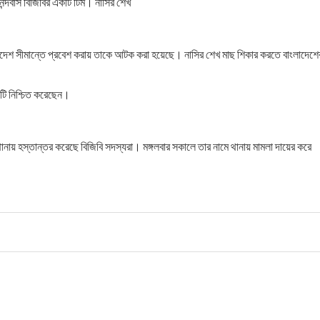
্দবাস বিজিবির একটি টিম। নাসির শেখ
াংলাদেশ সীমান্তে প্রবেশ করায় তাকে আটক করা হয়েছে। নাসির শেখ মাছ শিকার করতে বাংলাদেশে
য় টি নিশ্চিত করেছেন।
় হস্তান্তর করেছে বিজিবি সদস্যরা। মঙ্গলবার সকালে তার নামে থানায় মামলা দায়ের করে