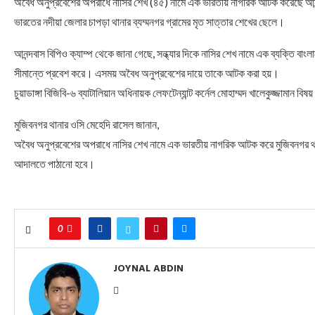
অবৈধ অনুপ্রবেশের অপরাধে নাসির শেখ (৪৫) নামে এক ভারতীয় নাগরিক আটক করেছে আনন
ভারতের নদীয়া জেলার চাপড়া থানার ব্যম্মনগর গ্রামের মৃত সাত্তার শেখের ছেলে।
আনন্দবাস বিপিও ক্যাম্প থেকে জানা গেছে, সন্ধ্যার দিকে নাসির শেখ নামে এক ব্যক্তি ব
সীমান্তে প্রবেশ করে। এসময় অবৈধ অনুপ্রবেশের দায়ে তাকে আটক করা হয়।
চুয়াডাঙ্গা বিজিবি-৬ ব্যাটালিয়ান অধিনায়ক লেফটেন্যান্ট কর্নেল মোহাম্মদ খালেকুজ্জামান বিষ
মুজিবনগর থানার ওসি মেহেদি রাসেল জানান,
অবৈধ অনুপ্রবেশের অপরাধে নাসির শেখ নামে এক ভারতীয় নাগরিক আটক করে মুজিবনগর থানায
আদালতে পাঠানো হবে।
0
JOYNAL ABDIN