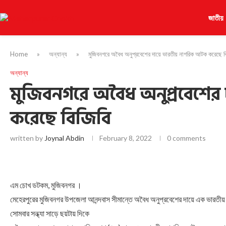
জাতীয়
Home
»
অন্যান্য
»
মুজিবনগরে অবৈধ অনুপ্রবেশের দায়ে ভারতীয় নাগরিক আটক করেছে ব
অন্যান্য
মুজিবনগরে অবৈধ অনুপ্রবেশের
করেছে বিজিবি
written by
Joynal Abdin
February 8, 2022
0 comments
এম চোখ ডটকম, মুজিবনগর ।
মেহেরপুরের মুজিবনগর উপজেলা আনন্দবাস সীমান্তে অবৈধ অনুপ্রবেশের দায়ে এক ভার
সোমবার সন্ধ্যা সাড়ে ছয়টায় দিকে