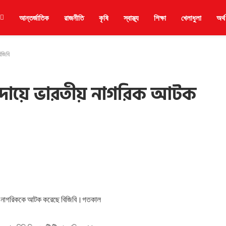
আন্তর্জাতিক
রাজনীতি
কৃষি
স্বাস্থ্য
শিক্ষা
খেলাধুলা
অর্থ
িজিবি
 দায়ে ভারতীয় নাগরিক আটক
তীয় নাগরিককে আটক করেছে বিজিবি।গতকাল