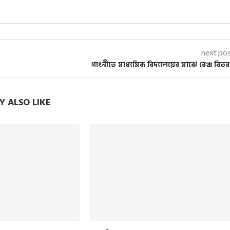
next po
গাংনীতে মাধ্যমিক বিদ্যালয়ের মাঝে বেঞ্চ বিত
 ALSO LIKE