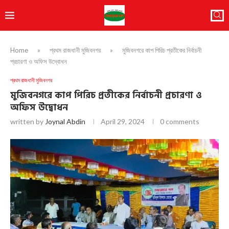
Home
»
প্রথম রাজধানী মুজিবনগর
»
মুজিবনগরে কাপ পিরিচ প্রতীকের নির্বাচনী
প্রচারণা ও অফিস উদ্বোধন
প্রথম রাজধানী মুজিবনগর
মুজিবনগরে কাপ পিরিচ প্রতীকের নির্বাচনী প্রচারণা ও
অফিস উদ্বোধন
written by
Joynal Abdin
April 29, 2024
0 comments