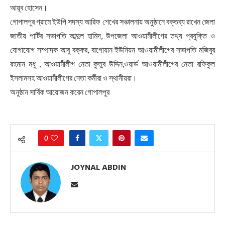
আয়ূব হোসেন।
গোপালপুর গ্রামে ইউপি সদস্য আরিফ শেখের সঞ্চালনায় অনুষ্ঠানে বক্তব্য রাখেন জেলা
জাতীয় পার্টির সভাপতি আব্দুল হামিদ, উপজেলা আওয়ামীলীগের তথ্য প্রযুক্তি ও
যোগাযোগ সম্পাদক আবু বক্কর, বাগোয়ান ইউনিয়ন আওয়ামীলীগের সভাপতি মজিবুর
রহমান মধু , আওয়ামীলীগ নেতা কুতুব উদ্দিন,ওয়ার্ড আওয়ামীলীগের নেতা রফিকুল
ইসলামসহ আওয়ামীলীগের নেতা কর্মীরা ও স্থানীয়রা।
অনুষ্ঠান সার্বিক আয়োজন করেন গোপালপুর
0
JOYNAL ABDIN