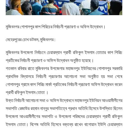
মুজিবনগর গোপালপুর কাপ পিরিচের নির্বাচনী প্রচারণা ও অফিস উদ্বোধন।
মেহেরপুরের চোখ ডটকম, মুজিবনগর :
মুজিবনগর উপজেলা নির্বাচনে চেয়ারম্যান প্রার্থী রফিকুল ইসলাম তোতার কাপ পিরিচ
প্রতীকের নির্বাচনী প্রচারণা ও অফিস উদ্বোধন অনুষ্ঠিত হয়েছে।
গতকাল রবিবার রাতে মুজিবনগর উপজেলার মহাজনপুর ইউনিয়নের গোপালপুর সরকারি
প্রাথমিক বিদ্যালয়ে নির্বাচনী প্রচারণার আলোচনা সভা অনুষ্ঠিত হয় সভা শেষে
গোপালপুর গ্রামে কাপ পিরিচ মার্কা প্রতিকের নির্বাচনী প্রচারণা অফিস উদ্বোধন করেন
প্রার্থী রফিকুল ইসলাম তোতা ‌।
উক্ত নির্বাচনী আলোচনা সভা ও অফিস উদ্বোধনে মহাজনপুর ইউনিয়ন আওয়ামীলীগের
সভাপতি রেজাউর রহমান নান্নুর সভাপতিত্বে প্রধান অতিথি হিসেবে উপস্থিত ছিলেন
উপজেলা আওয়ামীলীগের সভাপতি ও উপজেলা পরিষদের চেয়ারম্যান প্রার্থী রফিকুল
ইসলাম তোতা। বিশেষ অতিথি হিসেবে বক্তব্য রাখেন বাগোয়ান ইউপি চেয়ারম্যান