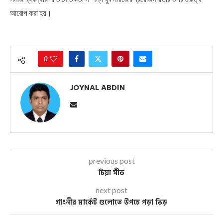
আরোপ করা হয়।
0
JOYNAL ABDIN
previous post
চিয়া সীড
next post
গাংনীর মার্কেট গুলোতে উপচে পড়া ভিড়