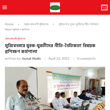
Home
»
প্রথম রাজধানী মুজিবনগর
»
মুজিবনগরে যুবক-যুবতীদের নীতি-নৈতিকতা
বিষয়ক প্রশিক্ষণ কর্মশালা
প্রথম রাজধানী মুজিবনগর
মুজিবনগরে যুবক-যুবতীদের নীতি-নৈতিকতা বিষয়ক
প্রশিক্ষণ কর্মশালা
written by
Joynal Abdin
April 22, 2022
0 comments