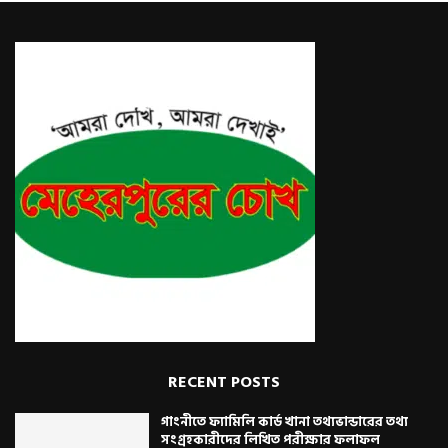
RECENT POSTS
গাংনীতে ফ্যামিলি কার্ড খানা তথ্যভান্ডারের তথ্য
সংগ্রহকারীদের লিখিত পরীক্ষার ফলাফল