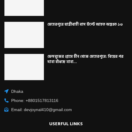
মেহেরপুরে যাত্রীবাহী বাস উল্টে আহত অন্তঃত ১৩
ফেসবুকের প্রেমে চীন থেকে মেহেরপুরে: বিয়ের পর
দানা বাঁধছে নানা...
Dhaka
Phone: +8801517813116
Email: devjoynal410@gmail.com
USERFUL LINKS