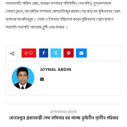
সহসভাপতি শাকিল রেজা, সাধারন সম্পাদক শফিউদ্দীন শেখ সফি), যুগ্নসম্পাদক
সোহাগ মন্ডল, সাংগঠনিক সম্পাদক মোস্তাফিজুর রহমান শের খান) মহ মুজিবনগর প্রেস
ক্লাবের সাংবাদিকবৃন্দ। দোয়া ও ইফতার পরিচালনা করেন মুজিবনগর প্রেস ক্লাবে
সভাপতি সভাপতি আলহাজ মুন্সী ওমর ফারুক ।
0
JOYNAL ABDIN
previous post
মেহেরপুরে প্রধানমন্ত্রী শেখ হাসিনার ঘর পাচ্ছে ভূমিহীন গৃহহীন পরিবার