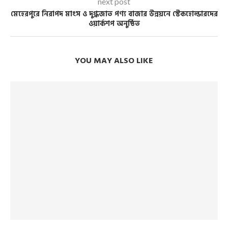
next post
মেহেরপুরে নিরাপদ মাংস ও দুগ্ধজাত পণ্য বাজার উন্নয়নে স্টেকহোল্ডারদের
ওয়ার্কশপ অনুষ্ঠিত
YOU MAY ALSO LIKE