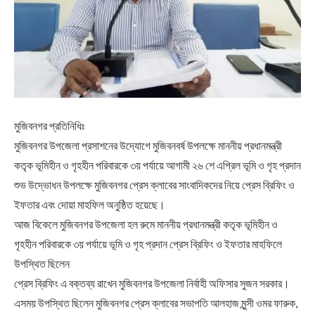
মুজিবনগর প্রতিনিধিঃ
মুজিবনগর উপজেলা প্রসাশনের উদ্যোগে মুজিবনবর্ষ উপলক্ষে মাননীয় প্রধানমন্ত্রী
কতৃক ভূমিহীন ও গৃহহীন পরিবারকে ৩য় পর্যায়ে আগামী ২৬ শে এপ্রিল ভূমি ও গৃহ প্রদান
শুভ উদ্ভোধন উপলক্ষে মুজিবনগর প্রেস ক্লাবের সাংবাদিকদের নিয়ে প্রেস ব্রিফিং ও
ইফতার এবং দোয়া মাহফিল অনুষ্ঠিত হয়েছে।
আজ বিকেলে মুজিবনগর উপজেলা হল রুমে মাননীয় প্রধানমন্ত্রী কতৃক ভূমিহীন ও
গৃহহীন পরিবারকে ৩য় পর্যায়ে ভূমি ও গৃহ প্রদান প্রেস ব্রিফিং ও ইফতার মাহফিলে
উপস্থিত ছিলেন
প্রেস ব্রিফিং এ বক্তব্য রাখেন মুজিবনগর উপজেলা নির্বাহী অফিসার সুজন সরকার।
এসময় উপস্থিত ছিলেন মুজিবনগর প্রেস ক্লাবের সভাপতি আলহাজ মুন্সী ওমর ফারুক,