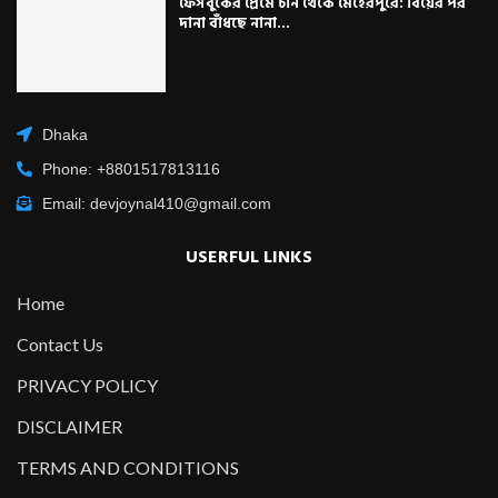
ফেসবুকের প্রেমে চীন থেকে মেহেরপুরে: বিয়ের পর
দানা বাঁধছে নানা...
Dhaka
Phone: +8801517813116
Email: devjoynal410@gmail.com
USERFUL LINKS
Home
Contact Us
PRIVACY POLICY
DISCLAIMER
TERMS AND CONDITIONS