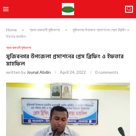
Home
»
প্রথম রাজধানী মুজিবনগর
»
মুজিবনগর উপজেলা প্রসাশনের প্রেস ব্রিফিং ও
ইফতার মাহফিল
প্রথম রাজধানী মুজিবনগর
মুজিবনগর উপজেলা প্রসাশনের প্রেস ব্রিফিং ও ইফতার
মাহফিল
written by
Joynal Abdin
April 24, 2022
0 comments