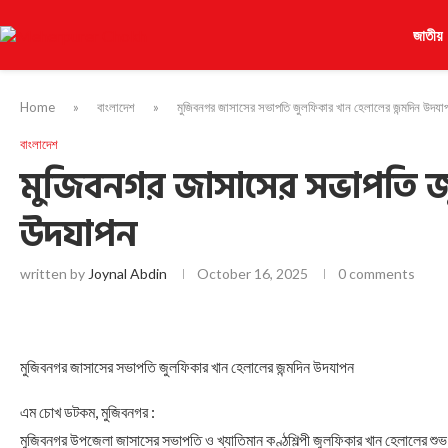
জাতীয়
Home
»
বাংলাদেশ
»
মুজিবনগর জাসাসের সভাপতি জুলফিকার খান হেলালের জন্মদিন উদযা
বাংলাদেশ
মুজিবনগর জাসাসের সভাপতি জ
উদযাপন
written by
Joynal Abdin
October 16, 2025
0 comments
মুজিবনগর জাসাসের সভাপতি জুলফিকার খান হেলালের জন্মদিন উদযাপন
এম চোখ ডটকম, মুজিবনগর :
মুজিবনগর উপজেলা জাসাসের সভাপতি ও খ্যাতিমান কণ্ঠশিল্পী জুলফিকার খান হেলালের শুভ