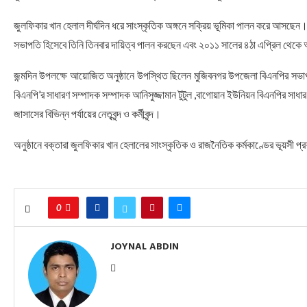
জুলফিকার খান হেলাল দীর্ঘদিন ধরে সাংস্কৃতিক অঙ্গনে সক্রিয় ভূমিকা পালন করে আসছে
সভাপতি হিসেবে তিনি তিনবার দায়িত্ব পালন করছেন এবং ২০১১ সালের ৪ঠা এপ্রিল থেক
জন্মদিন উপলক্ষে আয়োজিত অনুষ্ঠানে উপস্থিত ছিলেন মুজিবনগর উপজেলা বিএনপির সভা
বিএনপি’র সাধারণ সম্পাদক সম্পাদক আনিসুজ্জামান টুটুল ,বাগোয়ান ইউনিয়ন বিএনপির 
জাসাসের বিভিন্ন পর্যায়ের নেতৃবৃন্দ ও কর্মীবৃন্দ।
অনুষ্ঠানে বক্তারা জুলফিকার খান হেলালের সাংস্কৃতিক ও রাজনৈতিক কর্মকাণ্ডের ভূয়সী প্রশং
0
JOYNAL ABDIN