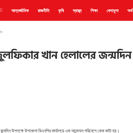
আন্তর্জাতিক
রাজনীতি
কৃষি
স্বাস্থ্য
শিক্ষা
খেলাধুলা
অর্থ
পন
ুলফিকার খান হেলালের জন্মদিন
 জন্মদিন উপলক্ষে উপজেলা বিএনপির কার্যালয়ে এক আনন্দঘন পরিবেশে কেক কাটা হয়।