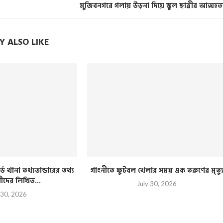
মুজিবনগরে গলায় উড়না দিয়ে স্কুল ছাত্রীর আত্মহত্
 ALSO LIKE
্ড খানা তথ্যভান্ডারের তথ্য
গাংনীতে ফুটবল খেলার সময় এক তরুণের মৃত্য
রীদের লিখিত...
July 30, 2026
 30, 2026