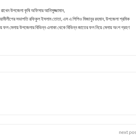
য রাখেন উপজেলা কৃষি অফিসার আনিসুজ্জামান,
য়ামীলীগের সভাপতি রফিকুল ইসলাম তোতা, এস এ পিপিও মিজানুর রহমান, উপজেলা শ্রমিক
 ফল মেলায় উপজেলার বিভিন্ন এলাকা থেকে বিভিন্ন জাতের ফল নিয়ে মেলায় অংশ গ্রহণ
next po