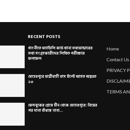
RECENT POSTS
গাংনীতে ফ্যামিলি কার্ড খানা তথ্যভান্ডারের
Home
তথ্য সংগ্রহকারীদের লিখিত পরীক্ষার
ফলাফল
Contact Us
PRIVACY 
মেহেরপুরে যাত্রীবাহী বাস উল্টে আহত অন্তঃত
DISCLAIM
১৩
TERMS AN
ফেসবুকের প্রেমে চীন থেকে মেহেরপুরে: বিয়ের
পর দানা বাঁধছে নানা...