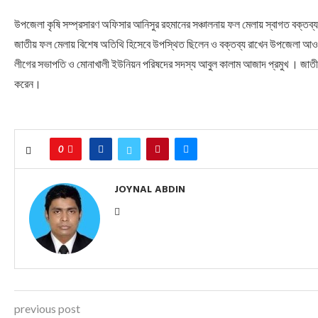
উপজেলা কৃষি সম্প্রসারণ অফিসার আনিসুর রহমানের সঞ্চালনায় ফল মেলায় স্বাগত বক্তব্
জাতীয় ফল মেলায় বিশেষ অতিথি হিসেবে উপস্থিত ছিলেন ও বক্তব্য রাখেন উপজেলা আও
লীগের সভাপতি ও মোনাখালী ইউনিয়ন পরিষদের সদস্য আবুল কালাম আজাদ প্রমুখ । জাতীয়
করেন।
0
JOYNAL ABDIN
previous post