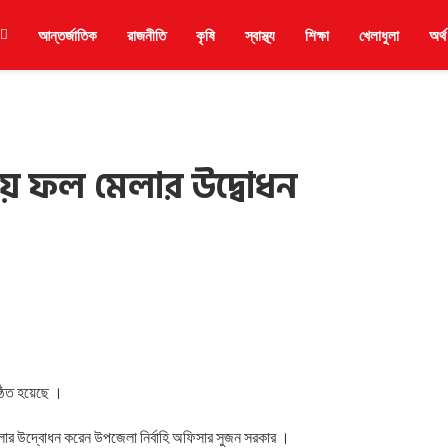
আন্তর্জাতিক
রাজনীতি
কৃষি
স্বাস্থ্য
শিক্ষা
খেলাধুলা
অর্থ
ীয় ফল মেলার উদ্বোধন
ঠিত হয়েছে ।
ার উদ্বোধন করেন উপজেলা নির্বাহি অফিসার সুজন সরকার ।