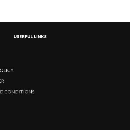
USERFUL LINKS
POLICY
ER
D CONDITIONS