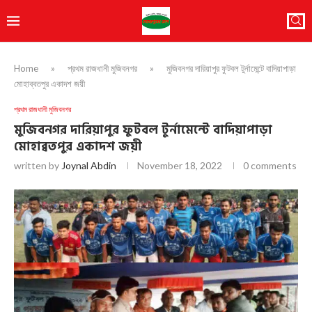
Home
»
প্রথম রাজধানী মুজিবনগর
»
মুজিবনগর দারিয়াপুর ফুটবল টুর্নামেন্টে বাদিয়াপাড়া
মোহাব্বতপুর একাদশ জয়ী
প্রথম রাজধানী মুজিবনগর
মুজিবনগর দারিয়াপুর ফুটবল টুর্নামেন্টে বাদিয়াপাড়া
মোহাব্বতপুর একাদশ জয়ী
written by
Joynal Abdin
November 18, 2022
0 comments