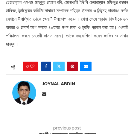
চেয়ারম্যান এসএম মাহবুবুর রহমান রবি, মোনাখালী ইউপি চেয়ারম্যান মফিজুর রহমান
মাফিজ, টুর্নামেন্টের কমিটির সাধারণ সম্পাদক শহিদুল ইসলাম ও মিন্টুসহ হাজারও দর্শক
সেখানে উপস্থিত থেকে খেলাটি উপভোগ করেন। খেলা শেষে প্রথম বিজয়ীকে ৬০
হাজার ও রানার্স আপ দলকে ৪০হাজা নগদ টাকা ও ট্রফি প্রদান করা হয়। খেলাটি
পরিচালনা করনে মেহেদী হাসান নয়ন। তাকে সহযোগিতা করেন জাকির ও সাবান
মাহমুদ।
0
JOYNAL ABDIN
previous post