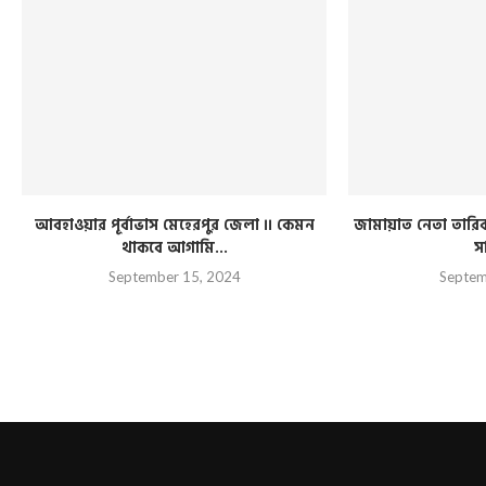
আবহাওয়ার পূর্বাভাস মেহেরপুর জেলা ।। কেমন
জামায়াত নেতা তারিক 
থাকবে আগামি...
স
September 15, 2024
Septem