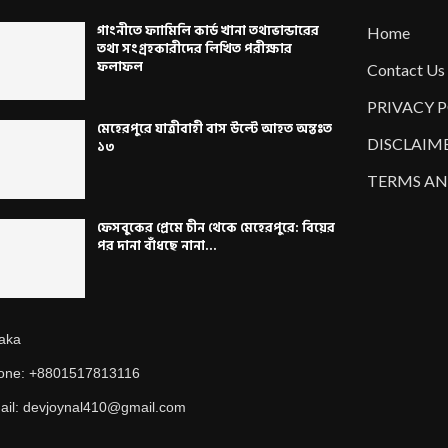
গাংনীতে ফ্যামিলি কার্ড খানা তথ্যভান্ডারের
Home
তথ্য সংগ্রহকারীদের লিখিত পরীক্ষার
ফলাফল
Contact Us
PRIVACY 
মেহেরপুরে যাত্রীবাহী বাস উল্টে আহত অন্তঃত
DISCLAIM
১৩
TERMS AN
ফেসবুকের প্রেমে চীন থেকে মেহেরপুরে: বিয়ের
পর দানা বাঁধছে নানা...
aka
one: +8801517813116
ail: devjoynal410@gmail.com