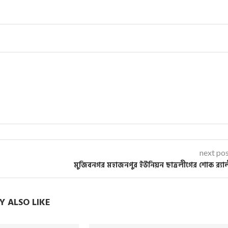
next po
মুজিবনগর মহাজনপুর ইউনিয়ন ছাত্রলীগের শোক র‌্যা
 ALSO LIKE