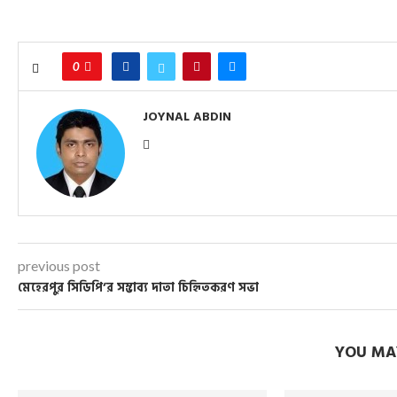
0
JOYNAL ABDIN
previous post
মেহেরপুর সিডিপি’র সম্ভাব্য দাতা চিহিৃতকরণ সভা
YOU MAY