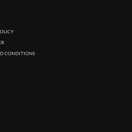
POLICY
ER
D CONDITIONS