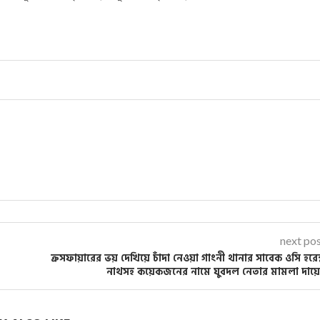
next po
ক্রসফায়ারের ভয় দেখিয়ে চাঁদা নেওয়া গাংনী থানার সাবেক ওসি হরেন্দ
নাথসহ কয়েকজনের নামে যুবদল নেতার মামলা দায়