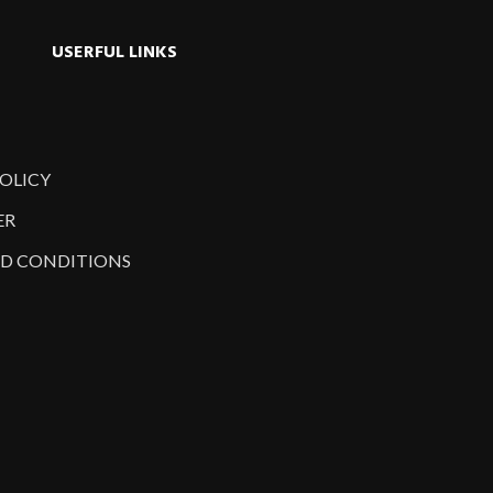
USERFUL LINKS
POLICY
ER
D CONDITIONS