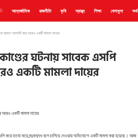
আন্তর্জাতিক
রাজনীতি
কৃষি
স্বাস্থ্য
শিক্ষা
খেলাধুলা
অর্থ
দকে প্রধান আসামি করে আরও একটি মামলা দায়ের
াকাণ্ডের ঘটনায় সাবেক এসপি
আরও একটি মামলা দায়ের
রে আরও একটি মামলা দায়ের
 গুলি করে হত্যা করে বন্দুকযুদ্ধ বলে চালিয়ে দেওয়ার অভিযোগে একটি মামলা করা হয়েছে। আজ