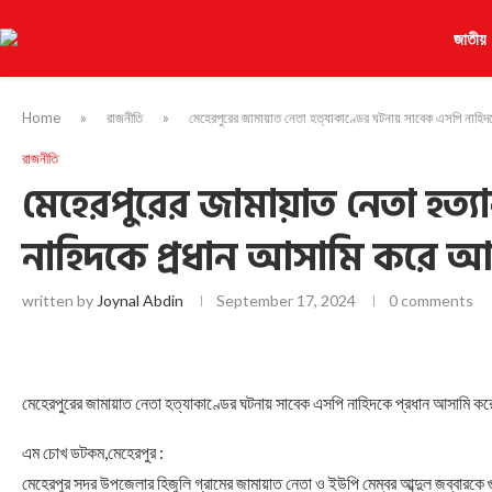
জাতীয়
Home
»
রাজনীতি
»
মেহেরপুরের জামায়াত নেতা হত্যাকাণ্ডের ঘটনায় সাবেক এসপি নাহি
রাজনীতি
মেহেরপুরের জামায়াত নেতা হত্য
নাহিদকে প্রধান আসামি করে 
written by
Joynal Abdin
September 17, 2024
0 comments
মেহেরপুরের জামায়াত নেতা হত্যাকাণ্ডের ঘটনায় সাবেক এসপি নাহিদকে প্রধান আসামি ক
এম চোখ ডটকম,মেহেরপুর :
মেহেরপুর সদর উপজেলার হিজুলি গ্রামের জামায়াত নেতা ও ইউপি মেম্বর আব্দুল জব্বারকে