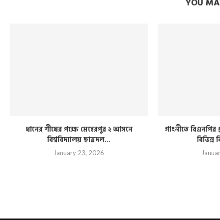
YOU MAY
ধানের শীষের পক্ষে মেহেরপুর ২ আসনে
গাংনীতে বিএনপির প্
বিশ্ববিদ্যালয় ছাত্রদল...
বিভিন্ন ব
January 23, 2026
Janua