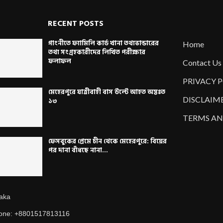
RECENT POSTS
গাংনীতে ফ্যামিলি কার্ড খানা তথ্যভান্ডারের
Home
তথ্য সংগ্রহকারীদের লিখিত পরীক্ষার
ফলাফল
Contact Us
PRIVACY 
মেহেরপুরে যাত্রীবাহী বাস উল্টে আহত অন্তঃত
DISCLAIM
১৩
TERMS AN
ফেসবুকের প্রেমে চীন থেকে মেহেরপুরে: বিয়ের
পর দানা বাঁধছে নানা...
aka
one: +8801517813116