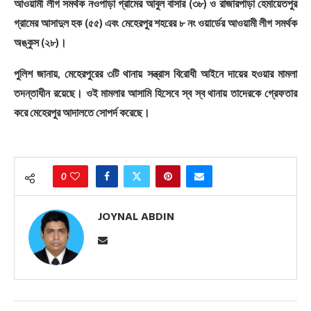
আওয়ামী লীগ সমর্থক নওপাড়া গ্রামের আবুল বাসার (৩৮) ও রাজারপাড়া হেমায়েতপুর
গ্রামের আসাদুল হক (৫৫) এবং মেহেরপুর শহরের ৮ নং ওয়ার্ডের আওয়ামী লীগ সমর্থক
অঙ্কুস (২৮)।
পুলিশ জানায়, মেহেরপুরের ৩টি থানায় সন্ত্রাস বিরোধী আইনে দায়ের হওয়ার মামলা
তদন্তাধীন রয়েছে। ওই মামলার আসামি হিসেবে স্ব স্ব থানায় তাদেরকে গ্রেফতার
করে মেহেরপুর আদালতে সোপর্দ করেছে।
0
JOYNAL ABDIN