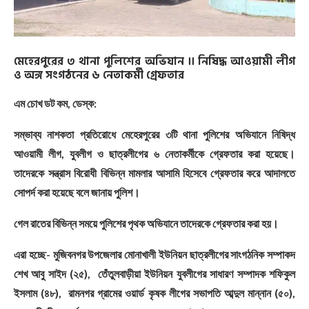
মেহেরপুরের ৩ থানা পুলিশের অভিযান ।। নিষিদ্ধ আওয়ামী লীগ
ও অঙ্গ সংগঠনের ৬ নেতাকর্মী গ্রেফতার
এম চোখ ডট কম, ডেস্ক:
সম্ভাব্য নাশকতা প্রতিরোধে মেহেরপুরের ৩টি থানা পুলিশের অভিযানে নিষিদ্ধ
আওয়ামী লীগ, যুবলীগ ও ছাত্রলীগের ৬ নেতাকর্মীকে গ্রেফতার করা হয়েছে।
তাদেরকে সন্ত্রাস বিরোধী বিভিন্ন মামলার আসামি হিসেবে গ্রেফতার করে আদালতে
সোপর্দ করা হয়েছে বলে জানায় পুলিশ।
গেল রাতের বিভিন্ন সময়ে পুলিশের পৃথক অভিযানে তাদেরকে গ্রেফতার করা হয়।
এরা হচ্ছে- মুজিবনগর উপজেলার মোনাখালী ইউনিয়ন ছাত্রলীগের সাংগঠনিক সম্পাকদ
শেখ আবু সাইদ (২৫), তেঁতুলবাড়ীয়া ইউনিয়ন যুবলীগের সাধারণ সম্পাদক শফিকুল
ইসলাম (৪৮), রামনগর গ্রামের ওয়ার্ড কৃষক লীগের সভাপতি আব্দুল মান্নান (৫০),