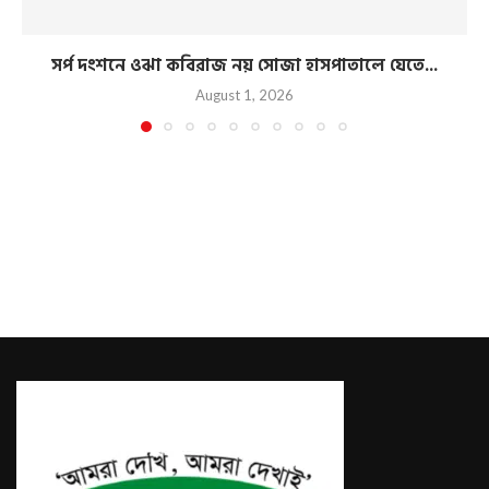
সর্প দংশনে ওঝা কবিরাজ নয় সোজা হাসপাতালে যেতে...
August 1, 2026