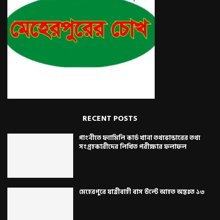
RECENT POSTS
গাংনীতে ফ্যামিলি কার্ড খানা তথ্যভান্ডারের তথ্য
সংগ্রহকারীদের লিখিত পরীক্ষার ফলাফল
মেহেরপুরে যাত্রীবাহী বাস উল্টে আহত অন্তঃত ১৩