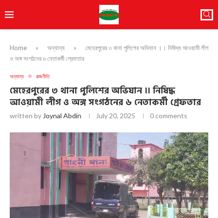
Home
»
অন্যান্য
»
মেহেরপুরের ৩ থানা পুলিশের অভিযান ।। নিষিদ্ধ আওয়ামী লীগ
ও অঙ্গ সংগঠনের ৬ নেতাকর্মী গ্রেফতার
অন্যান্য
রাজনীতি
মেহেরপুরের ৩ থানা পুলিশের অভিযান ।। নিষিদ্ধ
আওয়ামী লীগ ও অঙ্গ সংগঠনের ৬ নেতাকর্মী গ্রেফতার
written by
Joynal Abdin
July 20, 2025
0 comments