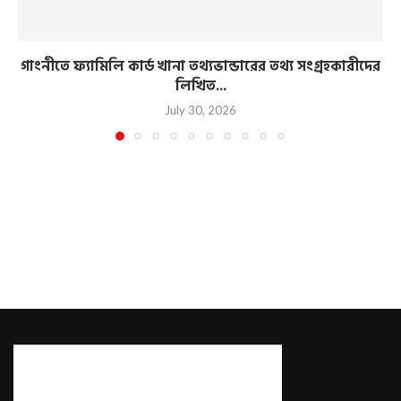
গাংনীতে ফ্যামিলি কার্ড খানা তথ্যভান্ডারের তথ্য সংগ্রহকারীদের
লিখিত...
July 30, 2026