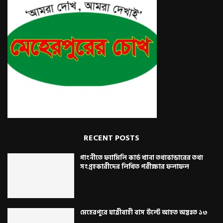
RECENT POSTS
গাংনীতে ফ্যামিলি কার্ড খানা তথ্যভান্ডারের তথ্য
সংগ্রহকারীদের লিখিত পরীক্ষার ফলাফল
মেহেরপুরে যাত্রীবাহী বাস উল্টে আহত অন্তঃত ১৩