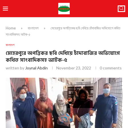
Home
»
বাংলাদেশ
»
মেহেরপুরে অপত্তিকর ছবি দেখিয়ে চাঁদাবাজির অভিযোগে কথিত
সাংবাদিকসহ আটক-৫
বাংলাদেশ
মেহেরপুরে অপত্তিকর ছবি দেখিয়ে চাঁদাবাজির অভিযোগে
কথিত সাংবাদিকসহ আটক-৫
written by
Joynal Abdin
November 23, 2022
0 comments