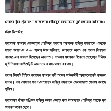
মেহেরপুরে প্রতারণা মামলায় হাবিবুর রহমানের দুই বছরের কারাদণ্ড
স্টাফ রিপোর্টার:
প্রতারণা মামলায় মেহেরপুরর গোভিপুর গ্রামের প্রতারক হাবিবুর রহমানকে ২বছরের
সশ্রম কারাদণ্ড ও ২০ হাজার টাকা জরিমানা, অনাদায়ে আরও এক মাসের বিনাশ্রম
কারাদণ্ডের আদেশ দিয়েছেন আদালত। গতকাল মঙ্গলবার বিকেলে মেহেরপুর সিনিয়র
জুডিশিয়াল ম্যাজিস্ট্রেট আদালতে এ রায় ঘোষণা করা হয়।
রায়ের বিষয়টি নিশ্চিত করেছেন মামলার বাদী পক্ষের আইনজীবী অ্যাডভোকেট কামরুল
হাসান। রায় ঘোষণার পর দণ্ডপ্রাপ্ত হাবিবুর রহমানকে জেলহাজতে প্রেরণ করেছে
পুলিশ।
প্রতারণার ঘটনায় দণ্ডিত হাবিবুর রহমান হেরপুর সদর উপজেলার গোভিপুর গ্রামের মৃত
আয়নাল হকের ছেলে।