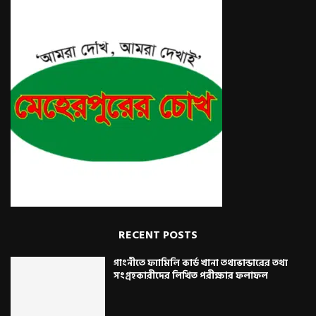
RECENT POSTS
গাংনীতে ফ্যামিলি কার্ড খানা তথ্যভান্ডারের তথ্য
সংগ্রহকারীদের লিখিত পরীক্ষার ফলাফল