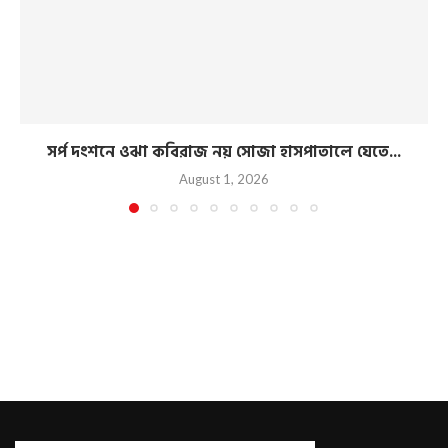
সর্প দংশনে ওঝা কবিরাজ নয় সোজা হাসপাতালে যেতে...
August 1, 2026