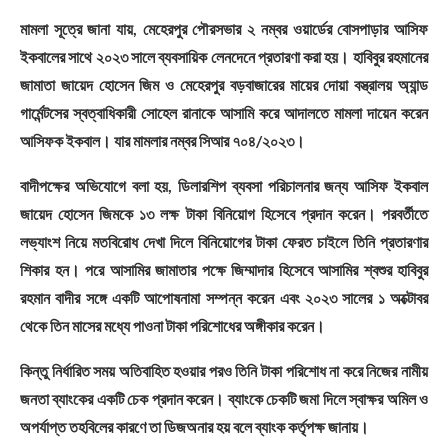
মামলা সূত্রে জানা যায়, মেহেরপুর পৌরসভার ২ নম্বর ওয়ার্ডের বোসপাড়ার আসিফ
ইকবালের সাথে ২০২৩ সালে ব্যবসায়িক লেনদেনে প্রতারণা করা হয়। হাবিবুর রহমানের
জামাতা জায়েদ হোসেন জিম ও মেহেরপুর বড়বাজারের মায়ের দোয়া বস্ত্রালয় অ্যান্ড
গার্মেন্টসের স্বত্বাধিকারী সোহেল রানাকে আসামি করে আদালতে মামলা দায়েন করেন
আসিফক ইকবাল। যার মামলার নম্বর সিআর ৭০৪/২০২৩।
বাদীপক্ষের অভিযোগে বলা হয়, ডিলারশিপ ব্যবসা পরিচালনার জন্য আসিফ ইকবাল
জায়েদ হোসেন জিমকে ১৩ লক্ষ টাকা বিনিয়োগ হিসেবে প্রদান করেন। পরবর্তীতে
লভ্যাংশ নিয়ে মতবিরোধ দেখা দিলে বিনিয়োগের টাকা ফেরত চাইলে তিনি প্রতারণার
শিকার হন। পরে আসামির জামাতার পক্ষে জিম্মাদার হিসেবে আসামির শ্বশুর হাবিবুর
রহমান বাদীর সঙ্গে একটি আপোষনামা সম্পন্ন করেন এবং ২০২৩ সালের ১ অক্টোবর
থেকে তিন মাসের মধ্যে পাওনা টাকা পরিশোধের অঙ্গীকার করেন।
কিন্তু নির্ধারিত সময় অতিবাহিত হওয়ার পরও তিনি টাকা পরিশোধ না করে নিজের নামীয়
জনতা ব্যাংকের একটি চেক প্রদান করেন। ব্যাংকে চেকটি জমা দিলে স্বাক্ষর অমিল ও
অপর্যাপ্ত তহবিলের কারণে তা ডিজঅনার হয় বলে ব্যাংক কর্তৃপক্ষ জানায়।