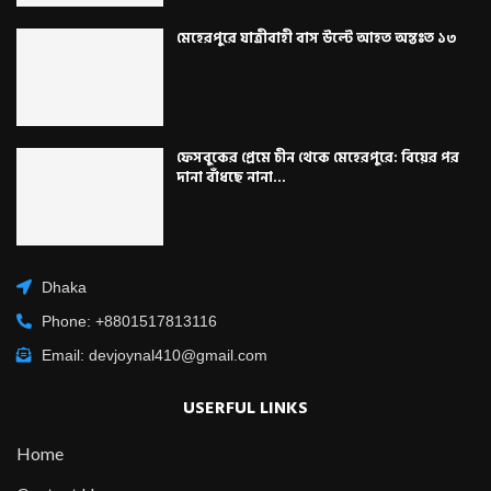
মেহেরপুরে যাত্রীবাহী বাস উল্টে আহত অন্তঃত ১৩
ফেসবুকের প্রেমে চীন থেকে মেহেরপুরে: বিয়ের পর
দানা বাঁধছে নানা...
Dhaka
Phone: +8801517813116
Email: devjoynal410@gmail.com
USERFUL LINKS
Home