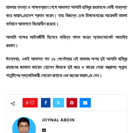
মামলার তদন্ত ও সাক্ষ্যগ্রহণ শেষে আদালত আসামি হাবিবুর রহমানকে দোষী সাব্যস্ত
করে কারাদণ্ডাদেশ প্রদান করেন। তার বিরুদ্ধে চেক ডিজঅনারের আরেকটি মামলা
বর্তমানে আদালতে বিচারাধীন রয়েছে।
আসামি পক্ষের আইনজীবী হিসেবে দায়িত্ব পালন করেন অ্যাডভোকেট আতাউর
রহমান।
উল্লেখ্য, একই আদালত গত ২৯ সেপ্টেম্বর এই মামলার অপর দুই আসামি হাবিবুর
রহমানের জামাতা জায়েদ হোসেন জিমকে দুই বছর ও মায়ের দোয়া বস্ত্রালয় অ্যান্ড
গার্মেন্টসের স্বত্বাধিকারী সোহেল রানাকে এক বছরের কারাদণ্ড দেন।
0
JOYNAL ABDIN