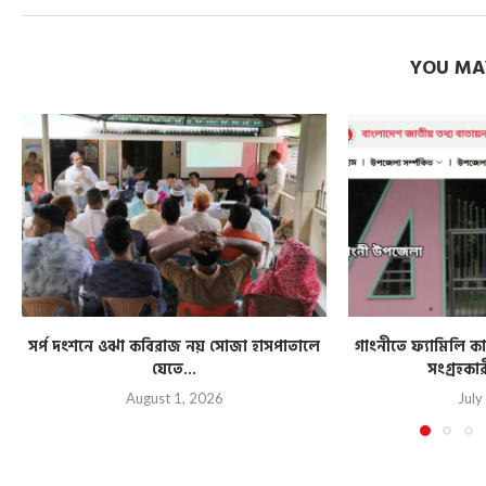
YOU MAY
সর্প দংশনে ওঝা কবিরাজ নয় সোজা হাসপাতালে
গাংনীতে ফ্যামিলি কার
যেতে...
সংগ্রহকা
August 1, 2026
July