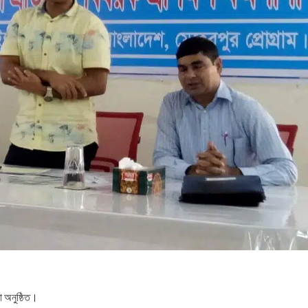
লা অনুষ্ঠিত।