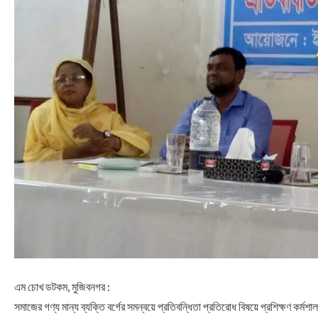
এম চোখ ডটকম, মুজিবনগর :
সমাজের গণ্য মান্য ব্যক্তি বর্গের সমন্বয়ে প্রতিবন্ধিতা প্রতিরোধ বিষয়ে প্রশিক্ষণ কর্মশা