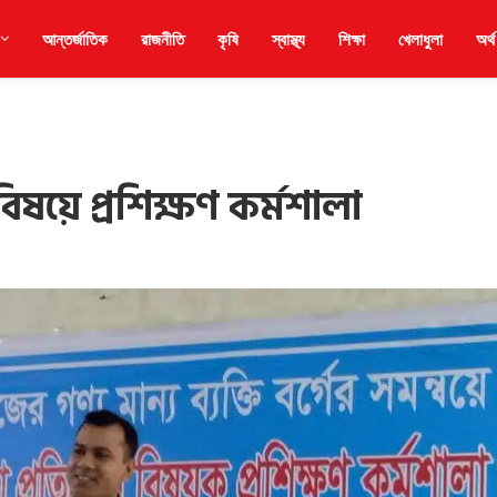
আন্তর্জাতিক
রাজনীতি
কৃষি
স্বাস্থ্য
শিক্ষা
খেলাধুলা
অর্থ
 বিষয়ে প্রশিক্ষণ কর্মশালা