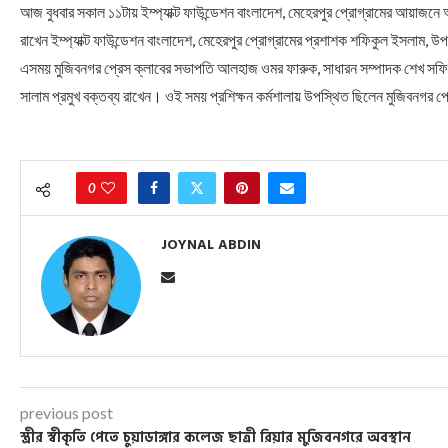
আজ বুধবার সকাল ১১টায় ইম্প্যাক্ট ফাউন্ডেশন বাংলাদেশ, মেহেরপুর প্রোগ্রামের আয়াজনে অত্
রাখেন ইম্প্যাক্ট ফাউন্ডেশন বাংলাদেশ, মেহেরপুর প্রোগ্রামের প্রশাশক শফিকুল ইসলাম, 
এসময় মুজিবনগর প্রেস ক্লাবের সভাপতি আলহাজ ওমর ফারুক, সাধারন সম্পাদক শেখ সফি, সা
সালাম প্রমুখ বক্তব্য রাখেন। ওই সময় প্রশিক্ষন কর্মশালায় উপস্থিত ছিলেন মুজিবনগর প্র
0
JOYNAL ABDIN
previous post
স্ত্রীর স্বীকৃতি পেতে চুয়াডাঙ্গার কলেজ ছাত্রী রিয়ার মুজিবনগরে অবস্থান