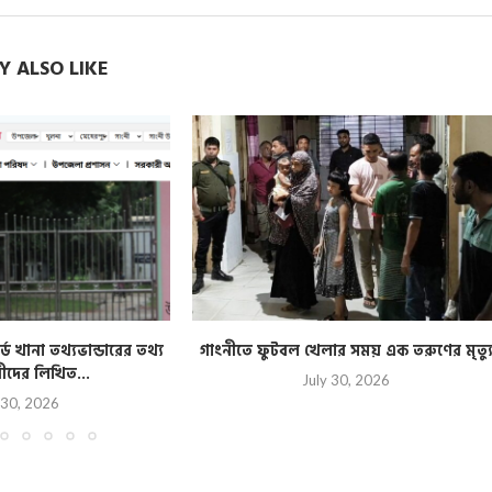
 ALSO LIKE
্ড খানা তথ্যভান্ডারের তথ্য
গাংনীতে ফুটবল খেলার সময় এক তরুণের মৃত্য
রীদের লিখিত...
July 30, 2026
 30, 2026