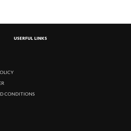
USERFUL LINKS
POLICY
ER
D CONDITIONS