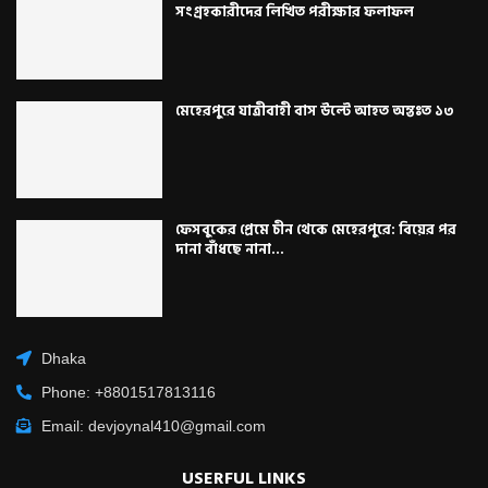
সংগ্রহকারীদের লিখিত পরীক্ষার ফলাফল
মেহেরপুরে যাত্রীবাহী বাস উল্টে আহত অন্তঃত ১৩
ফেসবুকের প্রেমে চীন থেকে মেহেরপুরে: বিয়ের পর
দানা বাঁধছে নানা...
Dhaka
Phone: +8801517813116
Email: devjoynal410@gmail.com
USERFUL LINKS