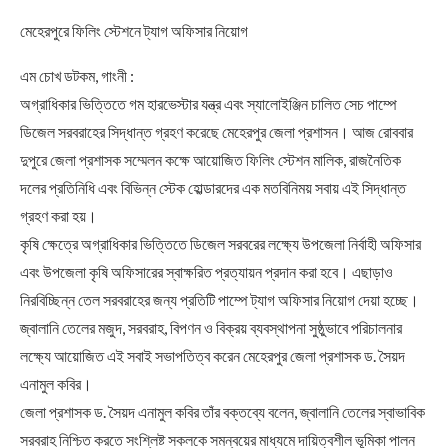
মেহেরপুরে ফিলিং স্টেশনে ট্যাগ অফিসার নিয়োগ
এম চোখ ডটকম, গাংনী :
অগ্রাধিকার ভিত্তিতে গম হারভেস্টার যন্ত্র এবং স্যালোইঞ্জিন চালিত সেচ পাম্পে
ডিজেল সরবরাহের সিদ্ধান্ত গ্রহণ করেছে মেহেরপুর জেলা প্রশাসন। আজ রোববার
দুপুরে জেলা প্রশাসক সম্মেলন কক্ষে আয়োজিত ফিলিং স্টেশন মালিক, রাজনৈতিক
দলের প্রতিনিধি এবং বিভিন্ন স্টেক হোল্ডারদের এক মতবিনিময় সবায় এই সিদ্ধান্ত
গ্রহণ করা হয়।
কৃষি ক্ষেত্রে অগ্রাধিকার ভিত্তিতে ডিজেল সরবরের লক্ষ্যে উপজেলা নির্বাহী অফিসার
এবং উপজেলা কৃষি অফিসারের স্বাক্ষরিত প্রত্যায়ন প্রদান করা হবে। এছাড়াও
নিরবিচ্ছিন্ন তেল সরবরাহের জন্য প্রতিটি পাম্পে ট্যাগ অফিসার নিয়োগ দেয়া হচ্ছে।
জ্বালানি তেলের মজুদ, সরবরাহ, বিপণন ও বিক্রয় ব্যবস্থাপনা সুষ্ঠুভাবে পরিচালনার
লক্ষ্যে আয়োজিত এই সবাই সভাপতিত্ব করেন মেহেরপুর জেলা প্রশাসক ড. সৈয়দ
এনামুল কবির।
জেলা প্রশাসক ড. সৈয়দ এনামুল কবির তাঁর বক্তব্যে বলেন, জ্বালানি তেলের স্বাভাবিক
সরবরাহ নিশ্চিত করতে সংশ্লিষ্ট সকলকে সমন্বয়ের মাধ্যমে দায়িত্বশীল ভূমিকা পালন