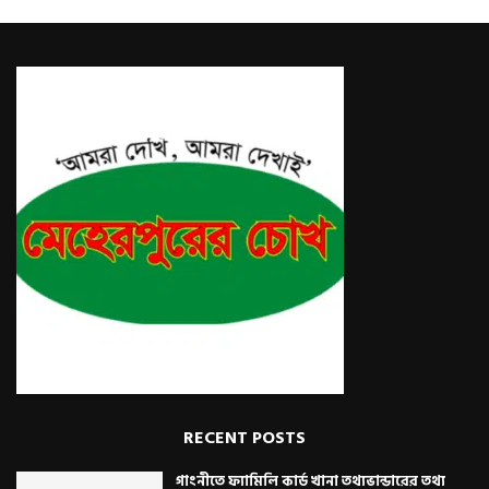
RECENT POSTS
গাংনীতে ফ্যামিলি কার্ড খানা তথ্যভান্ডারের তথ্য