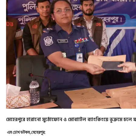
মেহেরপুরে হারানো মুঠোফোন ও মোবাাইল ব্যাংকিংয়ে ভূক্রমে চলে য
এম চোখ ডটকম,মেহেরপুর: