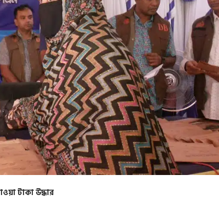
াওয়া টাকা উদ্ধার