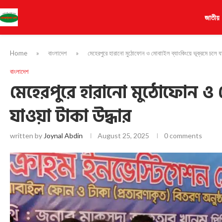
জাতীয়
Home
»
বাংলাদেশ
»
মেহেরপুরে হারানো মুঠোফোন ও মোবাাইল ব্যাংকিংয়ে ভূক্রমে চলে য
বাংলাদেশ
মেহেরপুরে হারানো মুঠোফোন ও ম
যাওয়া টাকা উদ্ধার
written by
Joynal Abdin
August 25, 2025
0 comments