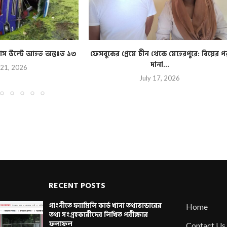
ী বাস উল্টে আহত অন্তঃত ১৩
ফেসবুকের প্রেমে চীন থেকে মেহেরপুরে: বিয়ের প
দানা...
 21, 2026
July 17, 2026
RECENT POSTS
গাংনীতে ফ্যামিলি কার্ড খানা তথ্যভান্ডারের
Home
তথ্য সংগ্রহকারীদের লিখিত পরীক্ষার
ফলাফল
Contact Us