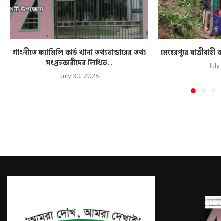
গাংনীতে ফ্যামিলি কার্ড খানা তথ্যভান্ডারের তথ্য
মেহেরপুরে যাত্রীবাহ
সংগ্রহকারীদের লিখিত...
July
July 30, 2026