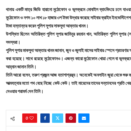
থানায় একটি মাত্র জিডি হারানো মুঠোফোন ও ভূলক্রমে মোবাইল ব্যাংকিংয়ে চলে যাও
মুঠোফোন ও নগদ ১০ লাখ ১৮ হাজার ৩শ টাকা উদ্ধার করেছে সাইবার ক্রাইম ইনভেস্টিগেশ
টাকা হস্তান্তর করেন পুলিশ সুপার সাকসুদা আক্তার খানম।
উপস্থিত ছিলেন অতিরিক্ত পুলিশ সুপার জামিনুর রহমান খান, অতিরিক্ত পুলিশ সুপার (স
সদস্যরা।
পুলিশ সুপার মাকসুদা আক্তার খানম জানান, জুন ও জুলাই মাসের সাইবার স্পেসে প্রতরণার
করা হয়েছে। সাথে রয়েছে মুঠোফোনও। এজন্য কারো মুঠোফোন খোয়া গেলে বা ভূলক্রমে মো
আহ্বান জানান তিনি।
তিনি আরো বলেন, তরুণ প্রজন্ম আজ হতাশাগ্রস্থ্য। অনেকেই অনলাইন জুয়া থেকে শুরু করে
আত্মহত্যার মতো পথ বেছে নিচ্ছে কেউ কেউ। তাই মায়েদের তাদের সন্তানদের প্রতি খেয়
দেওয়ার পরামর্ম দেন তিনি।
0