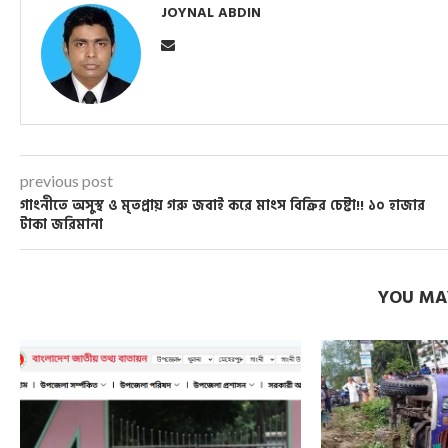
JOYNAL ABDIN
previous post
গাংনীতে অসুস্থ ও মৃতপ্রায় গরু জবাই করে মাংস বিক্রির চেষ্টা!! ১০ হাজার
টাকা জরিমানা
YOU MAY