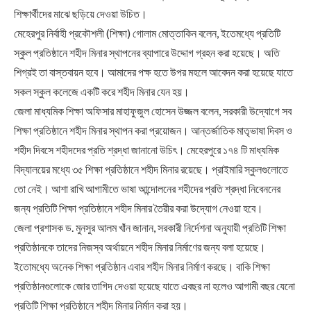
শিক্ষার্থীদের মাঝে ছড়িয়ে দেওয়া উচিত।
মেহেরপুর নির্বাহী প্রকৌশলী (শিক্ষা) গোলাম মোত্তাকিন বলেন, ইতেমধ্যে প্রতিটি
স্কুল প্রতিষ্ঠানে শহীদ মিনার স্থাপনের ব্যাপারে উদ্দোগ গ্রহন করা হয়েছে। অতি
শিগ্রই তা বাস্তবায়ন হবে। আমাদের পক্ষ হতে উপর মহলে আবেদন করা হয়েছে যাতে
সকল স্কুল কলেজে একটি করে শহীদ মিনার যেন হয়।
জেলা মাধ্যমিক শিক্ষা অফিসার মাহাফুজুল হোসেন উজ্জল বলেন, সরকারী উদ্যোগে সব
শিক্ষা প্রতিষ্ঠানে শহীদ মিনার স্থাপন করা প্রয়োজন। আন্তর্জাতিক মাতৃভাষা দিবস ও
শহীদ দিবসে শহীদদের প্রতি শ্রদ্ধা জানানো উচিৎ। মেহেরপুরে ১৭৪ টি মাধ্যমিক
বিদ্যালয়ের মধ্যে ৩৫ শিক্ষা প্রতিষ্ঠানে শহীদ মিনার রয়েছে। প্রাইমারি স্কুলগুলোতে
তো নেই। আশা রাখি আগামীতে ভাষা আন্দোলনের শহীদের প্রতি শ্রদ্ধা নিবেননের
জন্য প্রতিটি শিক্ষা প্রতিষ্ঠানে শহীদ মিনার তৈরীর করা উদ্যোগ নেওয়া হবে।
জেলা প্রশাসক ড. মুনসুর আলম খাঁন জানান, সরকারী নির্দেশনা অনুযায়ী প্রতিটি শিক্ষা
প্রতিষ্ঠানকে তাদের নিজস্ব অর্থায়নে শহীদ মিনার নির্মাণের জন্য বলা হয়েছে।
ইতোমধ্যে অনেক শিক্ষা প্রতিষ্ঠান এবার শহীদ মিনার নির্মাণ করছে। বাকি শিক্ষা
প্রতিষ্ঠানগুলোকে জোর তাগিদ দেওয়া হয়েছে যাতে এবছর না হলেও আগামী বছর যেনো
প্রতিটি শিক্ষা প্রতিষ্ঠানে শহীদ মিনার নির্মান করা হয়।