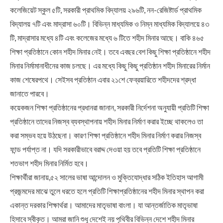
কলেজিয়েট স্কুল ৫টি, সরকারী প্রাথমিক বিদ্যালয় ২৯৬টি, নন-রেজিষ্টার্ড প্রাথমিক
বিদ্যালয় ৭টি এবং মাদ্রাসা ৬০টি। বিভিন্ন মাধ্যমিক ও নিম্ন মাধ্যমিক বিদ্যালয়ে ৪৩
টি, মাদ্রাসার মধ্যে ৪টি এবং কলেজের মধ্যে ৬ টিতে শহীদ মিনার আছে। বাকি ৪৬৫
শিক্ষা প্রতিষ্ঠানে কোন শহীদ মিনার নেই। তবে এবছর বেশ কিছু শিক্ষা প্রতিষ্ঠানে শহীদ
মিনার নির্মামানাধীনের কাজ চলছে। এর মধ্যে কিছু কিছু প্রতিষ্ঠান শহীদ মিনারের নির্মান
কাজ শেষেরপথে। সেইসব প্রতিষ্ঠান এবার ২১শে ফেব্রয়ারিতে শহীদদের শ্রদ্ধা
জানাতে পারবে।
কয়েকজন শিক্ষা প্রতিষ্ঠানের প্রধানরা জানান, সরকারী নির্দেশনা অনুযায়ী প্রতিটি শিক্ষা
প্রতিষ্ঠানে তাদের নিজস্ব ব্যবস্থাপনায় শহীদ মিনার নির্মাণ করার ইচ্ছে থাকলেও তা
করা সম্ভব হয়ে উঠছেনা। কারণ শিক্ষা প্রতিষ্ঠানে শহীদ মিনার নির্মাণ করার নিজস্ব
ফান্ড পর্যাপ্ত না। যদি সরকারীভাবে বরাদ্দ দেওয়া হয় তবে প্রতিটি শিক্ষা প্রতিষ্ঠানে
শতভাগ শহীদ মিনার নির্মিত হবে।
শিক্ষার্থীরা জানায়,৫২ সালের ভাষা আন্দোলন ও মুক্তিযোদ্ধার সঠিক ইতিহাস আগামী
প্রজন্মদের মাঝে তুলে ধরতে হলে প্রতিটি শিক্ষাপ্রতিষ্ঠানের শহীদ মিনার স্থাপন করা
একান্ত দরকার শিক্ষার্থরা। আমাদের মাতৃভাষা বাংলা। যা আন্তর্জাতিক মাতৃভাষা
হিসাবে স্বীকৃত। আমরা জানি শুধু দেশেই নয় পৃথিবীর বিভিন্ন দেশে শহীদ মিনার