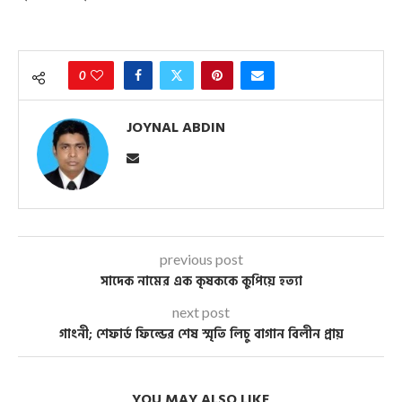
0
JOYNAL ABDIN
previous post
সাদেক নামের এক কৃষককে কুপিয়ে হত্যা
next post
গাংনী; শেফার্ড ফিল্ডের শেষ স্মৃতি লিচু বাগান বিলীন প্রায়
YOU MAY ALSO LIKE