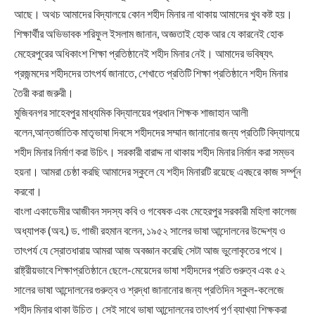
আছে। অথচ আমাদের বিদ্যালয়ে কোন শহীদ মিনার না থাকায় আমাদের খুব কষ্ট হয়।
শিক্ষার্থীর অভিভাবক শরিফুল ইসলাম জানান, অজ্ঞতাই হোক আর যে কারনেই হোক
মেহেরপুরের অধিকাংশ শিক্ষা প্রতিষ্ঠানেই শহীদ মিনার নেই। আমাদের ভবিষ্যৎ
প্রজন্মদের শহীদদের তাৎপর্য জানাতে, শেখাতে প্রতিটি শিক্ষা প্রতিষ্ঠানে শহীদ মিনার
তৈরী করা জরুরী।
মুজিবনগর সাহেবপুর মাধ্যমিক বিদ্যালয়ের প্রধান শিক্ষক শাজাহান আলী
বলেন,আন্তর্জাতিক মাতৃভাষা দিবসে শহীদদের সম্মান জানানোর জন্য প্রতিটি বিদ্যালয়ে
শহীদ মিনার নির্মাণ করা উচিৎ। সরকারী বারাদ্দ না থাকায় শহীদ মিনার নির্মান করা সম্ভব
হয়না। আমরা চেষ্ঠা করছি আমাদের স্কুলে যে শহীদ মিনারটি রয়েছে এবছরে কাজ সর্ম্পূন
করবো।
বাংলা একাডেমীর আজীবন সদস্য কবি ও গবেষক এবং মেহেরপুর সরকারী মহিলা কালেজ
অধ্যাপক (অব.) ড. গাজী রহমান বলেন, ১৯৫২ সালের ভাষা আন্দোলনের উদ্দেশ্য ও
তাৎপর্য যে স্রোতধারায় আমরা আজ অবজ্ঞান করেছি সেটা আজ ভুলোকৃতের পথে।
রাষ্ট্রীয়ভাবে শিক্ষাপ্রতিষ্ঠানে ছেলে-মেয়েদের ভাষা শহীদদের প্রতি গুরুত্ব এবং ৫২
সালের ভাষা আন্দোলনের গুরুত্ব ও শ্রদ্ধা জানানোর জন্য প্রতিদিন স্কুল-কলেজে
শহীদ মিনার থাকা উচিত। সেই সাথে ভাষা আন্দোলনের তাৎপর্য পূর্ণ ব্যাখ্যা শিক্ষকরা