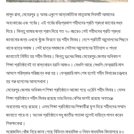
মাসুদ রানা, মেহেরপুর ॥ অমর একুশে আন্তর্জাতিক মাতৃভাষা দিবসটি আমাদের
অহংকারের এবং গর্বের। এই গর্বের বহিঃপ্রকাশ শহীদদের প্রতি শ্রদ্ধা জানোর মধ্য
দিয়ে। কিন্তু ভাষার জন্য প্রান দিয়ে গত ৭০ বছরেও সেই শহীদদের প্রতি শ্রদ্ধা
জানানোর জন্য এখনো খুঁজে ফিরতে হয় শহীদ মিনার। দেশে প্রতিটি আন্দোলনের পিছনে
থাকে ছাত্র সমাজ। সেই ছাত্র সমাজকে সেইসব আন্দোলনের ইতিহাস ও শদ্ধা
জানাতেই নির্মিত হয় শহীদ মিনার। কিন্তু দুঃখের বিষয় মেহেরপুর জেলার অধিকাংশ
শিক্ষা প্রতিষ্ঠানেই তা বাস্তবায়ন হয়নি আজও। যেগুলি আছে সেগুলি ফেব্রয়ারি মাস
আসলে পরিস্কার পরিচ্ছন্ন করা হয়। ফেব্রয়ারি মাস শেষ হলেই শহীদ মিনারের চত্ত্বরে
হয় গরু ছাগলের আলসেখানা।
মেহেরপুর জেলায় অধিকাংশ শিক্ষা প্রতিষ্ঠানে আজো গড়ে ওঠেনি শহীদ মিনার। যেসব
শিক্ষা প্রতিষ্ঠানে শহীদ মিনার রয়েছে তার ভিতর বেশির ভাগই রয়েছে অযতœ
অবহেলায় পড়ে রয়েছে। এসব শিক্ষা প্রতিষ্ঠানের শিক্ষার্থীরা ফুল দিয়ে শহীদদের সম্মান
জানাতে পারে না। অনেক প্রতিষ্ঠানে শুধু জাতীয় পতাকা তুলেই দায়িত্ব পালন করেন
শিকক্ষকেরা।
সরোজমিন খোঁজ নিয়ে জানা গেছে বিভিন্ন মাধ্যমিক ও নিম্ন মাধ্যমিক বিদ্যালয়ে ৪৩