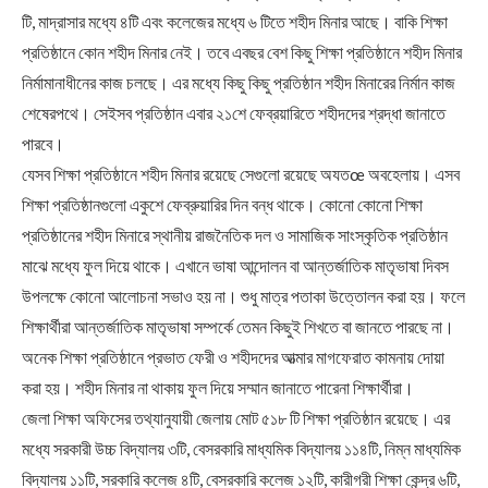
টি, মাদ্রাসার মধ্যে ৪টি এবং কলেজের মধ্যে ৬ টিতে শহীদ মিনার আছে। বাকি শিক্ষা
প্রতিষ্ঠানে কোন শহীদ মিনার নেই। তবে এবছর বেশ কিছু শিক্ষা প্রতিষ্ঠানে শহীদ মিনার
নির্মামানাধীনের কাজ চলছে। এর মধ্যে কিছু কিছু প্রতিষ্ঠান শহীদ মিনারের নির্মান কাজ
শেষেরপথে। সেইসব প্রতিষ্ঠান এবার ২১শে ফেব্রয়ারিতে শহীদদের শ্রদ্ধা জানাতে
পারবে।
যেসব শিক্ষা প্রতিষ্ঠানে শহীদ মিনার রয়েছে সেগুলো রয়েছে অযতœ অবহেলায়। এসব
শিক্ষা প্রতিষ্ঠানগুলো একুশে ফেব্রুয়ারির দিন বন্ধ থাকে। কোনো কোনো শিক্ষা
প্রতিষ্ঠানের শহীদ মিনারে স্থানীয় রাজনৈতিক দল ও সামাজিক সাংস্কৃতিক প্রতিষ্ঠান
মাঝে মধ্যে ফুল দিয়ে থাকে। এখানে ভাষা আন্দোলন বা আন্তর্জাতিক মাতৃভাষা দিবস
উপলক্ষে কোনো আলোচনা সভাও হয় না। শুধু মাত্র পতাকা উত্তোলন করা হয়। ফলে
শিক্ষার্থীরা আন্তর্জাতিক মাতৃভাষা সম্পর্কে তেমন কিছুই শিখতে বা জানতে পারছে না।
অনেক শিক্ষা প্রতিষ্ঠানে প্রভাত ফেরী ও শহীদদের আত্মার মাগফেরাত কামনায় দোয়া
করা হয়। শহীদ মিনার না থাকায় ফুল দিয়ে সম্মান জানাতে পারেনা শিক্ষার্থীরা।
জেলা শিক্ষা অফিসের তথ্যানুযায়ী জেলায় মোট ৫১৮ টি শিক্ষা প্রতিষ্ঠান রয়েছে। এর
মধ্যে সরকারী উচ্চ বিদ্যালয় ৩টি, বেসরকারি মাধ্যমিক বিদ্যালয় ১১৪টি, নিম্ন মাধ্যমিক
বিদ্যালয় ১১টি, সরকারি কলেজ ৪টি, বেসরকারি কলেজ ১২টি, কারীগরী শিক্ষা কেন্দ্র ৬টি,