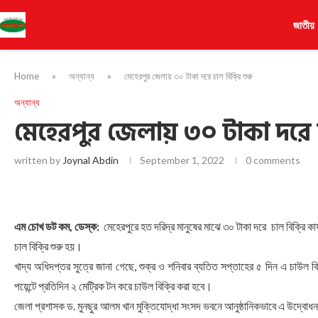
জাতীয়
Home
»
অন্যান্য
»
মেহেরপুর জেলায় ৩০ টাকা দরে চাল বিক্রি শুরু
অন্যান্য
মেহেরপুর জেলায় ৩০ টাকা দরে চ
written by
Joynal Abdin
September 1, 2022
0 comments
এম চোখ ডট কম, ডেস্ক:
মেহেরপুরে হত দরিদ্র মানুষের মাঝে ৩০ টাকা দরে চাল বিক্রি 
চাল বিক্রি শুরু হয়।
খাদ্য অধিদপ্তর সুত্রে জানা গেছে, শুক্র ও শনিবার ব্যতিত সপ্তাহের ৫ দিন এ চাউল 
পয়েন্টে প্রতিদিন ২ মেট্রিক টন করে চাউল বিক্রি করা হবে।
জেলা প্রশাসক ড. মুনছুর আলম খান মুক্তিযোদ্ধা সংসদ ভবনে আনুষ্ঠানিকভাবে এ উদ্বোধন 