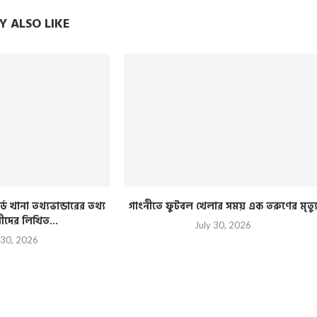
 ALSO LIKE
্ড খানা তথ্যভান্ডারের তথ্য
গাংনীতে ফুটবল খেলার সময় এক তরুণের মৃত্য
রীদের লিখিত...
July 30, 2026
 30, 2026