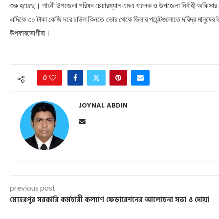
শুরু হয়েছে। গাংনী উপজেলা পরিষদ চেয়ারম্যান এমএ খালেক ও উপজেলা নির্বাহী অফিসার
এদিকে ৩০ টাকা কেজি দরে চাউল কিনতে ভোর থেকে ডিলার পয়েন্টগুলোতে দরিদ্র মানুষের
উপকারভোগীরা।
0
JOYNAL ABDIN
previous post
মেহেরপুর সরকারি কর্মচারী কল্যাণ ফেডারেশনের আলোচনা সভা ও দোয়া