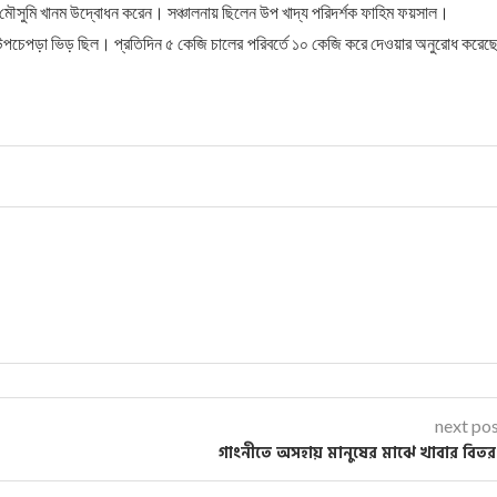
 মৌসুমি খানম উদ্বোধন করেন। সঞ্চালনায় ছিলেন উপ খাদ্য পরিদর্শক ফাহিম ফয়সাল।
 উপচেপড়া ভিড় ছিল। প্রতিদিন ৫ কেজি চালের পরিবর্তে ১০ কেজি করে দেওয়ার অনুরোধ করেছ
next po
গাংনীতে অসহায় মানুষের মাঝে খাবার বিত