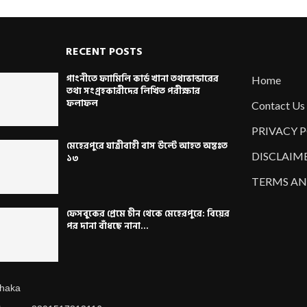
RECENT POSTS
গাংনীতে ফ্যামিলি কার্ড খানা তথ্যভান্ডারের
Home
তথ্য সংগ্রহকারীদের লিখিত পরীক্ষার
ফলাফল
Contact Us
PRIVACY 
মেহেরপুরে যাত্রীবাহী বাস উল্টে আহত অন্তঃত
DISCLAIM
১৩
TERMS AN
ফেসবুকের প্রেমে চীন থেকে মেহেরপুরে: বিয়ের
পর দানা বাঁধছে নানা...
haka