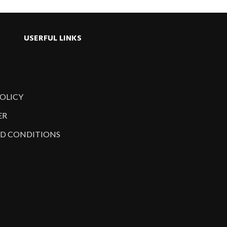
USERFUL LINKS
POLICY
ER
D CONDITIONS