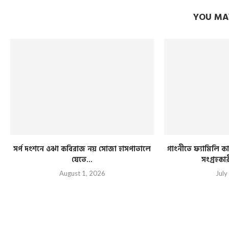
YOU MAY
সর্প দংশনে ওঝা কবিরাজ নয় সোজা হাসপাতালে
গাংনীতে ফ্যামিলি কার
যেতে...
সংগ্রহকা
August 1, 2026
July