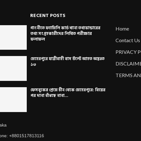
RECENT POSTS
গাংনীতে ফ্যামিলি কার্ড খানা তথ্যভান্ডারের
Home
তথ্য সংগ্রহকারীদের লিখিত পরীক্ষার
ফলাফল
Contact Us
PRIVACY 
মেহেরপুরে যাত্রীবাহী বাস উল্টে আহত অন্তঃত
DISCLAIM
১৩
TERMS AN
ফেসবুকের প্রেমে চীন থেকে মেহেরপুরে: বিয়ের
পর দানা বাঁধছে নানা...
aka
one: +8801517813116