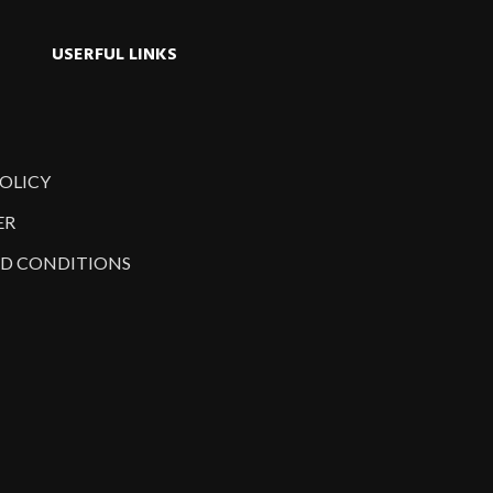
USERFUL LINKS
POLICY
ER
D CONDITIONS