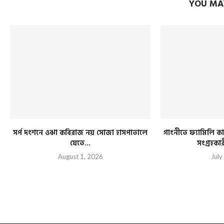
YOU MAY
সর্প দংশনে ওঝা কবিরাজ নয় সোজা হাসপাতালে
গাংনীতে ফ্যামিলি কার
যেতে...
সংগ্রহকা
August 1, 2026
July