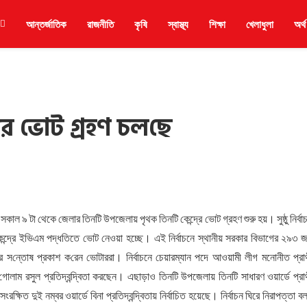
আন্তর্জাতিক
রাজনীতি
কৃষি
স্বাস্থ্য
শিক্ষা
খেলাধুলা
অর্থ
ের ভোট গ্রহণ চল‌ছে
াল ৯ টা থেকে জেলার তিনটি উপজেলায় পৃথক তিনটি কেন্দ্রে ভোট গ্রহণ শুরু হয়। সুষ্ঠু নির্বা
 কেন্দ্রে ইভিএম পদ্ধতিতে ভোট নেওয়া হচ্ছে। এই নির্বাচনে স্থানীয় সরকার বিভাগের ২৯৩ 
রে স‌ন্তোষ প্রকাশ ক‌রেন ভোটাররা। নির্বাচনে চেয়ারম্যান পদে আওয়ামী লীগ মনোনীত প্রার্
ম রসুল প্রতিদ্বন্দ্বিতা করছেন। এছাড়াও তিনটি উপজেলায় তিনটি সাধারণ ওয়ার্ডে প্রার্
িত দুই নম্বর ওয়ার্ডে বিনা প্রতিদ্বন্দ্বিতায় নির্বাচিত হয়েছে। নির্বাচন ঘিরে নিরাপত্তা বল