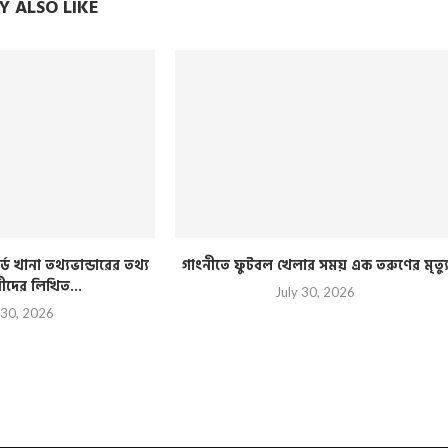
 ALSO LIKE
্ড খানা তথ্যভান্ডারের তথ্য
গাংনীতে ফুটবল খেলার সময় এক তরুণের মৃত্য
রীদের লিখিত...
July 30, 2026
 30, 2026