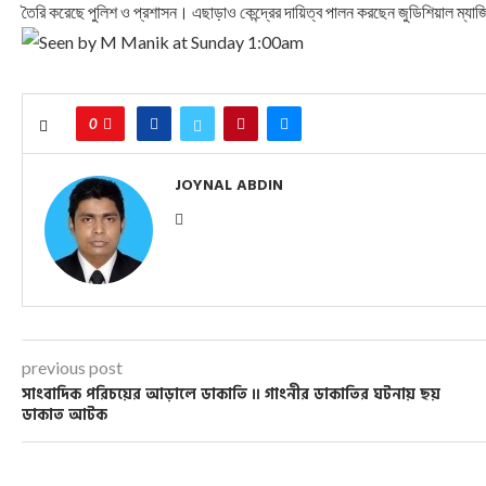
তৈরি করেছে পুলিশ ও প্রশাসন। এছাড়াও কেন্দ্রের দায়িত্ব পালন করছেন জুডিশিয়াল ম্যাজিস্
0
JOYNAL ABDIN
previous post
সাংবাদিক পরিচয়ের আড়ালে ডাকাতি ॥ গাংনীর ডাকাতির ঘটনায় ছয়
ডাকাত আটক