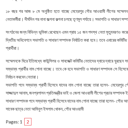
১৮ বছর পর আজ ৮ মে অনুষ্ঠিত হতে যাচ্ছে মেহেরপুর পৌর আওয়ামী লীগের সম্মেলন।
নেতাকর্মীরা। দীর্ঘদিন পর নানা জল্পনা কল্পনা চলছে তৃণমূল পর্যায়ে। সভাপতি ও সাধারণ সম্
সংগঠনের জন্য বিভিন্ন ভূমিকা রেখেছেন এমন প্রায় ১৫ জন পদস্থ নেতা মৃত্যুবরণও কর
দ্বিতীয় অধিবেশনে সভাপতি ও সাধারণ সম্পাদক নির্বাচিত করা হবে। তবে এবারের কমিটির স
প্রার্থীরা।
সম্মেলনকে ঘিরে ইতিমধ্যে কাউন্সিলর ও সাবজেক্ট কমিটির নেতাদের দ্বারে দ্বারে ঘুরছেন
সম্ভাব্য প্রার্থীর নাম শোনা যাচ্ছে। তবে কে হবে সভাপতি ও সাধারণ সম্পাদক সে হিসে
নির্বাচন করবেন নেতারা।
সভাপতি পদে সম্ভাব্য প্রার্থী হিসেবে যাদের নাম শোনা যাচ্ছে তারা হলেন- মেহেরপু
সাজ্জাদুল আনাম, জনপ্রশাসন প্রতিমন্ত্রীর ভাই ও জেলা আওয়ামী লীগের প্রচার সম্পাদক
সাধারণ সম্পাদক পদে সম্ভাব্য প্রার্থী হিসেবে যাদের নাম শোনা যাচ্ছে তারা হলেন- পৌ
সাবেক ছাত্র নেতা আমিনুল ইসলাম খোকন, পৌর আওয়ামী
Pages:
1
2