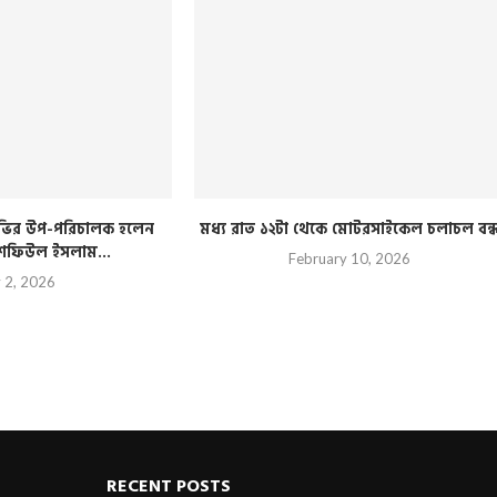
িটিভির উপ-পরিচালক হলেন
মধ্য রাত ১২টা থেকে মোটরসাইকেল চলাচল বন্
 শফিউল ইসলাম...
February 10, 2026
y 2, 2026
RECENT POSTS