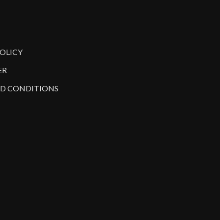
POLICY
ER
D CONDITIONS