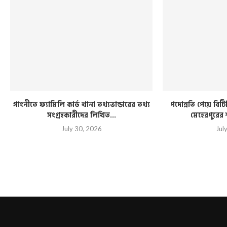
গাংনীতে ফ্যামিলি কার্ড খানা তথ্যভান্ডারের তথ্য
পদোন্নতি পেয়ে ব
সংগ্রহকারীদের লিখিত...
মেহেরপুরের
July 30, 2026
Jul