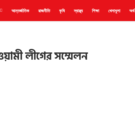
আন্তর্জাতিক
রাজনীতি
কৃষি
স্বাস্থ্য
শিক্ষা
খেলাধুলা
অর্থ
য়ামী লীগের সম্মেলন