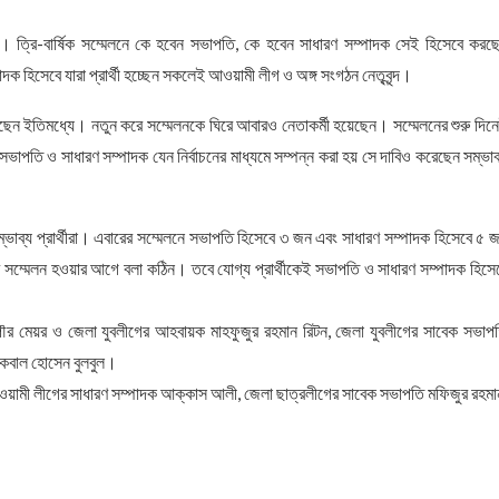
 ত্রি-বার্ষিক সম্মেলনে কে হবেন সভাপতি, কে হবেন সাধারণ সম্পাদক সেই হিসেবে করছ
পাদক হিসেবে যারা প্রার্থী হচ্ছেন সকলেই আওয়ামী লীগ ও অঙ্গ সংগঠন নেতৃবৃন্দ।
েছেন ইতিমধ্যে। নতুন করে সম্মেলনকে ঘিরে আবারও নেতাকর্মী হয়েছেন। সম্মেলনের শুরু দিন
ভাপতি ও সাধারণ সম্পাদক যেন নির্বাচনের মাধ্যমে সম্পন্ন করা হয় সে দাবিও করেছেন সম্ভাব
 সম্ভাব্য প্রার্থীরা। এবারের সম্মেলনে সভাপতি হিসেবে ৩ জন এবং সাধারণ সম্পাদক হিসেবে ৫ 
বে সম্মেলন হওয়ার আগে বলা কঠিন। তবে যোগ্য প্রার্থীকেই সভাপতি ও সাধারণ সম্পাদক হিসে
র পৌর মেয়র ও জেলা যুবলীগের আহবায়ক মাহফুজুর রহমান রিটন, জেলা যুবলীগের সাবেক সভাপ
 ইকবাল হোসেন বুলবুল।
র আওয়ামী লীগের সাধারণ সম্পাদক আক্কাস আলী, জেলা ছাত্রলীগের সাবেক সভাপতি মফিজুর রহমা