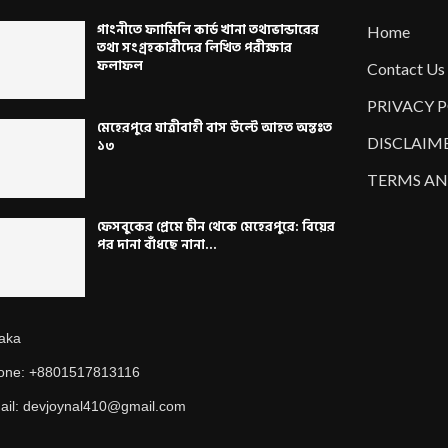
গাংনীতে ফ্যামিলি কার্ড খানা তথ্যভান্ডারের
Home
তথ্য সংগ্রহকারীদের লিখিত পরীক্ষার
ফলাফল
Contact Us
PRIVACY 
মেহেরপুরে যাত্রীবাহী বাস উল্টে আহত অন্তঃত
DISCLAIM
১৩
TERMS AN
ফেসবুকের প্রেমে চীন থেকে মেহেরপুরে: বিয়ের
পর দানা বাঁধছে নানা...
aka
one: +8801517813116
ail: devjoynal410@gmail.com