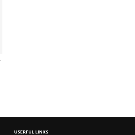
ধ
USERFUL LINKS