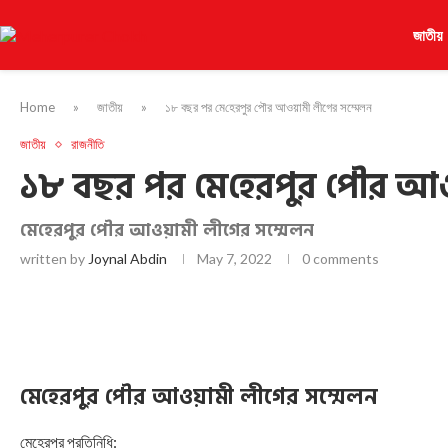
জাতীয়
Home
»
জাতীয়
»
১৮ বছর পর মে‌হেরপুর পৌর আওয়ামী লীগের সম্মেলন
জাতীয়
রাজনীতি
১৮ বছর পর মে‌হেরপুর পৌর আও
মে‌হেরপুর পৌর আওয়ামী লীগের সম্মেলন
written by
Joynal Abdin
May 7, 2022
0 comments
মে‌হেরপুর পৌর আওয়ামী লীগের সম্মেলন
মেহেরপুর প্রতিনিধি: