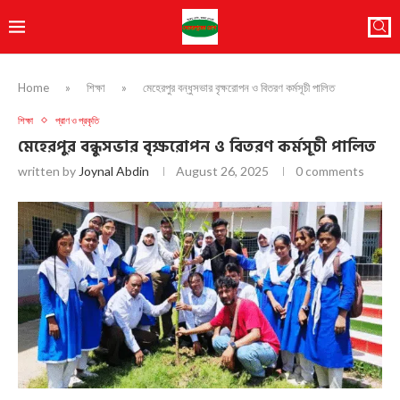
Home
»
শিক্ষা
»
মেহেরপুর বন্ধুসভার বৃক্ষরোপন ও বিতরণ কর্মসূচী পালিত
শিক্ষা
প্রাণ ও প্রকৃতি
মেহেরপুর বন্ধুসভার বৃক্ষরোপন ও বিতরণ কর্মসূচী পালিত
written by
Joynal Abdin
August 26, 2025
0 comments