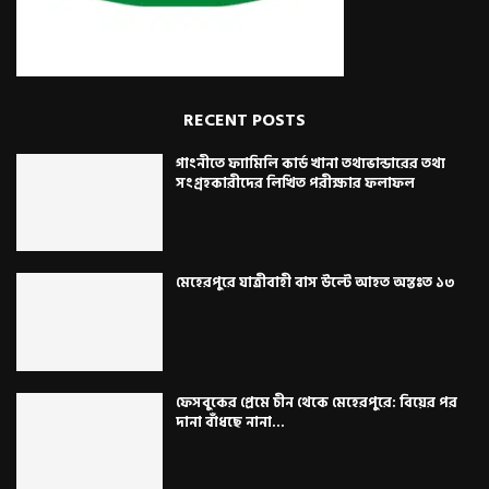
RECENT POSTS
গাংনীতে ফ্যামিলি কার্ড খানা তথ্যভান্ডারের তথ্য
সংগ্রহকারীদের লিখিত পরীক্ষার ফলাফল
মেহেরপুরে যাত্রীবাহী বাস উল্টে আহত অন্তঃত ১৩
ফেসবুকের প্রেমে চীন থেকে মেহেরপুরে: বিয়ের পর
দানা বাঁধছে নানা...