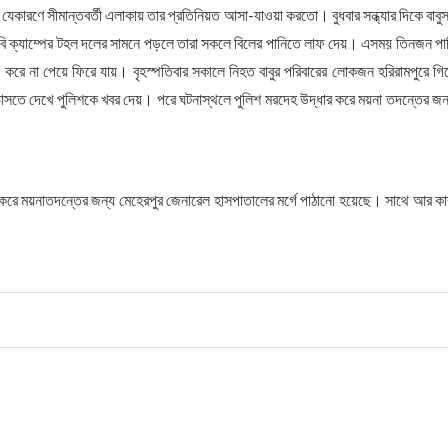
যেকারণে সীমান্তবর্তী এলাকায় তার প্রতিনিয়ত আসা-যাওয়া করতো। বুধবার সন্ধ্যার দিকে বাবু
িজিবি ক্যাম্পের টহল দলের সামনে পড়লে তারা সকলে বিলের পানিতে লাফ দেয়। এসময় তিনজন পা
 করে না পেয়ে ফিরে যায়। বৃহস্পতিবার সকালে নিহত বাবুর পরিবারের লোকজন হরিরামপুরে গি
ে ভাসতে দেখে পুলিশকে খবর দেয়। পরে ঘটনাস্থলে পুলিশ মরদেহ উদ্ধার করে ময়না তদন্তের জন
ধার করে ময়নাতদন্তের জন্য মেহেরপুর জেনারেল হাসপাতালের মর্গে পাঠানো হয়েছে। সাথে আর কা