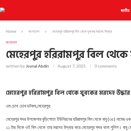
জাতীয়
Home
»
বাংলাদেশ
»
মেহেরপুর হরিরামপুর বিল থেকে যুবকের মরদেহ উদ্ধার
বাংলাদেশ
মেহেরপুর হরিরামপুর বিল থেকে 
written by
Joynal Abdin
August 7, 2025
0 comments
মেহেরপুর হরিরামপুর বিল থেকে যুবকের মরদেহ উদ্ধার
এম চোখ চোখ ডটকম,মেহেরপুর:
মেহেরপুর সদর উপজেলার বুড়িপোতা ইউনিয়নের হরিরামপুর বিল থেকে বাবু (৩৫) নামের এক
১১ টার দিকে ওই বিল থেকে তার মরদেহ উদ্ধার করে মেহেরপুর সদর থানা পুলিশ। বাবু ম