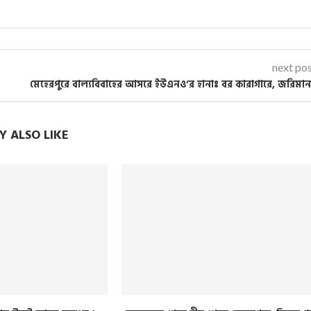
next po
মেহেরপুরে বাল্যবিবাহের আসরে ইউএনও’র হানাঃ বর কারাগারে, জরিমা
 ALSO LIKE